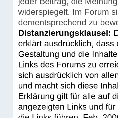
jeder Beitrag, die Meinun
widerspiegelt. Im Forum si
dementsprechend zu bewe
Distanzierungsklausel:
D
erklärt ausdrücklich, dass e
Gestaltung und die Inhalte
Links des Forums zu erreic
sich ausdrücklich von allen
und macht sich diese Inhal
Erklärung gilt für alle au
angezeigten Links und für 
die Links führen.
Feb. 200