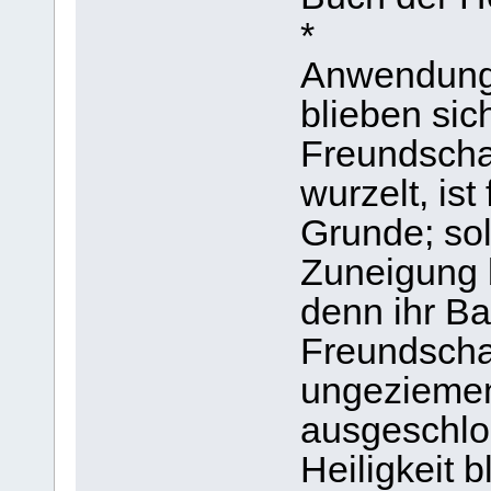
*
Anwendung:
blieben sic
Freundschaf
wurzelt, ist
Grunde; sol
Zuneigung b
denn ihr Ba
Freundscha
ungeziemen
ausgeschlo
Heiligkeit b