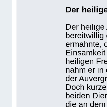
Der heilig
Der heilige 
bereitwilli
ermahnte, d
Einsamkeit
heiligen Fr
nahm er in 
der Auver
Doch kurze 
beiden Dien
die an dem 