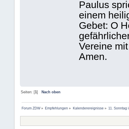
Paulus spri
einem heili
Gebet: O H
gefährliche
Vereine mi
Amen.
Seiten: [
1
]
Nach oben
Forum ZDW
»
Empfehlungen
»
Kalenderereignisse
»
11. Sonntag 