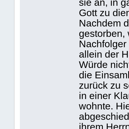
sie an, in 
Gott zu die
Nachdem de
gestorben,
Nachfolger 
allein der 
Würde nicht
die Einsamk
zurück zu s
in einer Kl
wohnte. Hie
abgeschied
ihrem Herrn