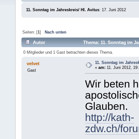
11. Sonntag im Jahreskreis/ Hl. Avitus
: 17. Juni 2012
Seiten: [
1
]
Nach unten
Autor
Thema: 11. Sonntag im Ja
0 Mitglieder und 1 Gast betrachten dieses Thema.
11. Sonntag im Jahres
velvet
«
am:
11. Juni 2012, 19
Gast
Wir beten 
apostolisch
Glauben.
http://kath-
zdw.ch/for