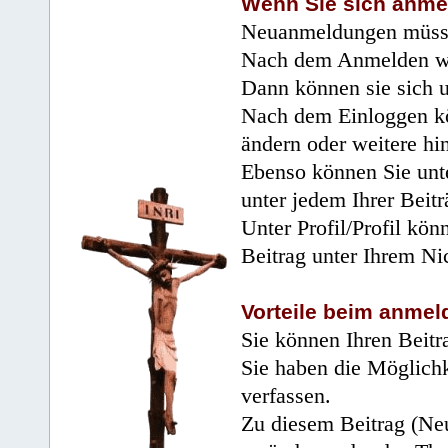
Wenn Sie sich anme
Neuanmeldungen müsse
Nach dem Anmelden wir
Dann können sie sich 
Nach dem Einloggen kö
ändern oder weitere hi
Ebenso können Sie unte
unter jedem Ihrer Beitr
Unter Profil/Profil kön
Beitrag unter Ihrem Ni
Vorteile beim anmel
Sie können Ihren Beitr
Sie haben die Möglichk
verfassen.
Zu diesem Beitrag (Neu