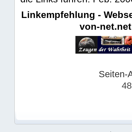
Linkempfehlung - Webse
von-net.net
Seiten-
48