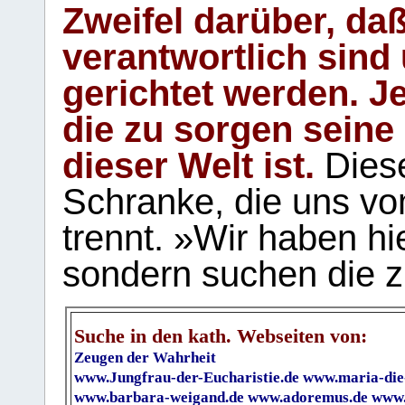
Zweifel darüber, daß
verantwortlich sind
gerichtet werden. Je
die zu sorgen seine
dieser Welt ist.
Diese
Schranke, die uns vo
trennt. »Wir haben hi
sondern suchen die z
Suche in den kath. Webseiten von:
Zeugen der Wahrheit
www.Jungfrau-der-Eucharistie.de
www.maria-die
www.barbara-weigand.de
www.adoremus.de
www.