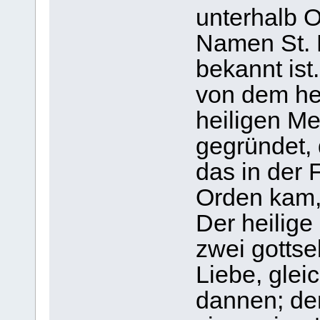
unterhalb O
Namen St. 
bekannt ist
von dem he
heiligen M
gegründet,
das in der 
Orden kam, 
Der heilig
zwei gottse
Liebe, glei
dannen; de