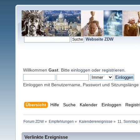
Webseite ZDW
Willkommen
Gast
. Bitte
einloggen
oder
registrieren
.
Einloggen mit Benutzername, Passwort und Sitzungslänge
Übersicht
Hilfe
Suche
Kalender
Einloggen
Registr
Forum ZDW
»
Empfehlungen
»
Kalenderereignisse
»
11. Sonntag 
Verlinkte Ereignisse