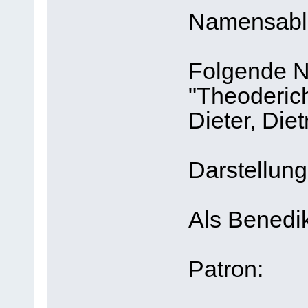
Namensable
Folgende N
"Theoderich
Dieter, Diet
Darstellung
Als Benedik
Patron: