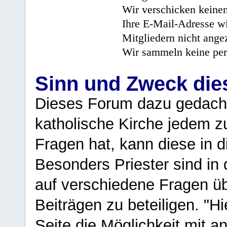
Wir verschicken keine
Ihre E-Mail-Adresse wi
Mitgliedern nicht angez
Wir sammeln keine per
Sinn und Zweck di
Dieses Forum dazu gedacht
katholische Kirche jedem z
Fragen hat, kann diese in 
Besonders Priester sind in
auf verschiedene Fragen ü
Beiträgen zu beteiligen. "H
Seite die Möglichkeit mit 