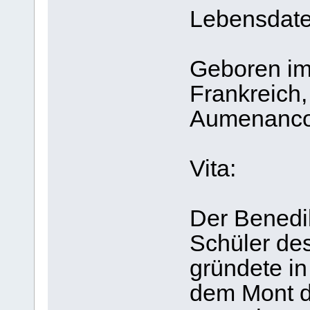
Lebensdate
Geboren im 
Frankreich,
Aumenancou
Vita:
Der Benedik
Schüler des
gründete i
dem Mont d’