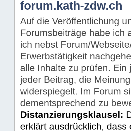
forum.kath-zdw.ch
Auf die Veröffentlichung 
Forumsbeiträge habe ich al
ich nebst Forum/Webseite
Erwerbstätigkeit nachgehen
alle Inhalte zu prüfen. Ein
jeder Beitrag, die Meinun
widerspiegelt. Im Forum si
dementsprechend zu bewe
Distanzierungsklausel:
D
erklärt ausdrücklich, dass e