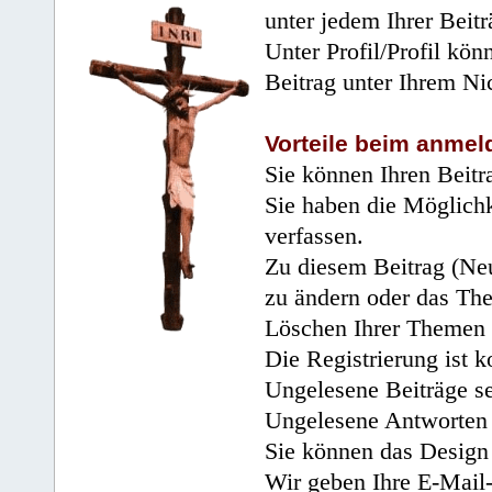
unter jedem Ihrer Beitr
Unter Profil/Profil kön
Beitrag unter Ihrem Ni
Vorteile beim anmel
Sie können Ihren Beitr
Sie haben die Möglichk
verfassen.
Zu diesem Beitrag (Neu
zu ändern oder das Th
Löschen Ihrer Themen 
Die Registrierung ist k
Ungelesene Beiträge se
Ungelesene Antworten 
Sie können das Design 
Wir geben Ihre E-Mail-