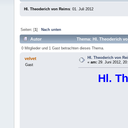
Hl. Theoderich von Reims
: 01. Juli 2012
Seiten: [
1
]
Nach unten
Autor
Thema: Hl. Theoderich vo
0 Mitglieder und 1 Gast betrachten dieses Thema.
Hl. Theoderich von Re
velvet
«
am:
29. Juni 2012, 20
Gast
Hl. T