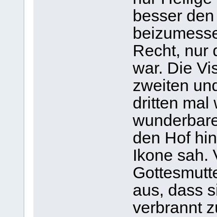
besser den
beizumessen
Recht, nur 
war. Die Vi
zweiten und
dritten mal
wunderbare 
den Hof hin
Ikone sah.
Gottesmutte
aus, dass s
verbrannt z