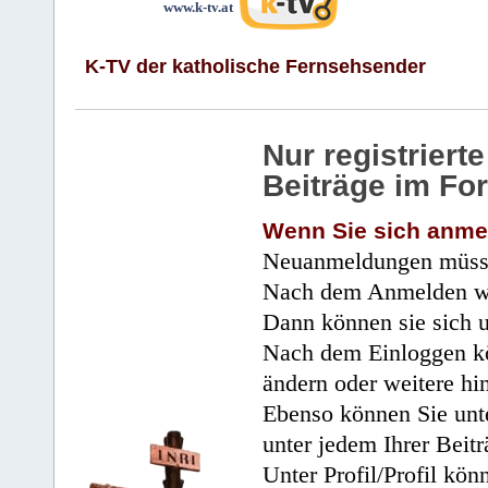
www.k-tv.at
K-TV der katholische Fernsehsender
Nur registrier
Beiträge im Fo
Wenn Sie sich anme
Neuanmeldungen müsse
Nach dem Anmelden wir
Dann können sie sich 
Nach dem Einloggen kö
ändern oder weitere hi
Ebenso können Sie unte
unter jedem Ihrer Beitr
Unter Profil/Profil kön