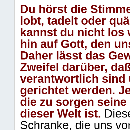
Du hörst die Stimm
lobt, tadelt oder qu
kannst du nicht los 
hin auf Gott, den u
Daher lässt das Gew
Zweifel darüber, daß
verantwortlich sind
gerichtet werden. Je
die zu sorgen seine
dieser Welt ist.
Diese
Schranke, die uns vo