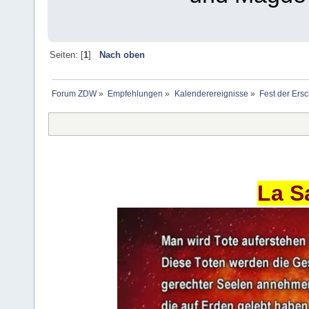
Seiten: [
1
]
Nach oben
Forum ZDW
»
Empfehlungen
»
Kalenderereignisse
»
Fest der Ers
La S