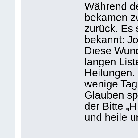
Während de
bekamen zw
zurück. Es
bekannt: Jo
Diese Wunde
langen Lis
Heilungen.
wenige Tag
Glauben spo
der Bitte „H
und heile u