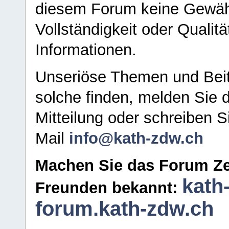
diesem Forum keine Gewähr f
Vollständigkeit oder Qualitä
Informationen.
Unseriöse Themen und Beit
solche finden, melden Sie d
Mitteilung oder schreiben S
Mail
info@kath-zdw.ch
Machen Sie das Forum Ze
kath
Freunden bekannt:
forum.kath-zdw.ch