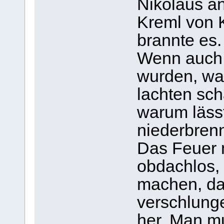
Nikolaus an
Kreml von 
brannte es.
Wenn auch 
wurden, wa
lachten sch
warum lässt
niederbren
Das Feuer 
obdachlos, 
machen, da
verschlung
her. Man mu