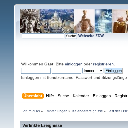
Webseite ZDW
Willkommen
Gast
. Bitte
einloggen
oder
registrieren
.
Einloggen mit Benutzername, Passwort und Sitzungslänge
Übersicht
Hilfe
Suche
Kalender
Einloggen
Registr
Forum ZDW
»
Empfehlungen
»
Kalenderereignisse
»
Fest der Ers
Verlinkte Ereignisse