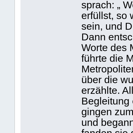
sprach: „ 
erfüllst, so
sein, und 
Dann entsch
Worte des 
führte die 
Metropolit
über die w
erzählte. Al
Begleitung 
gingen zum
und begann