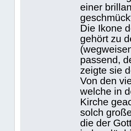
einer brill
geschmückt
Die Ikone 
gehört zu d
(wegweisen
passend, d
zeigte sie 
Von den vie
welche in 
Kirche geac
solch große
die der Got