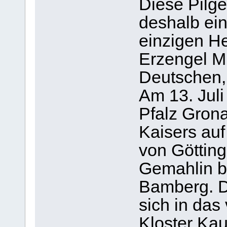
Diese Pilger
deshalb ei
einzigen He
Erzengel Mi
Deutschen,
Am 13. Juli
Pfalz Gron
Kaisers auf
von Göttin
Gemahlin b
Bamberg. D
sich in das 
Kloster Kau