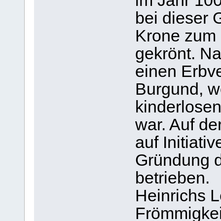
im Jahr 100
bei dieser 
Krone zum 
gekrönt. Na
einen Erbve
Burgund, wo
kinderlose
war. Auf d
auf Initiati
Gründung 
betrieben.
Heinrichs L
Frömmigkeit