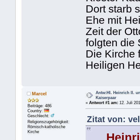
Dort starb 
Ehe mit Hein
Zeit der Ot
folgten die 
Die Kirche 
Heiligen Hei
Antw:Hl. Heinrich II. 
Marcel
Kaiserpaar
«
Antwort #1 am:
12. Juli 20
Beiträge: 486
Country:
Geschlecht:
Zitat von: ve
Religionszugehörigkeit:
Römisch-katholische
Kirche
Heinr