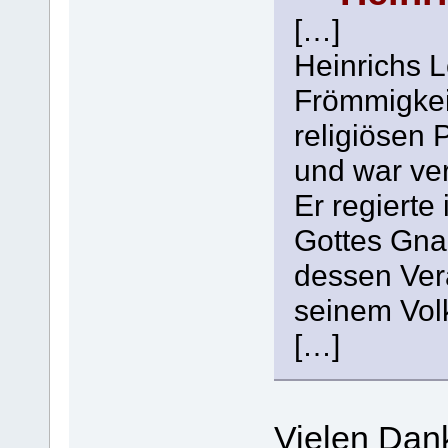
[…]
Heinrichs L
Frömmigkeit
religiösen 
und war vert
Er regierte
Gottes Gna
dessen Ver
seinem Vol
[…]
Vielen Dan