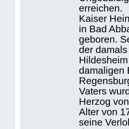
erreichen.
Kaiser Hein
in Bad Abb
geboren. Se
der damals
Hildesheim
damaligen 
Regensburg
Vaters wur
Herzog von 
Alter von 1
seine Verl