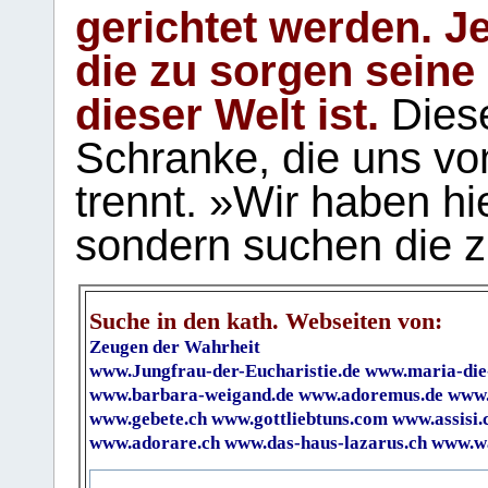
gerichtet werden. Je
die zu sorgen seine
dieser Welt ist.
Diese
Schranke, die uns vo
trennt. »Wir haben hi
sondern suchen die z
Suche in den kath. Webseiten von:
Zeugen der Wahrheit
www.Jungfrau-der-Eucharistie.de
www.maria-die
www.barbara-weigand.de
www.adoremus.de
www.
www.gebete.ch
www.gottliebtuns.com
www.assisi.
www.adorare.ch
www.das-haus-lazarus.ch
www.wa