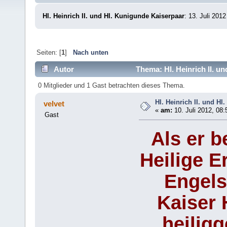
Hl. Heinrich II. und Hl. Kunigunde Kaiserpaar
: 13. Juli 2012
Seiten: [
1
]
Nach unten
Autor
Thema: Hl. Heinrich II. u
0 Mitglieder und 1 Gast betrachten dieses Thema.
Hl. Heinrich II. und H
velvet
«
am:
10. Juli 2012, 08:
Gast
Als er b
Heilige E
Engels
Kaiser H
heilig