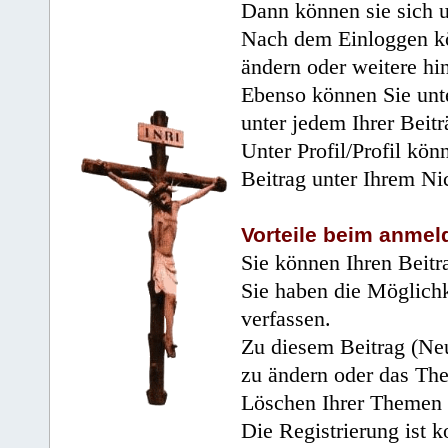
Dann können sie sich 
Nach dem Einloggen kö
ändern oder weitere hi
Ebenso können Sie unte
unter jedem Ihrer Beitr
Unter Profil/Profil kön
Beitrag unter Ihrem Ni
Vorteile beim anmel
Sie können Ihren Beitr
Sie haben die Möglichk
verfassen.
Zu diesem Beitrag (Neu
zu ändern oder das Th
Löschen Ihrer Themen 
Die Registrierung ist k