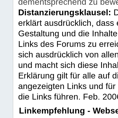
dementsprechend zu bewe
Distanzierungsklausel:
D
erklärt ausdrücklich, dass e
Gestaltung und die Inhalte
Links des Forums zu erreic
sich ausdrücklich von allen
und macht sich diese Inhal
Erklärung gilt für alle au
angezeigten Links und für 
die Links führen.
Feb. 200
Linkempfehlung - Webse