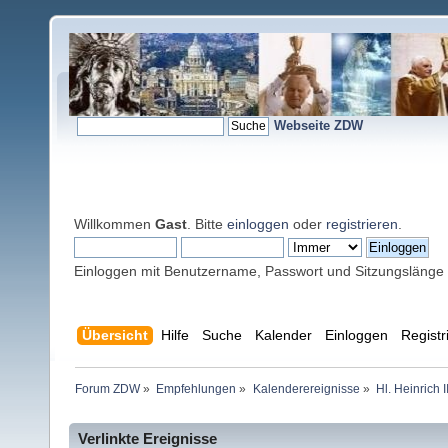
Webseite ZDW
Willkommen
Gast
. Bitte
einloggen
oder
registrieren
.
Einloggen mit Benutzername, Passwort und Sitzungslänge
Übersicht
Hilfe
Suche
Kalender
Einloggen
Registr
Forum ZDW
»
Empfehlungen
»
Kalenderereignisse
»
Hl. Heinrich 
Verlinkte Ereignisse