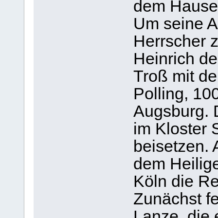
dem Hause
Um seine A
Herrscher 
Heinrich d
Troß mit dem
Polling, 10
Augsburg. 
im Kloster 
beisetzen. 
dem Heilige
Köln die Re
Zunächst fe
Lanze, die 