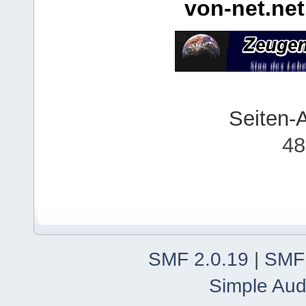
von-net.net
Seiten-
48
SMF 2.0.19
|
SMF
Simple Aud