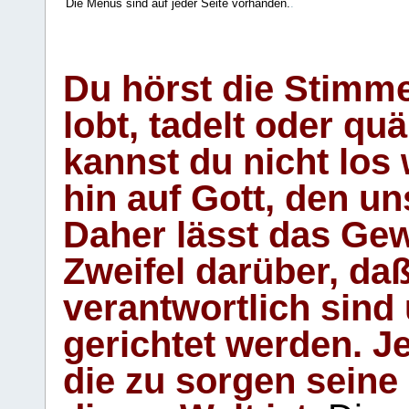
Die Menüs sind auf jeder Seite vorhanden.
.
Du hörst die Stimm
lobt, tadelt oder qu
kannst du nicht los 
hin auf Gott, den u
Daher lässt das Gew
Zweifel darüber, daß
verantwortlich sind
gerichtet werden. Je
die zu sorgen seine