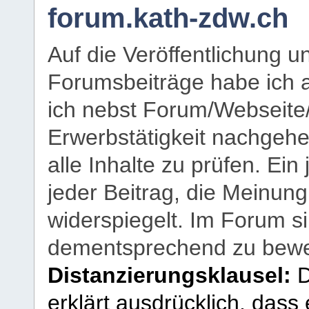
forum.kath-zdw.ch
Auf die Veröffentlichung 
Forumsbeiträge habe ich al
ich nebst Forum/Webseite
Erwerbstätigkeit nachgehen
alle Inhalte zu prüfen. Ein
jeder Beitrag, die Meinun
widerspiegelt. Im Forum si
dementsprechend zu bewe
Distanzierungsklausel:
D
erklärt ausdrücklich, dass e