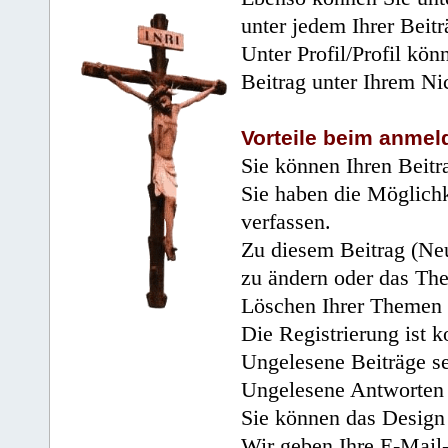
unter jedem Ihrer Beitr
Unter Profil/Profil kön
Beitrag unter Ihrem Ni
Vorteile beim anmel
Sie können Ihren Beitr
Sie haben die Möglichk
verfassen.
Zu diesem Beitrag (Neu
zu ändern oder das Th
Löschen Ihrer Themen 
Die Registrierung ist k
Ungelesene Beiträge se
Ungelesene Antworten 
Sie können das Design 
Wir geben Ihre E-Mail-