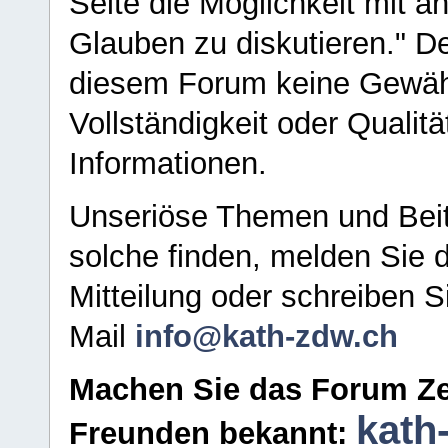
Seite die Möglichkeit mit 
Glauben zu diskutieren." D
diesem Forum keine Gewähr f
Vollständigkeit oder Qualitä
Informationen.
Unseriöse Themen und Beit
solche finden, melden Sie d
Mitteilung oder schreiben S
Mail
info@kath-zdw.ch
Machen Sie das Forum Ze
kath
Freunden bekannt: