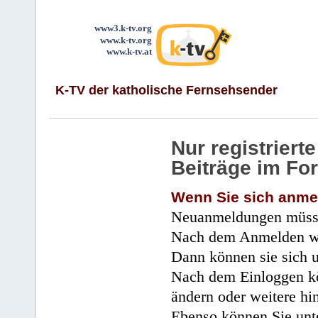
www3.k-tv.org
www.k-tv.org
www.k-tv.at
K-TV der katholische Fernsehsender
Nur registrier
Beiträge im Fo
Wenn Sie sich anme
Neuanmeldungen müsse
Nach dem Anmelden wir
Dann können sie sich 
Nach dem Einloggen kö
ändern oder weitere hi
Ebenso können Sie unte