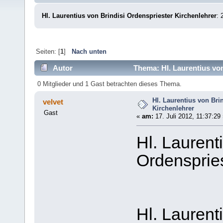
Hl. Laurentius von Brindisi Ordenspriester Kirchenlehrer
: 
Seiten: [
1
]
Nach unten
Autor
Thema: Hl. Laurentius von
0 Mitglieder und 1 Gast betrachten dieses Thema.
Hl. Laurentius von Bri
velvet
Kirchenlehrer
Gast
«
am:
17. Juli 2012, 11:37:29 
Hl. Laurent
Ordenspries
Hl. Laurenti