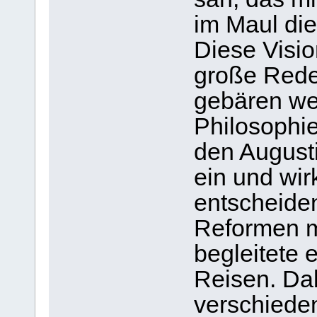
im Maul die
Diese Visio
große Rede
gebären we
Philosophie
den Augusti
ein und wir
entscheiden
Reformen m
begleitete 
Reisen. Da
verschieden