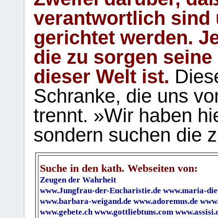
verantwortlich sind
gerichtet werden. Je
die zu sorgen seine
dieser Welt ist.
Diese
Schranke, die uns vo
trennt. »Wir haben hi
sondern suchen die z
Suche in den kath. Webseiten von:
Zeugen der Wahrheit
www.Jungfrau-der-Eucharistie.de
www.maria-die
www.barbara-weigand.de
www.adoremus.de
www.
www.gebete.ch
www.gottliebtuns.com
www.assisi.