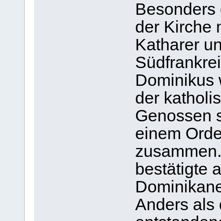
Besonders 
der Kirche
Katharer u
Südfrankrei
Dominikus 
der katholi
Genossen s
einem Orden
zusammen. 
bestätigte
Dominikane
Anders als 