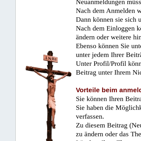
Neuanmeldungen müsse
Nach dem Anmelden wir
Dann können sie sich 
Nach dem Einloggen kö
ändern oder weitere hi
Ebenso können Sie unte
unter jedem Ihrer Beitr
Unter Profil/Profil kön
Beitrag unter Ihrem Ni
Vorteile beim anmel
Sie können Ihren Beitr
Sie haben die Möglichk
verfassen.
Zu diesem Beitrag (Neu
zu ändern oder das Th