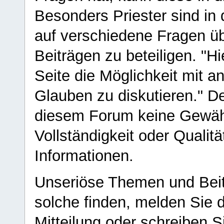
Besonders Priester sind in
auf verschiedene Fragen ü
Beiträgen zu beteiligen. "H
Seite die Möglichkeit mit 
Glauben zu diskutieren." D
diesem Forum keine Gewähr f
Vollständigkeit oder Qualitä
Informationen.
Unseriöse Themen und Beit
solche finden, melden Sie d
Mitteilung oder schreiben S