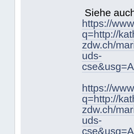
Siehe auc
https://www
q=http://kat
zdw.ch/ma
uds-
cse&usg=
https://www
q=http://kat
zdw.ch/ma
uds-
cse&usg=