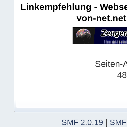
Linkempfehlung - Webse
von-net.net
Seiten-
48
SMF 2.0.19
|
SMF