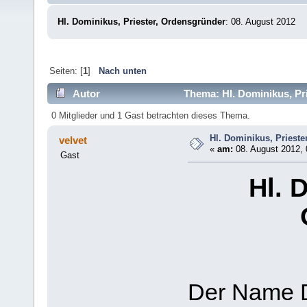
Hl. Dominikus, Priester, Ordensgründer
: 08. August 2012
Seiten: [
1
]
Nach unten
Autor
Thema: Hl. Dominikus, Pr
0 Mitglieder und 1 Gast betrachten dieses Thema.
Hl. Dominikus, Priest
velvet
«
am:
08. August 2012, 
Gast
Hl. 
Der Name D