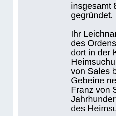
insgesamt 
gegründet.
Ihr Leichn
des Ordens
dort in der
Heimsuchun
von Sales b
Gebeine ne
Franz von S
Jahrhundert
des Heimsu