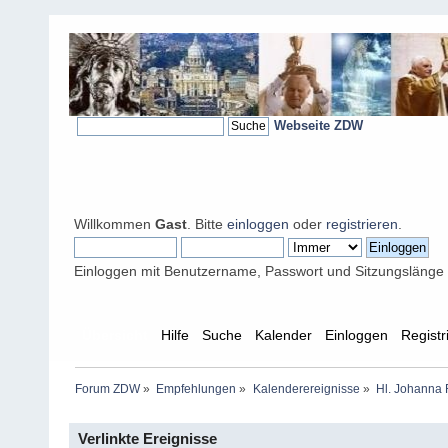
Webseite ZDW
Willkommen
Gast
. Bitte
einloggen
oder
registrieren
.
Einloggen mit Benutzername, Passwort und Sitzungslänge
Übersicht
Hilfe
Suche
Kalender
Einloggen
Registr
Forum ZDW
»
Empfehlungen
»
Kalenderereignisse
»
Hl. Johanna 
Verlinkte Ereignisse