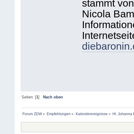
stammt von
Nicola Bam
Information
Internetsei
diebaronin
Seiten: [
1
]
Nach oben
Forum ZDW
»
Empfehlungen
»
Kalenderereignisse
»
Hl. Johanna 