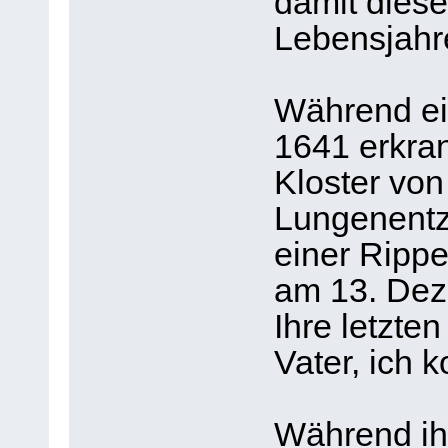
damit dieser
Lebensjahr
Während ein
1641 erkra
Kloster von
Lungenentz
einer Rippe
am 13. Dez
Ihre letzte
Vater, ich 
Während ih