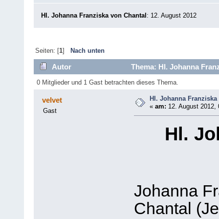
Hl. Johanna Franziska von Chantal
: 12. August 2012
Seiten: [
1
]
Nach unten
Autor
Thema: Hl. Johanna Franz
0 Mitglieder und 1 Gast betrachten dieses Thema.
Hl. Johanna Franziska
velvet
«
am:
12. August 2012, 
Gast
Hl. J
Johanna Fr
Chantal (J