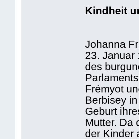
Kindheit u
Johanna Fr
23. Januar 
des burgun
Parlaments
Frémyot un
Berbisey in
Geburt ihre
Mutter. Da 
der Kinder 