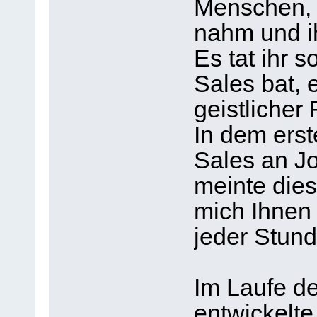
Menschen, d
nahm und ih
Es tat ihr s
Sales bat, 
geistlicher
In dem erst
Sales an J
meinte diese
mich Ihnen 
jeder Stund
Im Laufe de
entwickelt