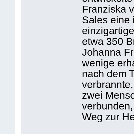
Franziska 
Sales eine 
einzigartige
etwa 350 Br
Johanna Fr
wenige erha
nach dem T
verbrannte,
zwei Mensch
verbunden, 
Weg zur Hei