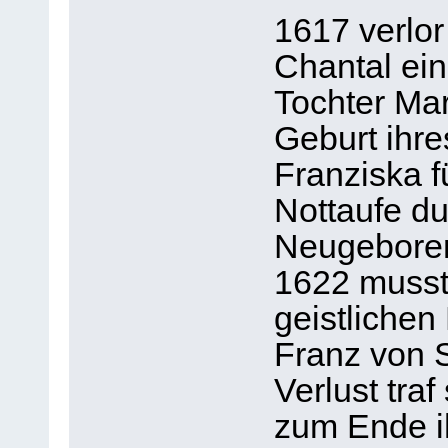
1617 verlo
Chantal ein
Tochter Mar
Geburt ihre
Franziska f
Nottaufe du
Neugeboren
1622 musst
geistlichen
Franz von S
Verlust traf
zum Ende ih