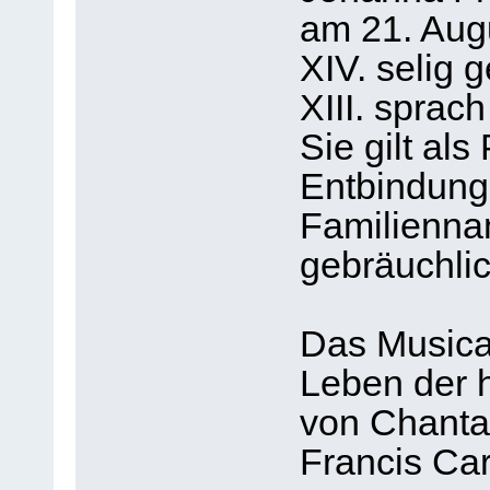
am 21. Aug
XIV. selig
XIII. sprach
Sie gilt als
Entbindung
Familienna
gebräuchlic
Das Musical
Leben der 
von Chanta
Francis Car