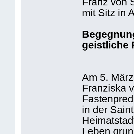
Franz von S
mit Sitz in 
Begegnung
geistliche
Am 5. März
Franziska 
Fastenpredi
in der Sain
Heimatstadt
Leben grund