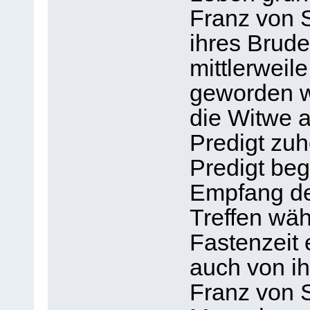
Franz von 
ihres Brude
mittlerweil
geworden wa
die Witwe a
Predigt zuh
Predigt beg
Empfang des
Treffen wä
Fastenzeit 
auch von ih
Franz von 