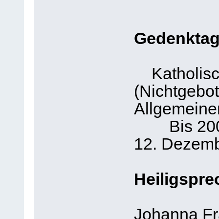
Gedenkta
Katholisch
(Nichtgebo
Allgemeine
Bis 2002 
12. Dezemb
Heiligspre
Johanna Fr