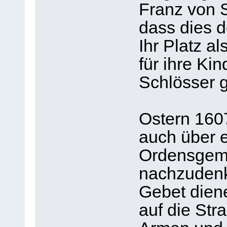
Franz von S
dass dies d
Ihr Platz al
für ihre Ki
Schlösser g
Ostern 160
auch über 
Ordensgeme
nachzudenke
Gebet diene
auf die Str