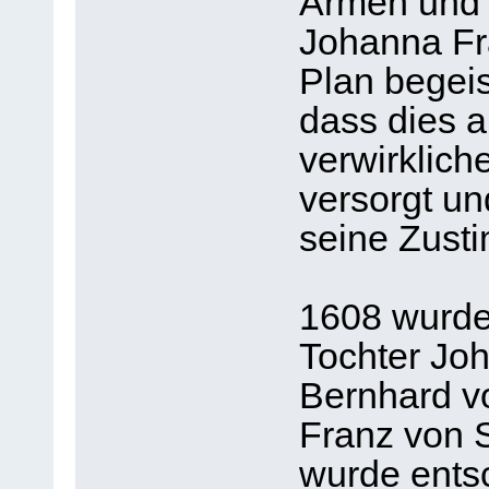
Armen und 
Johanna Fr
Plan begeis
dass dies a
verwirklich
versorgt un
seine Zust
1608 wurde 
Tochter Joh
Bernhard v
Franz von S
wurde ents