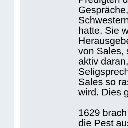
Gespräche, 
Schwestern
hatte. Sie w
Herausgebe
von Sales, 
aktiv daran
Seligsprec
Sales so ra
wird. Dies
1629 brach
die Pest a