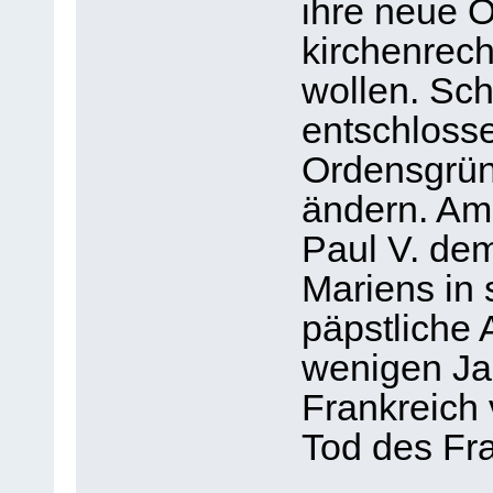
ihre neue O
kirchenrech
wollen. Sc
entschlosse
Ordensgrün
ändern. Am 
Paul V. de
Mariens in 
päpstliche
wenigen Ja
Frankreich 
Tod des Fr