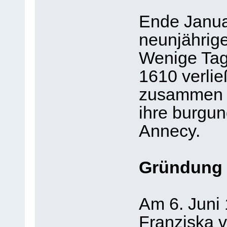
Ende Janua
neunjährige
Wenige Tage
1610 verli
zusammen m
ihre burgu
Annecy.
Gründung 
Am 6. Juni
Franziska 