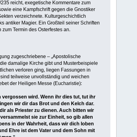
34/235 reicht, exegetische Kommentare zum
owie eine Kampfschrift gegen die Gnostiker
Sekten verzeichnete. Kulturgeschichtlich
s antiker Magier. Ein Großteil seiner Schriften
en zum Termin des Osterfestes an.
tigung zugeschriebene – „Apostolische
n die damalige Kirche gibt und Musterbeispiele
ntlichen verloren ging, liegen Fassungen in
 sind teilweise unvollständig und weichen
ebet der Heiligen Messe (Eucharistie):
ergossen wird. Wenn ihr dies tut, tut ihr
gen wir dir das Brot und den Kelch dar.
ir als Priester zu dienen. Auch bitten wir
versammelst sie zur Einheit, so gib allen
bens in der Wahrheit, dass wir dich loben
 und Ehre ist dem Vater und dem Sohn mit