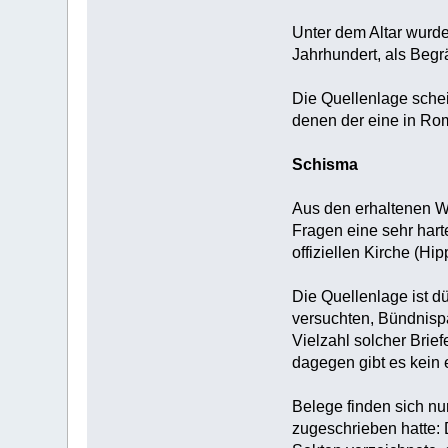
Unter dem Altar wurde
Jahrhundert, als Begr
Die Quellenlage sche
denen der eine in Rom
Schisma
Aus den erhaltenen We
Fragen eine sehr hart
offiziellen Kirche (H
Die Quellenlage ist d
versuchten, Bündnispa
Vielzahl solcher Brie
dagegen gibt es kein 
Belege finden sich nu
zugeschrieben hatte: 