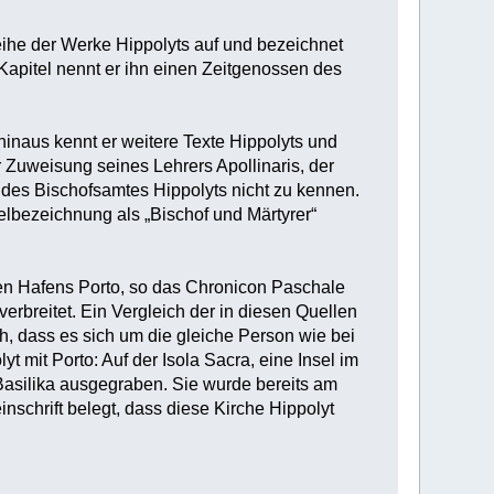
eihe der Werke Hippolyts auf und bezeichnet
 Kapitel nennt er ihn einen Zeitgenossen des
naus kennt er weitere Texte Hippolyts und
der Zuweisung seines Lehrers Apollinaris, der
t des Bischofsamtes Hippolyts nicht zu kennen.
pelbezeichnung als „Bischof und Märtyrer“
hen Hafens Porto, so das Chronicon Paschale
verbreitet. Ein Vergleich der in diesen Quellen
ch, dass es sich um die gleiche Person wie bei
 mit Porto: Auf der Isola Sacra, eine Insel im
 Basilika ausgegraben. Sie wurde bereits am
nschrift belegt, dass diese Kirche Hippolyt