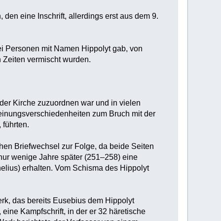
den eine Inschrift, allerdings erst aus dem 9.
ei Personen mit Namen Hippolyt gab, von
n Zeiten vermischt wurden.
der Kirche zuzuordnen war und in vielen
 Meinungsverschiedenheiten zum Bruch mit der
 führten.
chen Briefwechsel zur Folge, da beide Seiten
 nur wenige Jahre später (251–258) eine
elius) erhalten. Vom Schisma des Hippolyt
erk, das bereits Eusebius dem Hippolyt
eine Kampfschrift, in der er 32 häretische