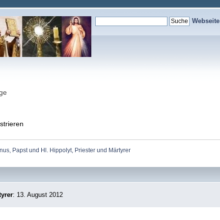
Webseit
nge
strieren
nus, Papst und Hl. Hippolyt, Priester und Märtyrer
tyrer
: 13. August 2012