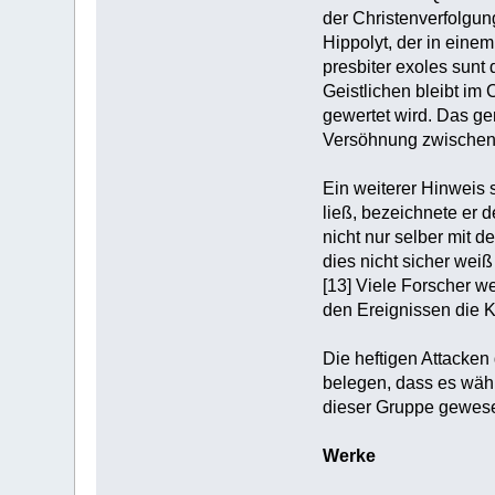
der Christenverfolgun
Hippolyt, der in eine
presbiter exoles sunt
Geistlichen bleibt im
gewertet wird. Das g
Versöhnung zwischen d
Ein weiterer Hinweis 
ließ, bezeichnete er 
nicht nur selber mit d
dies nicht sicher weiß
[13] Viele Forscher w
den Ereignissen die K
Die heftigen Attacken
belegen, dass es währ
dieser Gruppe gewesen
Werke