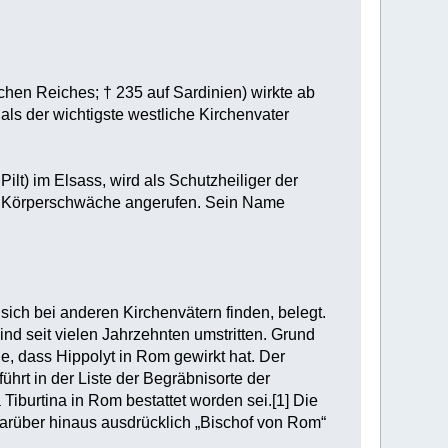
chen Reiches; † 235 auf Sardinien) wirkte ab
als der wichtigste westliche Kirchenvater
ilt) im Elsass, wird als Schutzheiliger der
bei Körperschwäche angerufen. Sein Name
e sich bei anderen Kirchenvätern finden, belegt.
ind seit vielen Jahrzehnten umstritten. Grund
e, dass Hippolyt in Rom gewirkt hat. Der
hrt in der Liste der Begräbnisorte der
 Tiburtina in Rom bestattet worden sei.[1] Die
 darüber hinaus ausdrücklich „Bischof von Rom“