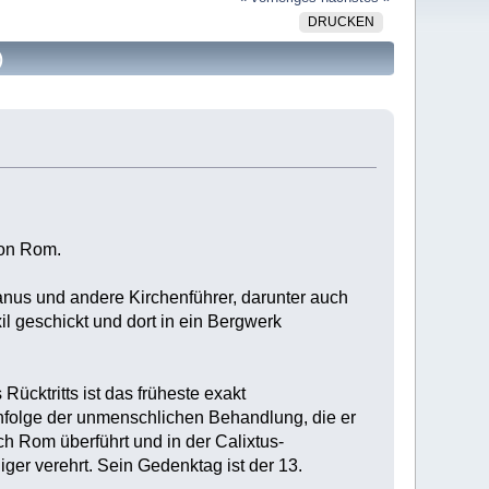
DRUCKEN
)
von Rom.
nus und andere Kirchenführer, darunter auch
l geschickt und dort in ein Bergwerk
ücktritts ist das früheste exakt
nfolge der unmenschlichen Behandlung, die er
h Rom überführt und in der Calixtus-
ger verehrt. Sein Gedenktag ist der 13.