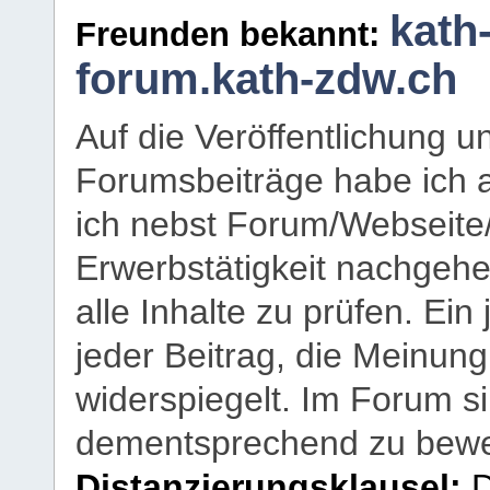
kath
Freunden bekannt:
forum.kath-zdw.ch
Auf die Veröffentlichung 
Forumsbeiträge habe ich al
ich nebst Forum/Webseite
Erwerbstätigkeit nachgehen
alle Inhalte zu prüfen. Ein
jeder Beitrag, die Meinun
widerspiegelt. Im Forum si
dementsprechend zu bewe
Distanzierungsklausel:
D