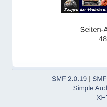
Seiten-
48
SMF 2.0.19
|
SMF
Simple Aud
XH