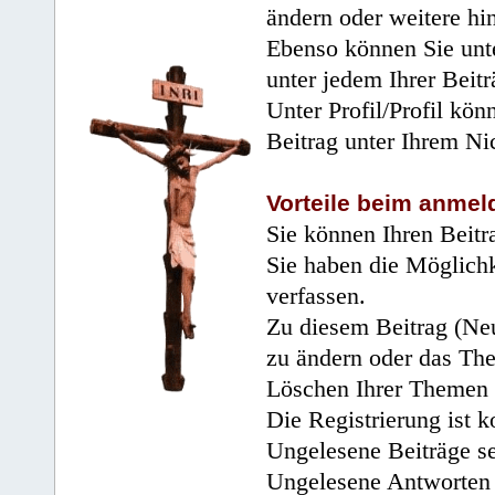
ändern oder weitere hi
Ebenso können Sie unte
unter jedem Ihrer Beitr
Unter Profil/Profil kön
Beitrag unter Ihrem Ni
Vorteile beim anmel
Sie können Ihren Beitr
Sie haben die Möglichk
verfassen.
Zu diesem Beitrag (Neu
zu ändern oder das Th
Löschen Ihrer Themen 
Die Registrierung ist k
Ungelesene Beiträge se
Ungelesene Antworten 