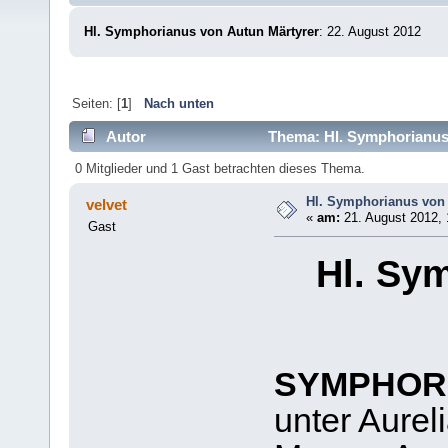
Hl. Symphorianus von Autun Märtyrer
: 22. August 2012
Seiten: [
1
]
Nach unten
Autor
Thema: Hl. Symphorianus
0 Mitglieder und 1 Gast betrachten dieses Thema.
Hl. Symphorianus von
velvet
«
am:
21. August 2012, 
Gast
Hl. Sy
SYMPHOR
unter Aurel