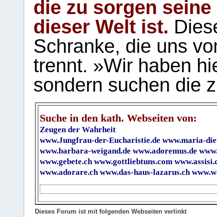
die zu sorgen seine
dieser Welt ist.
Diese
Schranke, die uns vo
trennt. »Wir haben hi
sondern suchen die z
Suche in den kath. Webseiten von:
Zeugen der Wahrheit
www.Jungfrau-der-Eucharistie.de
www.maria-die
www.barbara-weigand.de
www.adoremus.de
www.
www.gebete.ch
www.gottliebtuns.com
www.assisi.
www.adorare.ch
www.das-haus-lazarus.ch
www.wa
Dieses Forum ist mit folgenden Webseiten verlinkt