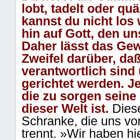
lobt, tadelt oder qu
kannst du nicht los 
hin auf Gott, den u
Daher lässt das Gew
Zweifel darüber, daß
verantwortlich sind
gerichtet werden. Je
die zu sorgen seine
dieser Welt ist.
Diese
Schranke, die uns vo
trennt. »Wir haben hi