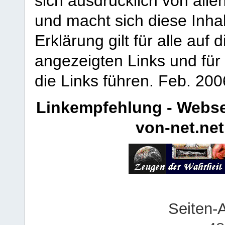
sich ausdrücklich von allen
und macht sich diese Inhal
Erklärung gilt für alle au
angezeigten Links und für 
die Links führen.
Feb. 200
Linkempfehlung - Webse
von-net.net
Seiten-