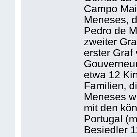
Campo Maior
Meneses, d
Pedro de M
zweiter Gra
erster Graf 
Gouverneur
etwa 12 Kin
Familien, d
Meneses war
mit den kön
Portugal (m
Besiedler 1