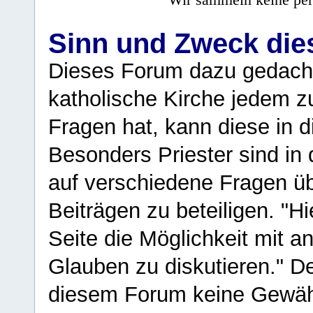
Wir sammeln keine per
Sinn und Zweck di
Dieses Forum dazu gedacht
katholische Kirche jedem z
Fragen hat, kann diese in 
Besonders Priester sind in
auf verschiedene Fragen ü
Beiträgen zu beteiligen. "H
Seite die Möglichkeit mit 
Glauben zu diskutieren." D
diesem Forum keine Gewähr f