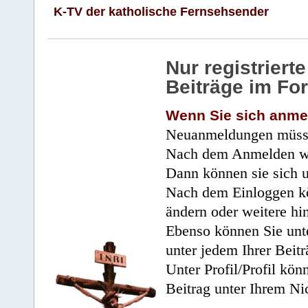
K-TV der katholische Fernsehsender
Nur registrier
Beiträge im Fo
Wenn Sie sich anme
Neuanmeldungen müsse
Nach dem Anmelden wir
Dann können sie sich 
Nach dem Einloggen kö
ändern oder weitere hi
Ebenso können Sie unte
unter jedem Ihrer Beitr
Unter Profil/Profil kön
Beitrag unter Ihrem Ni