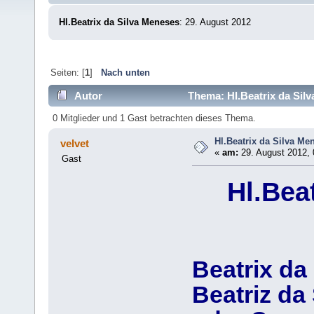
Hl.Beatrix da Silva Meneses
: 29. August 2012
Seiten: [
1
]
Nach unten
Autor
Thema: Hl.Beatrix da Sil
0 Mitglieder und 1 Gast betrachten dieses Thema.
Hl.Beatrix da Silva Me
velvet
«
am:
29. August 2012, 
Gast
Hl.Bea
Beatrix da
Beatriz da