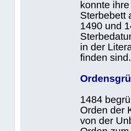
konnte ihr
Sterbebett 
1490 und 1
Sterbedatu
in der Lite
finden sind.
Ordensgr
1484 begrün
Orden der 
von der Unb