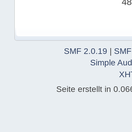
48
SMF 2.0.19
|
SMF
Simple Aud
XH
Seite erstellt in 0.