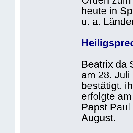
Orden zum 
heute in Sp
u. a. Länder
Heiligspr
Beatrix da 
am 28. Juli
bestätigt, i
erfolgte am
Papst Paul 
August.