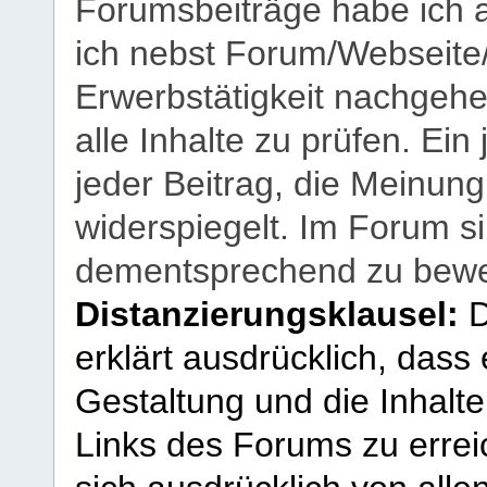
Forumsbeiträge habe ich al
ich nebst Forum/Webseite
Erwerbstätigkeit nachgehen
alle Inhalte zu prüfen. Ein
jeder Beitrag, die Meinun
widerspiegelt. Im Forum si
dementsprechend zu bewe
Distanzierungsklausel:
D
erklärt ausdrücklich, dass e
Gestaltung und die Inhalte
Links des Forums zu erreic