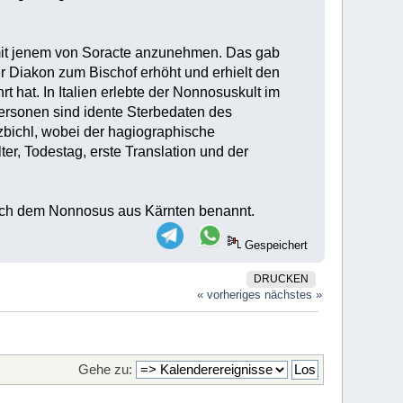
mit jenem von Soracte anzunehmen. Das gab
 Diakon zum Bischof erhöht und erhielt den
 hat. In Italien erlebte der Nonnosuskult im
ersonen sind idente Sterbedaten des
zbichl, wobei der hagiographische
r, Todestag, erste Translation und der
ach dem Nonnosus aus Kärnten benannt.
Gespeichert
DRUCKEN
« vorheriges
nächstes »
Gehe zu: