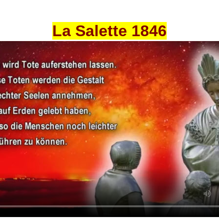
La Salette 1846