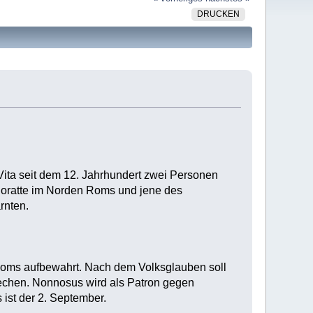
DRUCKEN
 Vita seit dem 12. Jahrhundert zwei Personen
 Soratte im Norden Roms und jene des
rnten.
Doms aufbewahrt. Nach dem Volksglauben soll
echen. Nonnosus wird als Patron gegen
ist der 2. September.