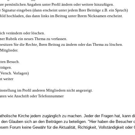
e persönlichen Angaben unter Profil ändern oder weitere hinzufügen.
e Signatur eingeben (dann erscheint unter jedem Ihrer Beiträge z.B. ein Spruch)
 Bild hochladen, das dann links im Beitrag unter Ihrem Nicknamen erscheint.
ich verändern oder löschen.
iner Rubrik ein neues Thema zu verfassen.
esitzen Sie die Rechte, Ihren Beitrag zu ändern oder das Thema zu löschen.
Mitglieder.
zten Besuch.
trägen.
(Versch. Vorlagen)
t weiter
instellung im Profil anderen Mitgliedern nicht angezeigt.
aten wie Anschrift oder Telefonnummer
tholische Kirche jedem zugänglich zu machen. Jeder der Fragen hat, kann di
den Glauben sich an den Beiträgen zu beteiligen. "Hier haben die Besucher d
sem Forum keine Gewähr für die Aktualität, Richtigkeit, Vollständigkeit oder Q