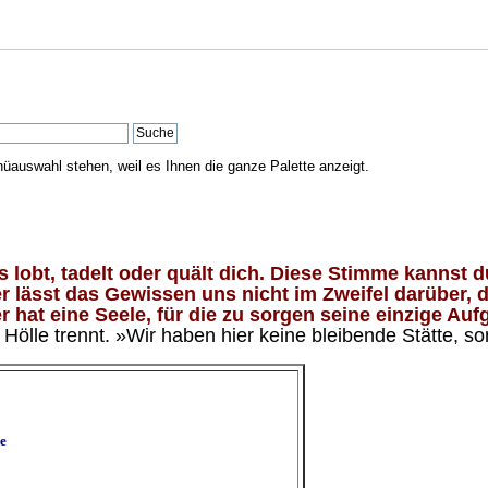
nüauswahl stehen, weil es Ihnen die ganze Palette anzeigt.
lobt, tadelt oder quält dich. Diese Stimme kannst du
 lässt das Gewissen uns nicht im Zweifel darüber, d
 hat eine Seele, für die zu sorgen seine einzige Aufg
ölle trennt. »Wir haben hier keine bleibende Stätte, so
e