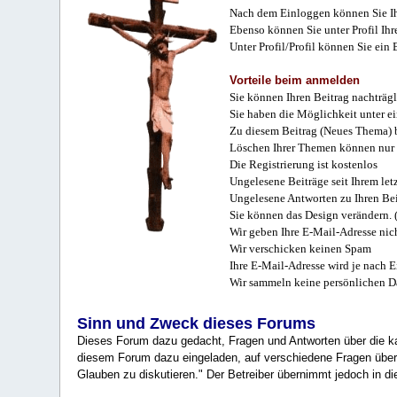
Nach dem Einloggen können Sie Ihr
Ebenso können Sie unter Profil Ihr
Unter Profil/Profil können Sie ein
Vorteile beim anmelden
Sie können Ihren Beitrag nachträgl
Sie haben die Möglichkeit unter e
Zu diesem Beitrag (Neues Thema) b
Löschen Ihrer Themen können nur 
Die Registrierung ist kostenlos
Ungelesene Beiträge seit Ihrem let
Ungelesene Antworten zu Ihren Bei
Sie können das Design verändern. 
Wir geben Ihre E-Mail-Adresse nich
Wir verschicken keinen Spam
Ihre E-Mail-Adresse wird je nach E
Wir sammeln keine persönlichen D
Sinn und Zweck dieses Forums
Dieses Forum dazu gedacht, Fragen und Antworten über die ka
diesem Forum dazu eingeladen, auf verschiedene Fragen über 
Glauben zu diskutieren." Der Betreiber übernimmt jedoch in die