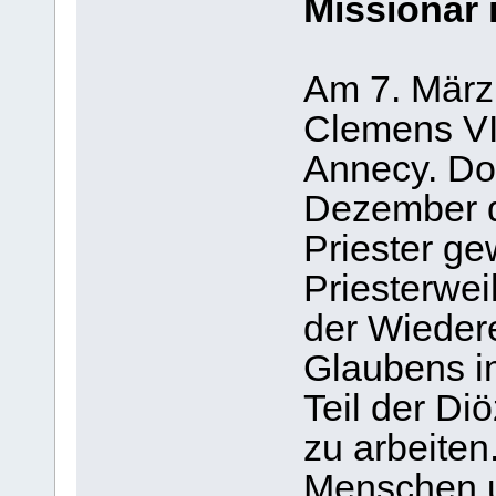
Missionar 
Am 7. März
Clemens VI
Annecy. Do
Dezember 
Priester ge
Priesterweih
der Wieder
Glaubens i
Teil der Di
zu arbeiten
Menschen un