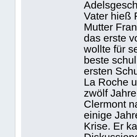
Adelsgesch
Vater hieß 
Mutter Fran
das erste v
wollte für 
beste schul
ersten Schu
La Roche u
zwölf Jahre
Clermont na
einige Jahr
Krise. Er k