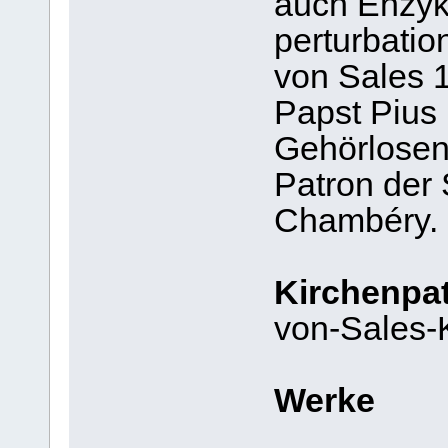
auch Enzyk
perturbatio
von Sales 
Papst Pius 
Gehörlosen
Patron der
Chambéry.
Kirchenpat
von-Sales-
Werke