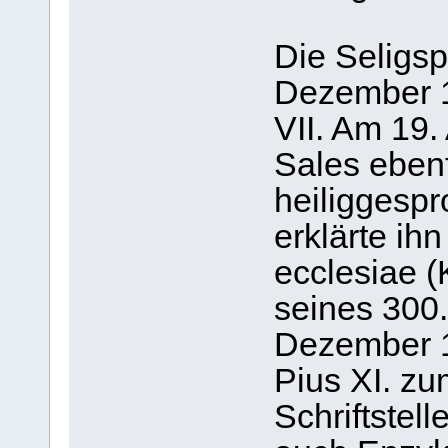
Die Seligsp
Dezember 1
VII. Am 19.
Sales ebenf
heiliggespr
erklärte ih
ecclesiae (
seines 300
Dezember 1
Pius XI. zu
Schriftstell