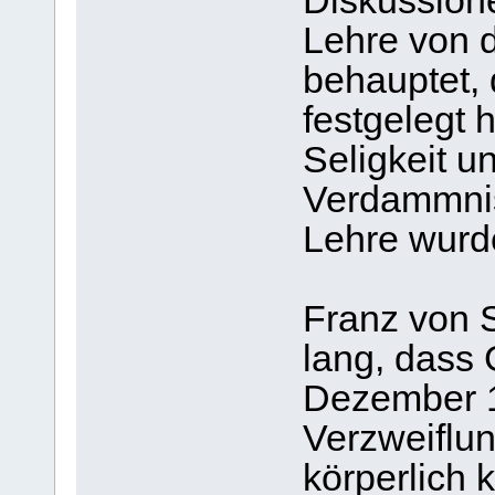
Diskussione
Lehre von 
behauptet, 
festgelegt 
Seligkeit 
Verdammnis
Lehre wurde
Franz von S
lang, dass 
Dezember 1
Verzweiflun
körperlich 