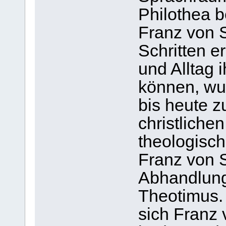
Philothea 
Franz von S
Schritten e
und Alltag i
können, wur
bis heute z
christlichen
theologisch
Franz von S
Abhandlung
Theotimus. 
sich Franz 