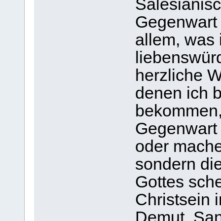
Salesianisc
Gegenwart 
allem, was 
liebenswürd
herzliche 
denen ich 
bekommen, 
Gegenwart 
oder mache
sondern di
Gottes sche
Christsein 
Demut, Sanf