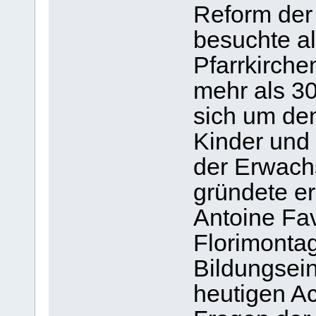
Reform der 
besuchte al
Pfarrkirche
mehr als 3
sich um den
Kinder und 
der Erwach
gründete e
Antoine Fa
Florimonta
Bildungsein
heutigen Ac