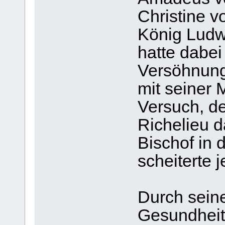
Christine v
König Ludwi
hatte dabei
Versöhnung
mit seiner 
Versuch, d
Richelieu d
Bischof in 
scheiterte 
Durch seine 
Gesundheit