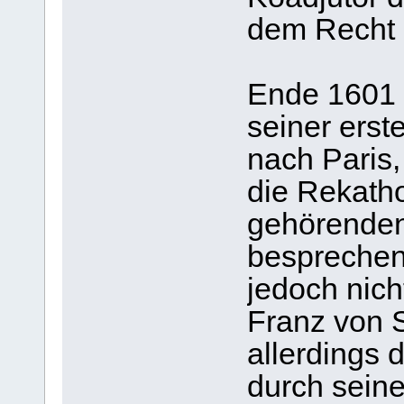
dem Recht 
Ende 1601 
seiner erst
nach Paris,
die Rekatho
gehörenden
besprechen
jedoch nich
Franz von 
allerdings 
durch seine