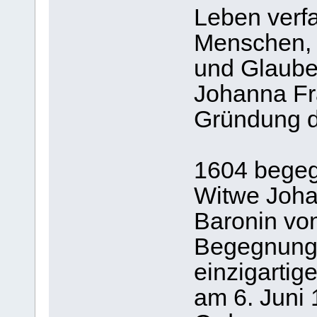
Leben verfa
Menschen, 
und Glaube
Johanna Fr
Gründung d
1604 begeg
Witwe Joha
Baronin von
Begegnung 
einzigartig
am 6. Juni