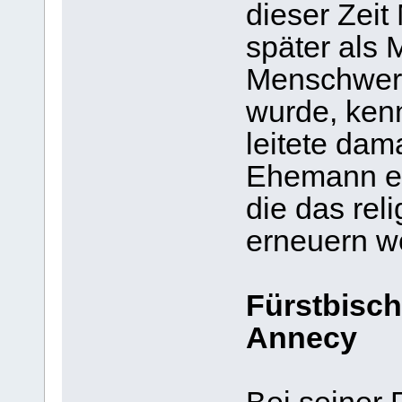
dieser Zeit
später als 
Menschwer
wurde, ken
leitete da
Ehemann ein
die das rel
erneuern wo
Fürstbisch
Annecy