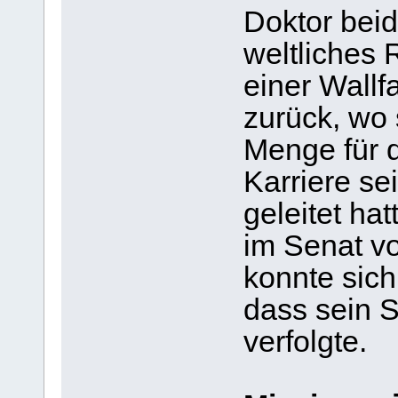
Doktor beid
weltliches 
einer Wallf
zurück, wo 
Menge für d
Karriere s
geleitet ha
im Senat v
konnte sich
dass sein S
verfolgte.