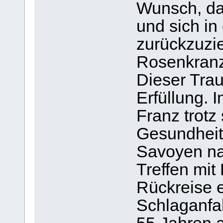
Wunsch, da
und sich in
zurückzuzi
Rosenkranz
Dieser Trau
Erfüllung. 
Franz trot
Gesundheit
Savoyen na
Treffen mit
Rückreise er
Schlaganfal