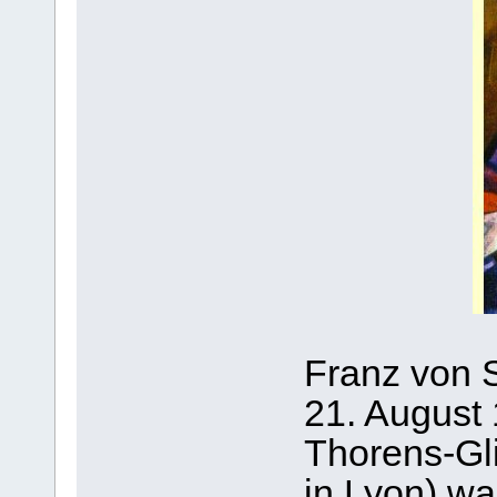
Franz von S
21. August 
Thorens-Gl
in Lyon) wa