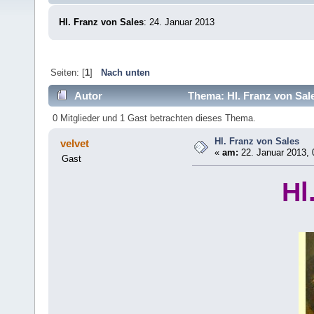
Hl. Franz von Sales
: 24. Januar 2013
Seiten: [
1
]
Nach unten
Autor
Thema: Hl. Franz von Sal
0 Mitglieder und 1 Gast betrachten dieses Thema.
Hl. Franz von Sales
velvet
«
am:
22. Januar 2013, 
Gast
Hl