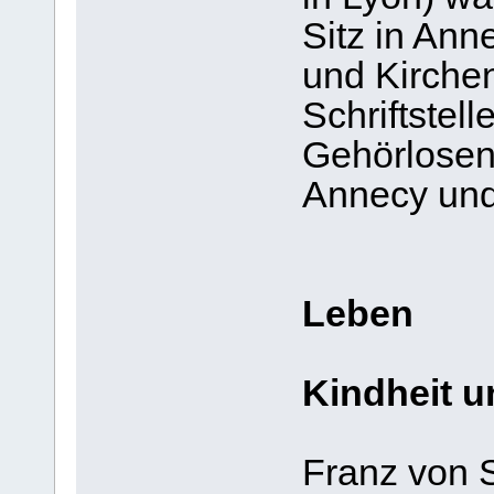
Sitz in Ann
und Kirchen
Schriftstell
Gehörlosen
Annecy un
Leben
Kindheit 
Franz von 