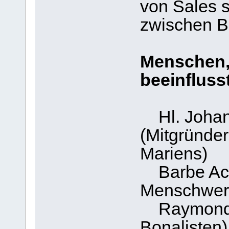
von Sales s
zwischen Be
Menschen, 
beeinfluss
Hl. Johann
(Mitgründe
Mariens)
Barbe Acar
Menschwer
Raymond B
Bonalisten)