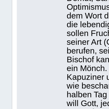
Optimismus.
dem Wort d
die lebendi
sollen Fruc
seiner Art 
berufen, se
Bischof kan
ein Mönch. 
Kapuziner 
wie bescha
halben Tag 
will Gott, j