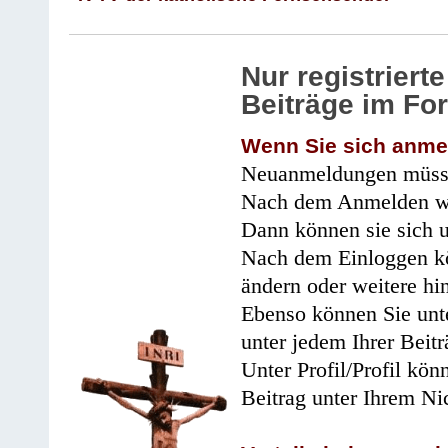
Nur registrier
Beiträge im Fo
Wenn Sie sich anme
Neuanmeldungen müsse
Nach dem Anmelden wir
Dann können sie sich 
Nach dem Einloggen kö
ändern oder weitere hi
Ebenso können Sie unte
unter jedem Ihrer Beitr
Unter Profil/Profil kön
Beitrag unter Ihrem Ni