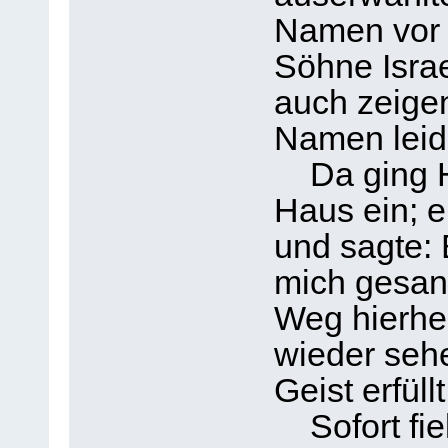
Namen vor 
Söhne Israe
auch zeigen
Namen leid
Da ging Ha
Haus ein; e
und sagte: 
mich gesand
Weg hierher
wieder seh
Geist erfüll
Sofort fie