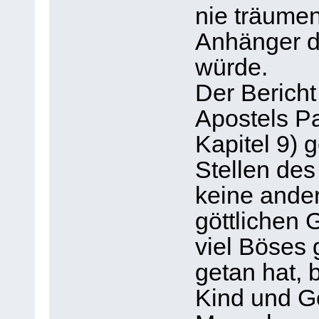
nie träumen
Anhänger d
würde.
Der Berich
Apostels P
Kapitel 9) 
Stellen de
keine ander
göttlichen
viel Böses
getan hat, b
Kind und Go