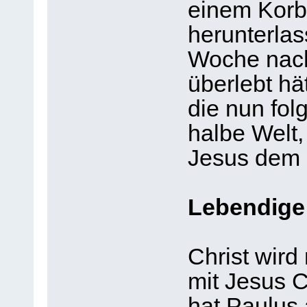
einem Korb
herunterlas
Woche nach
überlebt hä
die nun fol
halbe Welt
Jesus dem 
Lebendig
Christ wir
mit Jesus 
hat Paulus 