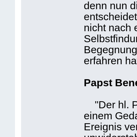
denn nun d
entscheidet
nicht nach
Selbstfindun
Begegnung 
erfahren ha
Papst Bene
"Der hl. Pa
einem Geda
Ereignis ve