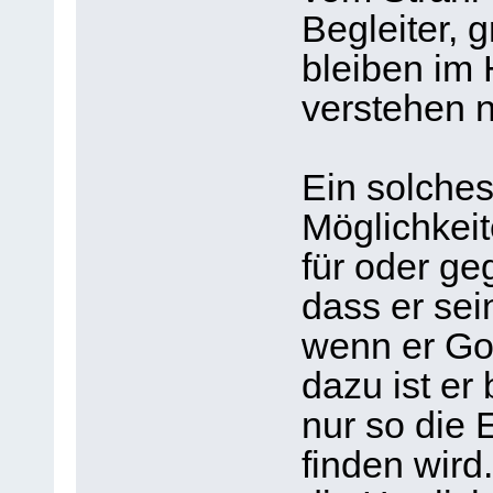
Begleiter, 
bleiben im 
verstehen n
Ein solches
Möglichkeit
für oder ge
dass er sei
wenn er Got
dazu ist er 
nur so die 
finden wird