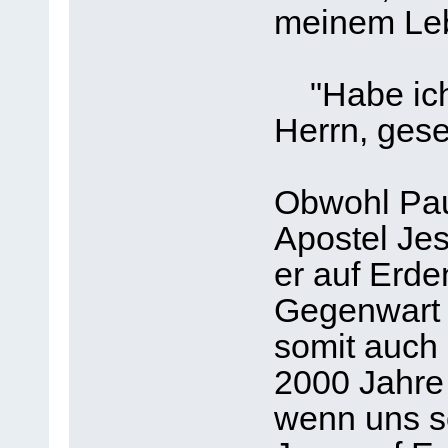
meinem Leb
"Habe ich 
Herrn, gese
Obwohl Pau
Apostel Jes
er auf Erde
Gegenwart r
somit auch e
2000 Jahre
wenn uns s