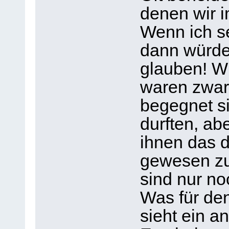
denen wir 
Wenn ich s
dann würde 
glauben! W
waren zwar 
begegnet s
durften, ab
ihnen das d
gewesen zu 
sind nur no
Was für den
sieht ein a