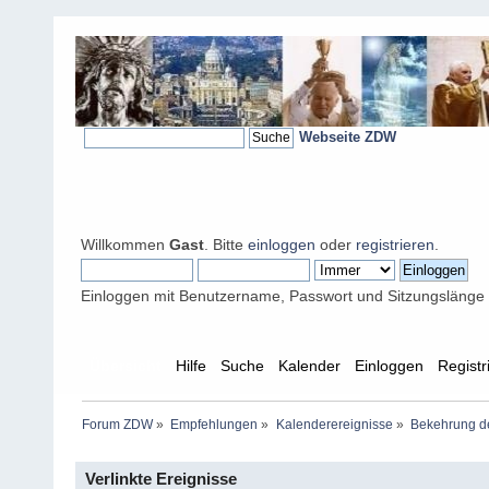
Webseite ZDW
Willkommen
Gast
. Bitte
einloggen
oder
registrieren
.
Einloggen mit Benutzername, Passwort und Sitzungslänge
Übersicht
Hilfe
Suche
Kalender
Einloggen
Registr
Forum ZDW
»
Empfehlungen
»
Kalenderereignisse
»
Bekehrung de
Verlinkte Ereignisse