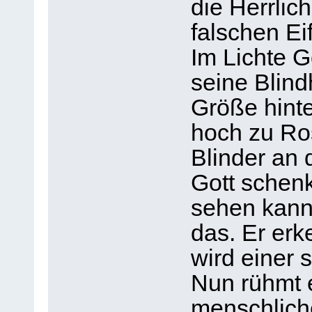
die Herrlich
falschen Eif
Im Lichte G
seine Blindh
Größe hinter
hoch zu Ros
Blinder an 
Gott schenk
sehen kann,
das. Er erke
wird einer s
Nun rühmt e
menschlich