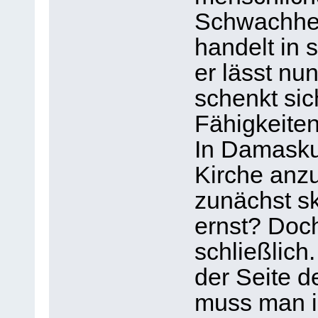
Schwachheit
handelt in 
er lässt nu
schenkt sic
Fähigkeite
In Damasku
Kirche anzu
zunächst sk
ernst? Doch
schließlich
der Seite d
muss man ih