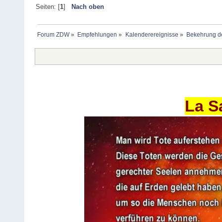
Seiten: [
1
]
Nach oben
Forum ZDW
»
Empfehlungen
»
Kalenderereignisse
»
Bekehrung de
La S