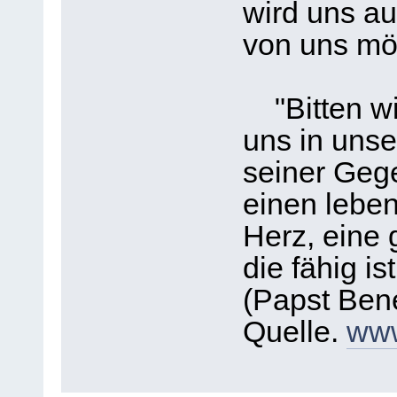
wird uns au
von uns mö
"Bitten wir
uns in unse
seiner Geg
einen leben
Herz, eine 
die fähig is
(Papst Bene
Quelle.
www