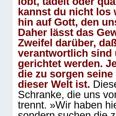
lobt, tadelt oder qu
kannst du nicht los 
hin auf Gott, den u
Daher lässt das Gew
Zweifel darüber, daß
verantwortlich sind
gerichtet werden. Je
die zu sorgen seine
dieser Welt ist.
Diese
Schranke, die uns vo
trennt. »Wir haben hi
sondern suchen die z