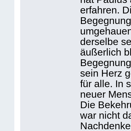
erfahren. Di
Begegnung 
umgehauen.
derselbe sei
äußerlich bl
Begegnung 
sein Herz g
für alle. In
neuer Mens
Die Bekehr
war nicht d
Nachdenken