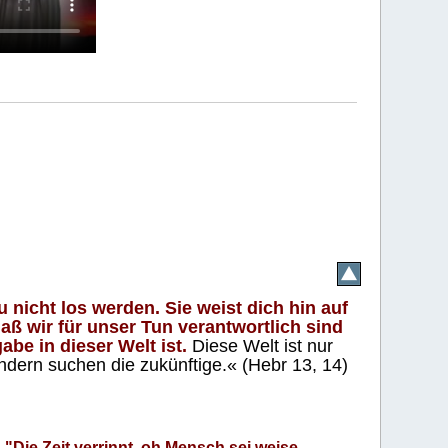
 nicht los werden. Sie weist dich hin auf
aß wir für unser Tun verantwortlich sind
abe in dieser Welt ist.
Diese Welt ist nur
ndern suchen die zukünftige.« (Hebr 13, 14)
"Die Zeit verrinnt, oh Mensch sei weise.