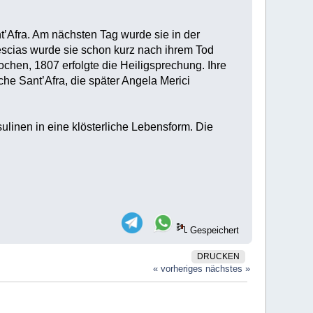
’Afra. Am nächsten Tag wurde sie in der
rescias wurde sie schon kurz nach ihrem Tod
ochen, 1807 erfolgte die Heiligsprechung. Ihre
che Sant’Afra, die später Angela Merici
linen in eine klösterliche Lebensform. Die
Gespeichert
DRUCKEN
« vorheriges
nächstes »