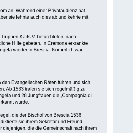
Rom an. Während einer Privataudienz bat
Aber sie lehnte auch dies ab und kehrte mit
Truppen Karls V. befürchteten, nach
iche Hilfe gebeten. In Cremona erkrankte
ngela wieder in Brescia. Körperlich war
h den Evangelischen Räten führen und sich
en. Ab 1533 trafen sie sich regelmäßig zu
ngela und 28 Jungfrauen die „Compagnia di
erkannt wurde.
egel, die der Bischof von Brescia 1536
diktierte sie ihrem Sekretär und Freund
ür diejenigen, die die Gemeinschaft nach ihrem