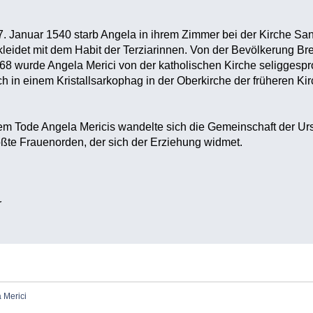
 Januar 1540 starb Angela in ihrem Zimmer bei der Kirche Sant
kleidet mit dem Habit der Terziarinnen. Von der Bevölkerung B
1768 wurde Angela Merici von der katholischen Kirche seliggespr
h in einem Kristallsarkophag in der Oberkirche der früheren Kir
 Tode Angela Mericis wandelte sich die Gemeinschaft der Ursu
ößte Frauenorden, der sich der Erziehung widmet.
r
 Merici