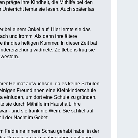
prägte ihre Kindheit, die Mithilfe bei den
Unterricht lernte sie lesen. Auch später las
r bei einem Onkel auf. Hier lernte sie das
ach und fromm. Als dann ihre ältere
ihr dies heftigen Kummer. In dieser Zeit bat
indererziehung widmete. Zeitlebens trug sie
hwestern.
 ihrer Heimat aufwuchsen, da es keine Schulen
t einigen Freundinnen eine Kleinkinderschule
ia einluden, um dort eine Schule zu gründen.
e sie durch Mithilfe im Haushalt. Ihre
r - und sie trank nie Wein. Sie schlief auf
il der Nacht im Gebet.
em Feld eine innere Schau gehabt habe, in der
e Prozession sei vor ihr stehen geblieben,