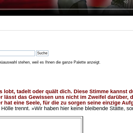
nüauswahl stehen, weil es Ihnen die ganze Palette anzeigt.
lobt, tadelt oder quält dich. Diese Stimme kannst du
 lässt das Gewissen uns nicht im Zweifel darüber, d
 hat eine Seele, für die zu sorgen seine einzige Aufg
ölle trennt. »Wir haben hier keine bleibende Stätte, so