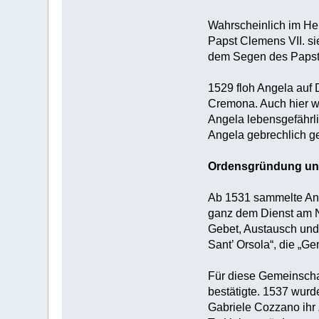
Wahrscheinlich im Hei
Papst Clemens VII. sie
dem Segen des Papstes
1529 floh Angela auf 
Cremona. Auch hier w
Angela lebensgefährli
Angela gebrechlich ge
Ordensgründung un
Ab 1531 sammelte Ang
ganz dem Dienst am Nä
Gebet, Austausch und
Sant’ Orsola“, die „Ge
Für diese Gemeinschaf
bestätigte. 1537 wurd
Gabriele Cozzano ihr 