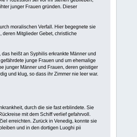
eihter junger Frauen gründen. Dieser
durch moralischen Verfall. Hier begegnete sie
deren Mitglieder Gebet, christliche
, das heißt an Syphilis erkrankte Männer und
 gefährdete junge Frauen und um ehemalige
uppe junger Männer und Frauen, deren geistiger
rdig und klug, so dass ihr Zimmer nie leer war.
rankheit, durch die sie fast erblindete. Sie
Rückreise mit dem Schiff verlief gefahrvoll.
iel erreichten. Zurück in Venedig, konnte sie
bleiben und in den dortigen Luoghi pii