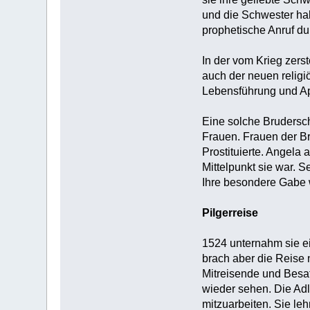
und die Schwester hab
prophetische Anruf du
In der vom Krieg zerst
auch der neuen religi
Lebensführung und Ap
Eine solche Brudersch
Frauen. Frauen der B
Prostituierte. Angela
Mittelpunkt sie war. S
Ihre besondere Gabe w
Pilgerreise
1524 unternahm sie ein
brach aber die Reise n
Mitreisende und Besat
wieder sehen. Die Adli
mitzuarbeiten. Sie leh