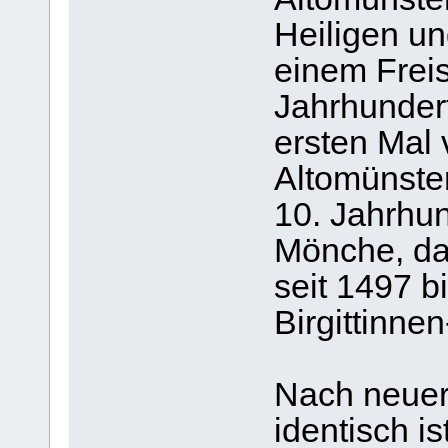
Heiligen un
einem Freis
Jahrhundert
ersten Mal 
Altomünster
10. Jahrhun
Mönche, da
seit 1497 
Birgittinne
Nach neuer
identisch is