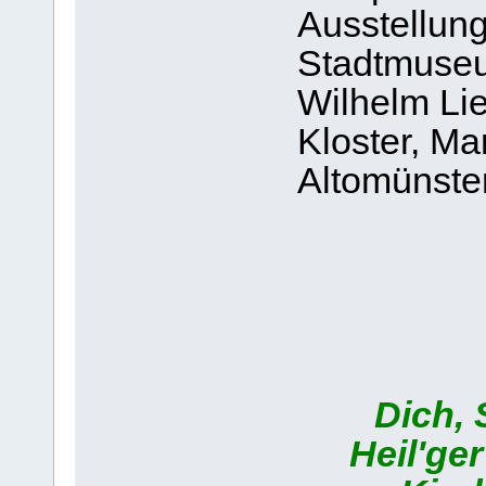
Ausstellun
Stadtmuse
Wilhelm Lie
Kloster, M
Altomünste
Dich, 
Heil'ger