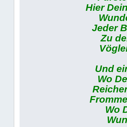
Hier Dei
Wunde
Jeder 
Zu de
Vögle
Und ein
Wo Dei
Reicher
Frommer
Wo D
Wund