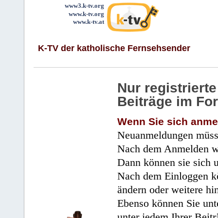
www3.k-tv.org
www.k-tv.org
www.k-tv.at
K-TV der katholische Fernsehsender
Nur registrier
Beiträge im Fo
Wenn Sie sich anme
Neuanmeldungen müsse
Nach dem Anmelden wir
Dann können sie sich 
Nach dem Einloggen kö
ändern oder weitere hi
Ebenso können Sie unte
unter jedem Ihrer Beitr