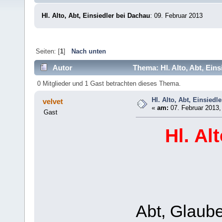
Hl. Alto, Abt, Einsiedler bei Dachau
: 09. Februar 2013
Seiten: [
1
]
Nach unten
Autor
Thema: Hl. Alto, Abt, Ein
0 Mitglieder und 1 Gast betrachten dieses Thema.
Hl. Alto, Abt, Einsiedl
velvet
«
am:
07. Februar 2013,
Gast
Hl. Al
Abt, Glaube