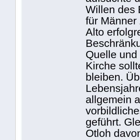
Willen des 
für Männer 
Alto erfolg
Beschränkun
Quelle und
Kirche soll
bleiben. Üb
Lebensjahre
allgemein a
vorbildlich
geführt. Gl
Otloh davon