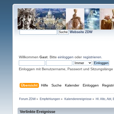
Webseite ZDW
Willkommen
Gast
. Bitte
einloggen
oder
registrieren
.
Einloggen mit Benutzername, Passwort und Sitzungslänge
Übersicht
Hilfe
Suche
Kalender
Einloggen
Registr
Forum ZDW
»
Empfehlungen
»
Kalenderereignisse
»
Hl. Alto, Abt
Verlinkte Ereignisse