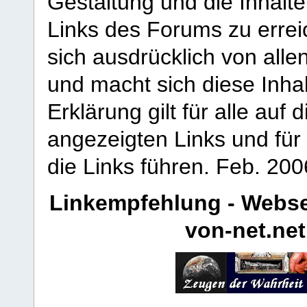
Gestaltung und die Inhalte
Links des Forums zu erreic
sich ausdrücklich von allen
und macht sich diese Inhal
Erklärung gilt für alle au
angezeigten Links und für 
die Links führen.
Feb. 200
Linkempfehlung - Webse
von-net.net