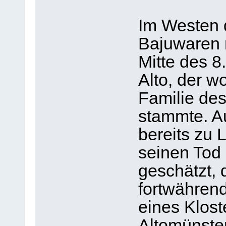
Im Westen 
Bajuwaren 
Mitte des 8
Alto, der 
Familie de
stammte. Au
bereits zu 
seinen Tod
geschätzt, 
fortwähren
eines Klost
Altomünste