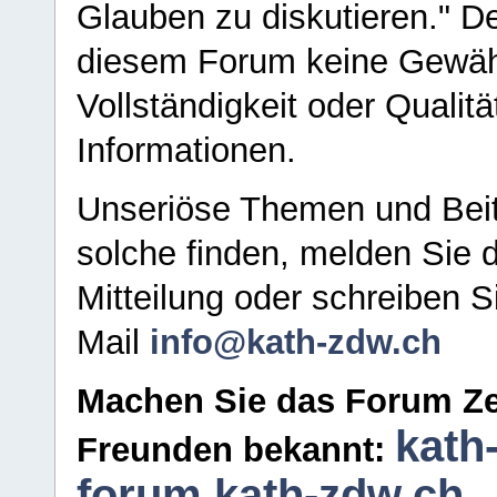
Glauben zu diskutieren." D
diesem Forum keine Gewähr f
Vollständigkeit oder Qualitä
Informationen.
Unseriöse Themen und Beit
solche finden, melden Sie d
Mitteilung oder schreiben S
Mail
info@kath-zdw.ch
Machen Sie das Forum Ze
kath
Freunden bekannt:
forum.kath-zdw.ch