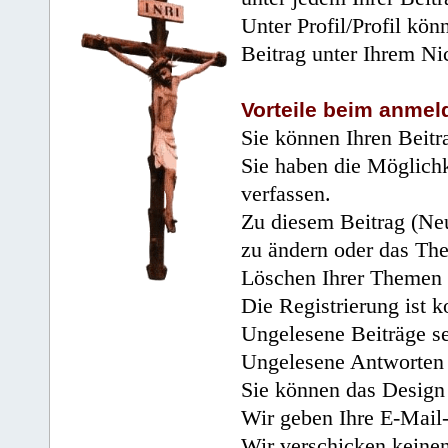
Unter Profil/Profil kön
Beitrag unter Ihrem Ni
Vorteile beim anmel
Sie können Ihren Beitr
Sie haben die Möglichk
verfassen.
Zu diesem Beitrag (Neu
zu ändern oder das Th
Löschen Ihrer Themen 
Die Registrierung ist k
Ungelesene Beiträge se
Ungelesene Antworten 
Sie können das Design 
Wir geben Ihre E-Mail-
Wir verschicken keine