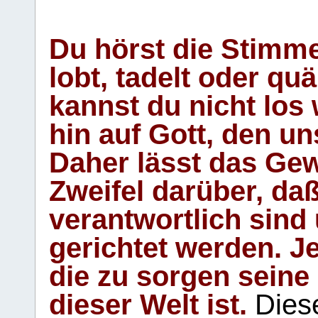
Du hörst die Stimm
lobt, tadelt oder qu
kannst du nicht los 
hin auf Gott, den u
Daher lässt das Gew
Zweifel darüber, daß
verantwortlich sind
gerichtet werden. Je
die zu sorgen seine
dieser Welt ist.
Diese