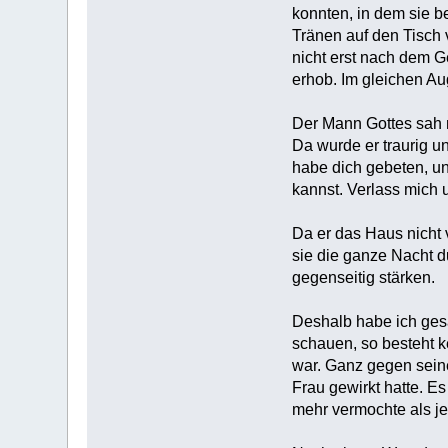
konnten, in dem sie 
Tränen auf den Tisch 
nicht erst nach dem 
erhob. Im gleichen Au
Der Mann Gottes sah n
Da wurde er traurig u
habe dich gebeten, un
kannst. Verlass mich 
Da er das Haus nicht v
sie die ganze Nacht d
gegenseitig stärken.
Deshalb habe ich gesa
schauen, so besteht 
war. Ganz gegen sein
Frau gewirkt hatte. E
mehr vermochte als je