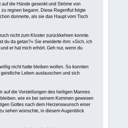
t auf die Hände gesenkt und Ströme von
 zu regnen begann. Diese Regenflut folgte
chon donnerte, als sie das Haupt vom Tisch
ruch nicht zum Kloster zurückkehren konnte.
st du da getan?« Sie erwiderte ihm: »Sich, ich
 und er hat mich erhört. Geh nur, wenn du
illig nicht hatte bleiben wollen. So konnten
 geistliche Leben austauschen und sich
r auf die Vorstellungen des heiligen Mannes
so bleiben, wie es bei seinem Kommen gewesen
chtigen Gottes nach dem Herzenswunsch einer
er zu sehen wünschte, in diesem Augenblick