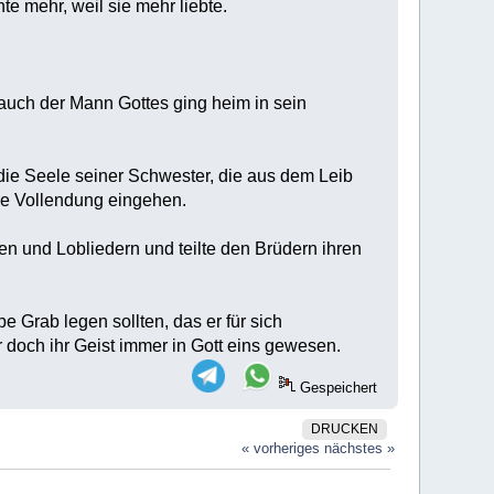
te mehr, weil sie mehr liebte.
 auch der Mann Gottes ging heim in sein
 die Seele seiner Schwester, die aus dem Leib
die Vollendung eingehen.
nen und Lobliedern und teilte den Brüdern ihren
e Grab legen sollten, das er für sich
ar doch ihr Geist immer in Gott eins gewesen.
Gespeichert
DRUCKEN
« vorheriges
nächstes »