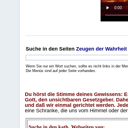
Suche
in den Seiten
Zeugen der Wahrheit
Wenn Sie nur ein Wort suchen, sollte es nicht links in der Me
Die Menüs sind auf jeder Seite vorhanden.
.
Du hörst die Stimme deines Gewissens: Es 
Gott, den unsichtbaren Gesetzgeber. Daher
und daß wir einmal gerichtet werden. Jeder
eine Schranke, die uns vom Himmel oder der H
Suche in den kath. Webseiten von: