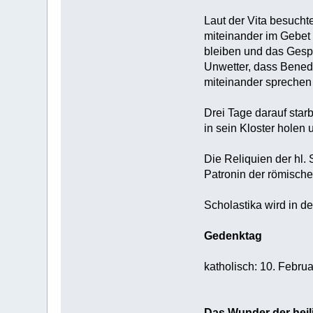
Laut der Vita besucht
miteinander im Gebet 
bleiben und das Gespr
Unwetter, dass Benedi
miteinander sprechen 
Drei Tage darauf star
in sein Kloster holen
Die Reliquien der hl.
Patronin der römische
Scholastika wird in de
Gedenktag
katholisch: 10. Febr
Das Wunder der heil