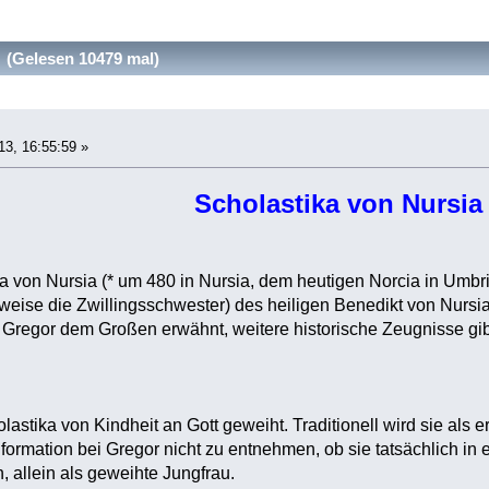
 (Gelesen 10479 mal)
13, 16:55:59 »
Scholastika von Nursia
ka von Nursia (* um 480 in Nursia, dem heutigen Norcia in Umbr
eise die Zwillingsschwester) des heiligen Benedikt von Nursia. 
Gregor dem Großen erwähnt, weitere historische Zeugnisse gibt
stika von Kindheit an Gott geweiht. Traditionell wird sie als ers
ormation bei Gregor nicht zu entnehmen, ob sie tatsächlich in e
h, allein als geweihte Jungfrau.