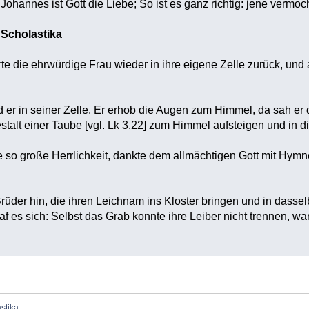
hannes ist Gott die Liebe; So ist es ganz richtig: jene vermoch
 Scholastika
e die ehrwürdige Frau wieder in ihre eigene Zelle zurück, und
d er in seiner Zelle. Er erhob die Augen zum Himmel, da sah er
stalt einer Taube [vgl. Lk 3,22] zum Himmel aufsteigen und in 
hre so große Herrlichkeit, dankte dem allmächtigen Gott mit Hym
rüder hin, die ihren Leichnam ins Kloster bringen und in dasselb
traf es sich: Selbst das Grab konnte ihre Leiber nicht trennen, w
stika