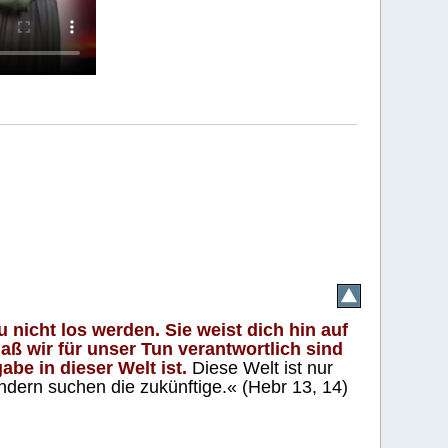
 nicht los werden. Sie weist dich hin auf
aß wir für unser Tun verantwortlich sind
abe in dieser Welt ist.
Diese Welt ist nur
ndern suchen die zukünftige.« (Hebr 13, 14)