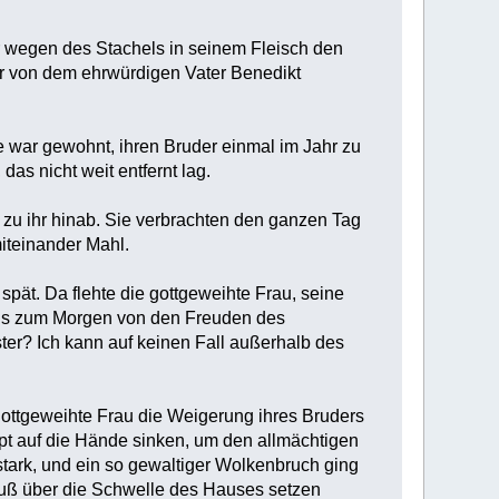
er wegen des Stachels in seinem Fleisch den
ir von dem ehrwürdigen Vater Benedikt
 war gewohnt, ihren Bruder einmal im Jahr zu
as nicht weit entfernt lag.
n zu ihr hinab. Sie verbrachten den ganzen Tag
miteinander Mahl.
pät. Da flehte die gottgeweihte Frau, seine
ch bis zum Morgen von den Freuden des
er? Ich kann auf keinen Fall außerhalb des
gottgeweihte Frau die Weigerung ihres Bruders
aupt auf die Hände sinken, um den allmächtigen
stark, und ein so gewaltiger Wolkenbruch ging
 Fuß über die Schwelle des Hauses setzen