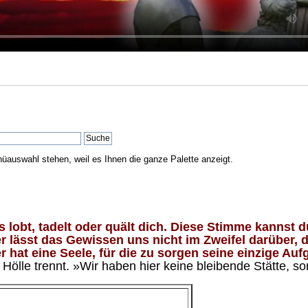
nüauswahl stehen, weil es Ihnen die ganze Palette anzeigt.
lobt, tadelt oder quält dich. Diese Stimme kannst du
 lässt das Gewissen uns nicht im Zweifel darüber, d
 hat eine Seele, für die zu sorgen seine einzige Aufg
ölle trennt. »Wir haben hier keine bleibende Stätte, so