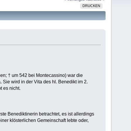
DRUCKEN
ien; † um 542 bei Montecassino) war die
Sie wird in der Vita des hl. Benedikt im 2.
 es nicht.
te Benediktinerin betrachtet, es ist allerdings
iner klösterlichen Gemeinschaft lebte oder,