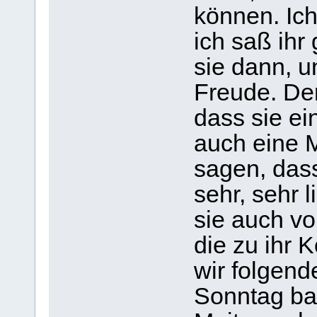
können. Ich
ich saß ihr
sie dann, u
Freude. Der
dass sie ein
auch eine M
sagen, dass
sehr, sehr 
sie auch vo
die zu ihr 
wir folgend
Sonntag ba