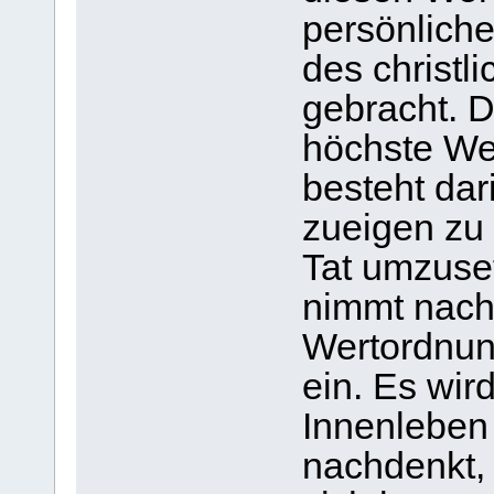
persönliche
des christ
gebracht. D
höchste We
besteht dar
zueigen zu
Tat umzuse
nimmt nach
Wertordnun
ein. Es wir
Innenleben 
nachdenkt, 