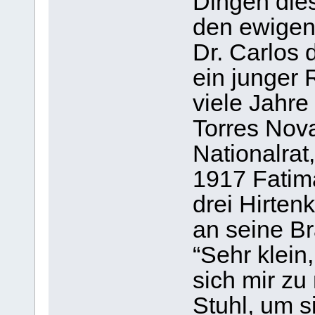
Dingen dies
den ewigen
Dr. Carlos
ein junger 
viele Jahre
Torres Nov
Nationalra
1917 Fatima
drei Hirtenk
an seine Br
“Sehr klein
sich mir zu
Stuhl, um s