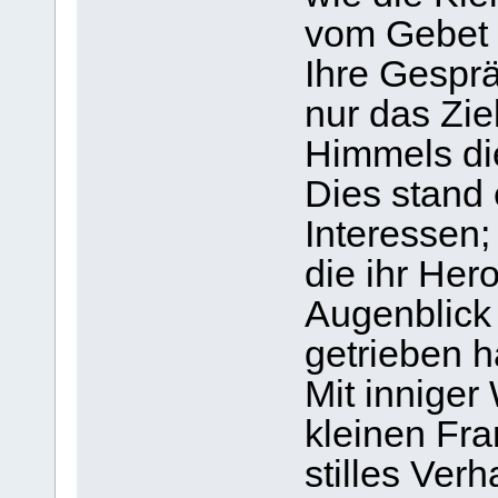
vom Gebet 
Ihre Gespr
nur das Zie
Himmels die
Dies stand 
Interessen; 
die ihr Her
Augenblick
getrieben h
Mit innige
kleinen Fra
stilles Ver