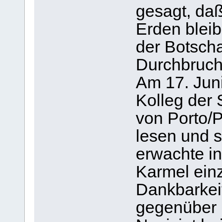
gesagt, daß
Erden blei
der Botsch
Durchbruch 
Am 17. Juni
Kolleg der 
von Porto/Po
lesen und s
erwachte in
Karmel ein
Dankbarkeit
gegenüber 