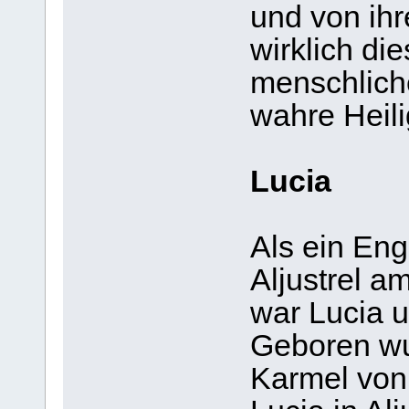
und von ih
wirklich di
menschlich
wahre Heili
Lucia
Als ein Eng
Aljustrel a
war Lucia u
Geboren wu
Karmel von