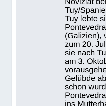
Noviziat be
Tuy/Spanie
Tuy lebte si
Pontevedra,
(Galizien),
zum 20. Jul
sie nach Tu
am 3. Okto
vorausgehe
Gelübde ab
schon wurd
Pontevedra 
ins Mutterh