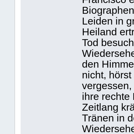
Biographen 
Leiden in 
Heiland er
Tod besucht
Wiedersehe
den Himmel
nicht, hörst
vergessen, s
ihre rechte
Zeitlang kr
Tränen in 
Wiedersehe