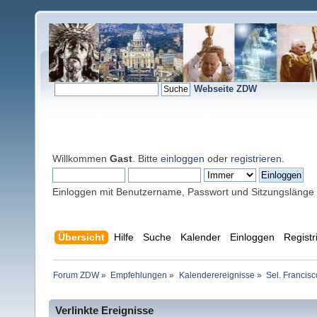
Webseite ZDW
Willkommen
Gast
. Bitte
einloggen
oder
registrieren
.
Einloggen mit Benutzername, Passwort und Sitzungslänge
Übersicht
Hilfe
Suche
Kalender
Einloggen
Registr
Forum ZDW
»
Empfehlungen
»
Kalenderereignisse
»
Sel. Francis
Verlinkte Ereignisse