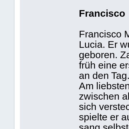
Francisco
Francisco M
Lucia. Er w
geboren. Za
früh eine e
an den Tag
Am liebsten
zwischen a
sich verste
spielte er 
sang selbst