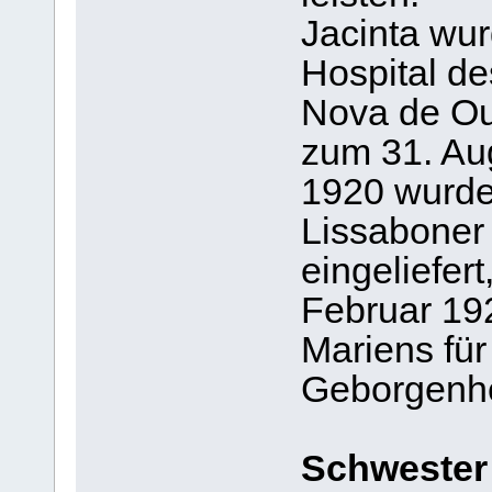
Jacinta wur
Hospital de
Nova de Ou
zum 31. Aug
1920 wurde 
Lissaboner
eingeliefer
Februar 19
Mariens fü
Geborgenhe
Schwester 