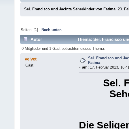
Sel. Francisco und Jacinta Seherkinder von Fatima
: 20. F
Seiten: [
1
]
Nach unten
Autor
Thema: Sel. Francisco un
0 Mitglieder und 1 Gast betrachten dieses Thema.
Sel. Francisco und Ja
velvet
Fatima
Gast
«
am:
17. Februar 2013, 16:4
Sel. 
Seh
Die Selige