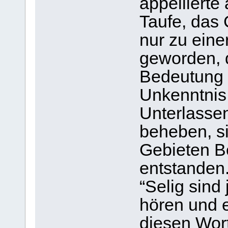
appellierte
Taufe, das C
nur zu einer
geworden, 
Bedeutung 
Unkenntnis
Unterlassen
beheben, si
Gebieten 
entstanden
“Selig sind
hören und e
diesen Wort