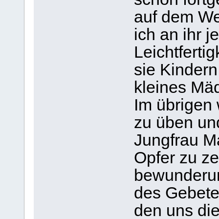
auf dem We
ich an ihr 
Leichtferti
sie Kindern
kleines Mä
Im übrigen
zu üben und
Jungfrau Ma
Opfer zu ze
bewunderun
des Gebete
den uns die