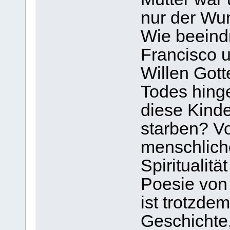
nur der Wu
Wie beeind
Francisco u
Willen Gott
Todes hing
diese Kinde
starben? Vo
menschlich
Spiritualitä
Poesie von
ist trotzdem
Geschichte