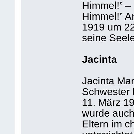
Himmel!” –
Himmel!” Am
1919 um 22 
seine Seel
Jacinta
Jacinta Mar
Schwester 
11. März 1
wurde auch 
Eltern im c