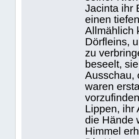
Jacinta ihr 
einen tiefe
Allmählich
Dörfleins, 
zu verbrin
beseelt, sie
Ausschau, o
waren ersta
vorzufinden
Lippen, ihr
die Hände 
Himmel erh