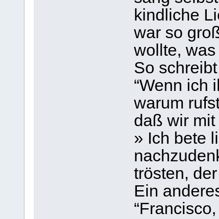
kindliche L
war so groß
wollte, was
So schreibt
“Wenn ich i
warum rufst
daß wir mit 
» Ich bete l
nachzudenk
trösten, der 
Ein anderes
“Francisco,