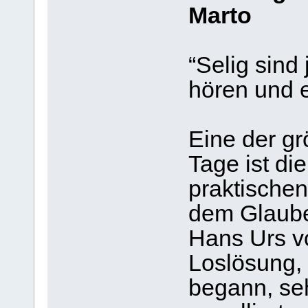
Marto
“Selig sind
hören und 
Eine der gr
Tage ist di
praktischen
dem Glauben
Hans Urs vo
Loslösung, d
begann, seh