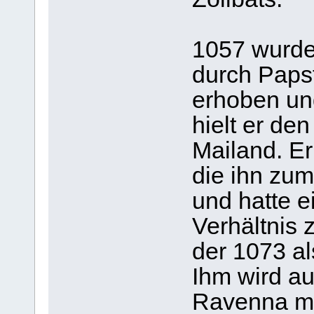
1057 wurde
durch Paps
erhoben und
hielt er den
Mailand. Er
die ihn zum
und hatte 
Verhältnis
der 1073 al
Ihm wird a
Ravenna mi