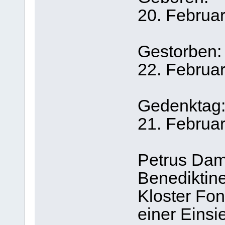
20. Februa
Gestorben:
22. Februar
Gedenktag
21. Februa
Petrus Dam
Benediktin
Kloster Fon
einer Einsi