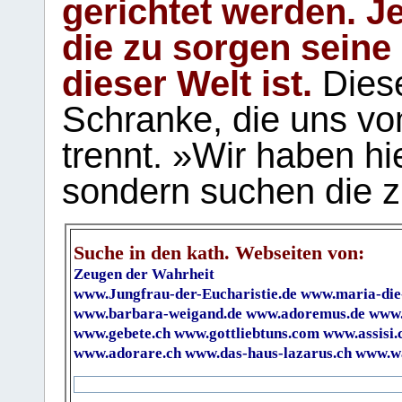
gerichtet werden. Je
die zu sorgen seine
dieser Welt ist.
Diese
Schranke, die uns vo
trennt. »Wir haben hi
sondern suchen die z
Suche in den kath. Webseiten von:
Zeugen der Wahrheit
www.Jungfrau-der-Eucharistie.de
www.maria-die
www.barbara-weigand.de
www.adoremus.de
www.
www.gebete.ch
www.gottliebtuns.com
www.assisi.
www.adorare.ch
www.das-haus-lazarus.ch
www.wa