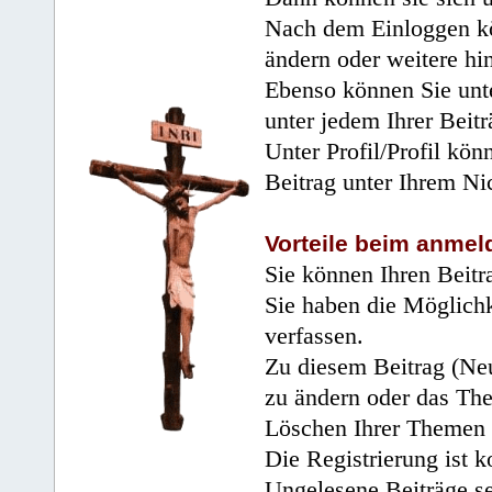
Nach dem Einloggen kö
ändern oder weitere hi
Ebenso können Sie unte
unter jedem Ihrer Beitr
Unter Profil/Profil kön
Beitrag unter Ihrem Ni
Vorteile beim anmel
Sie können Ihren Beitr
Sie haben die Möglichk
verfassen.
Zu diesem Beitrag (Neu
zu ändern oder das Th
Löschen Ihrer Themen 
Die Registrierung ist k
Ungelesene Beiträge se