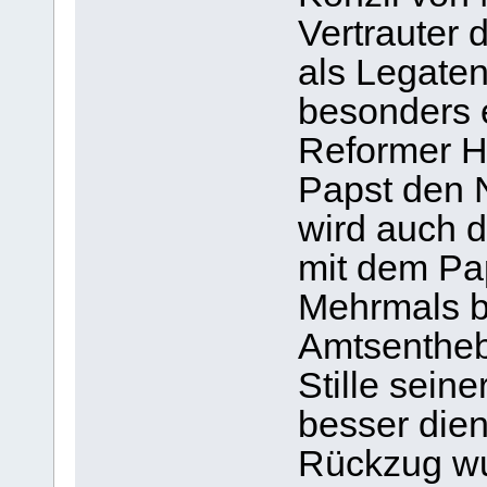
Vertrauter 
als Legaten
besonders 
Reformer Hi
Papst den 
wird auch 
mit dem Pa
Mehrmals b
Amtsenthebu
Stille seine
besser die
Rückzug wu