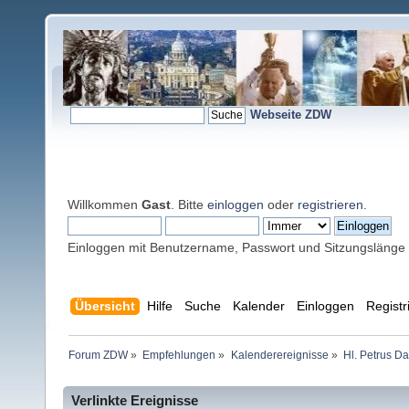
Webseite ZDW
Willkommen
Gast
. Bitte
einloggen
oder
registrieren
.
Einloggen mit Benutzername, Passwort und Sitzungslänge
Übersicht
Hilfe
Suche
Kalender
Einloggen
Registr
Forum ZDW
»
Empfehlungen
»
Kalenderereignisse
»
Hl. Petrus Da
Verlinkte Ereignisse