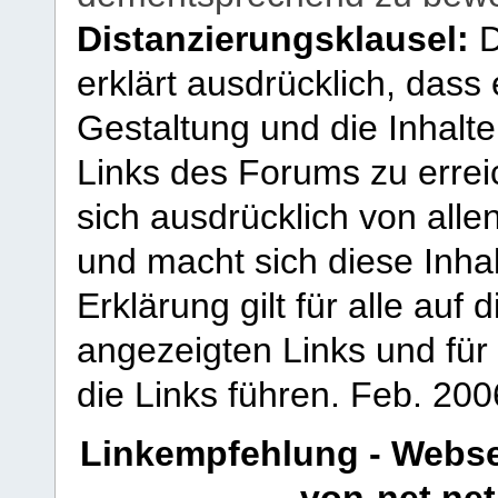
Distanzierungsklausel:
D
erklärt ausdrücklich, dass e
Gestaltung und die Inhalte
Links des Forums zu erreic
sich ausdrücklich von allen
und macht sich diese Inhal
Erklärung gilt für alle au
angezeigten Links und für 
die Links führen.
Feb. 200
Linkempfehlung - Webse
von-net.net