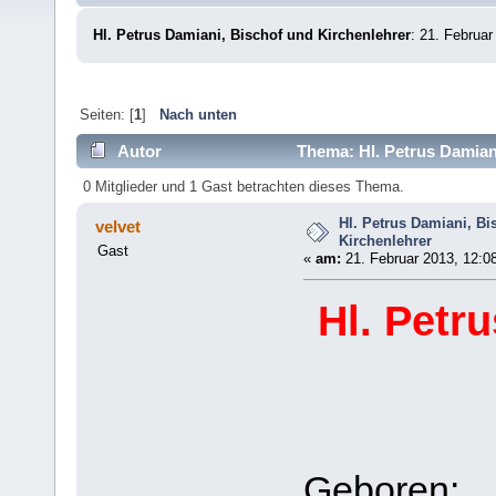
Hl. Petrus Damiani, Bischof und Kirchenlehrer
: 21. Februar
Seiten: [
1
]
Nach unten
Autor
Thema: Hl. Petrus Damian
0 Mitglieder und 1 Gast betrachten dieses Thema.
Hl. Petrus Damiani, Bi
velvet
Kirchenlehrer
Gast
«
am:
21. Februar 2013, 12:0
Hl. Petr
Geboren: