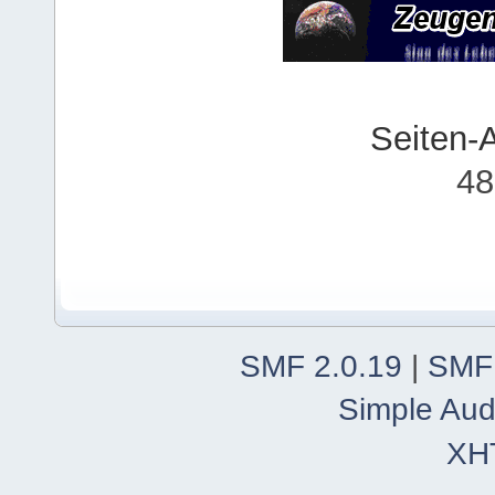
Seiten-
48
SMF 2.0.19
|
SMF
Simple Aud
XH