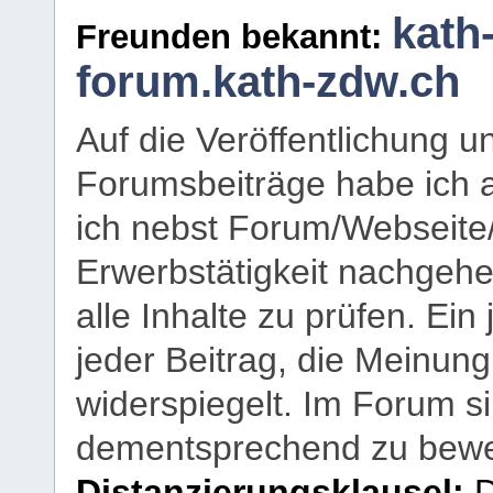
kath
Freunden bekannt:
forum.kath-zdw.ch
Auf die Veröffentlichung 
Forumsbeiträge habe ich al
ich nebst Forum/Webseite
Erwerbstätigkeit nachgehen
alle Inhalte zu prüfen. Ein
jeder Beitrag, die Meinun
widerspiegelt. Im Forum si
dementsprechend zu bewe
Distanzierungsklausel:
D