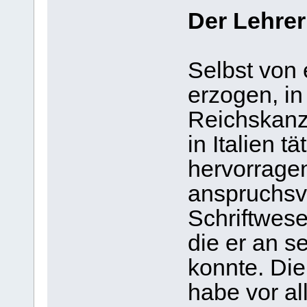
Der Lehrer
Selbst von
erzogen, in
Reichskanzl
in Italien t
hervorrage
anspruchsvo
Schriftwes
die er an s
konnte. Die
habe vor al