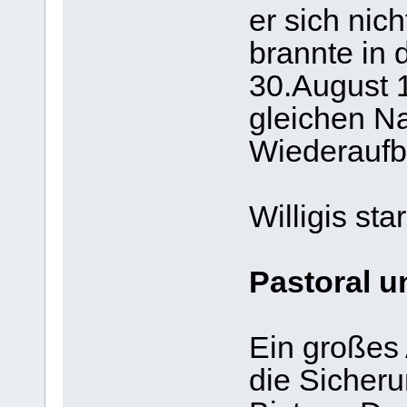
er sich nic
brannte in 
30.August 
gleichen Nac
Wiederaufb
Willigis st
Pastoral u
Ein großes 
die Sicheru