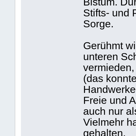
Bistum. Dur
Stifts- und 
Sorge.
Gerühmt wi
unteren Sch
vermieden, 
(das konnt
Handwerker 
Freie und 
auch nur a
Vielmehr ha
gehalten.