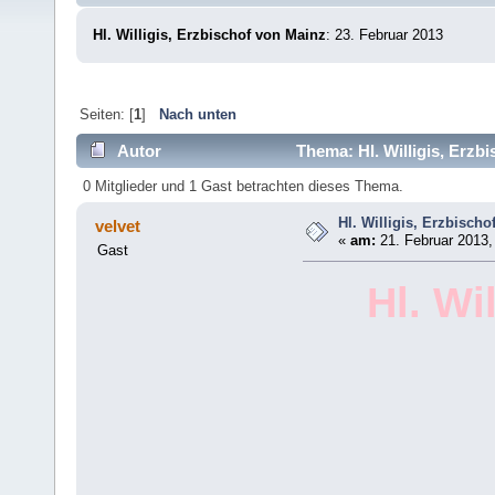
Hl. Willigis, Erzbischof von Mainz
: 23. Februar 2013
Seiten: [
1
]
Nach unten
Autor
Thema: Hl. Willigis, Erzb
0 Mitglieder und 1 Gast betrachten dieses Thema.
Hl. Willigis, Erzbisch
velvet
«
am:
21. Februar 2013,
Gast
Hl. Wi