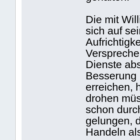
Die mit Will
sich auf se
Aufrichtigk
Verspreche
Dienste ab
Besserung 
erreichen, 
drohen müs
schon durch
gelungen, d
Handeln als