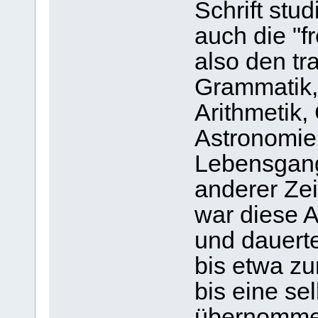
Schrift stu
auch die "fr
also den tr
Grammatik, 
Arithmetik,
Astronomie
Lebensgang 
anderer Ze
war diese A
und dauerte
bis etwa zu
bis eine se
übernommen