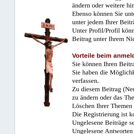
ändern oder weitere hi
Ebenso können Sie unte
unter jedem Ihrer Beitr
Unter Profil/Profil kön
Beitrag unter Ihrem Ni
Vorteile beim anmel
Sie können Ihren Beitr
Sie haben die Möglichk
verfassen.
Zu diesem Beitrag (Neu
zu ändern oder das Th
Löschen Ihrer Themen 
Die Registrierung ist k
Ungelesene Beiträge se
Ungelesene Antworten 