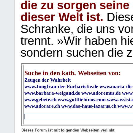
die zu sorgen seine
dieser Welt ist.
Diese
Schranke, die uns vo
trennt. »Wir haben hi
sondern suchen die z
Suche in den kath. Webseiten von:
Zeugen der Wahrheit
www.Jungfrau-der-Eucharistie.de
www.maria-die
www.barbara-weigand.de
www.adoremus.de
www.
www.gebete.ch
www.gottliebtuns.com
www.assisi.
www.adorare.ch
www.das-haus-lazarus.ch
www.wa
Dieses Forum ist mit folgenden Webseiten verlinkt