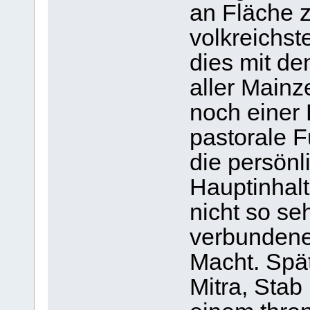
an Fläche z
volkreichst
dies mit dem
aller Mainz
noch einer 
pastorale F
die persönl
Hauptinhalt
nicht so se
verbundene 
Macht. Spät
Mitra, Stab