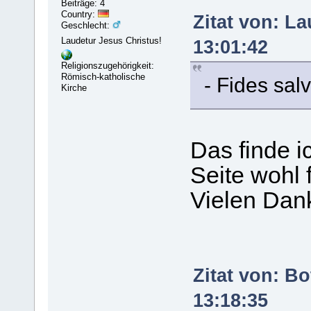
Beiträge: 4
Country:
Zitat von: L
Geschlecht:
Laudetur Jesus Christus!
13:01:42
Religionszugehörigkeit:
Römisch-katholische
- Fides salv
Kirche
Das finde i
Seite wohl 
Vielen Da
Zitat von: B
13:18:35