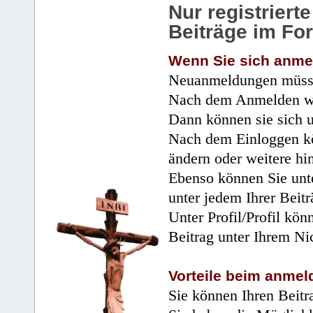
Nur registrier
Beiträge im Fo
Wenn Sie sich anme
Neuanmeldungen müsse
Nach dem Anmelden wir
Dann können sie sich 
Nach dem Einloggen kö
ändern oder weitere hi
Ebenso können Sie unte
unter jedem Ihrer Beitr
Unter Profil/Profil kön
Beitrag unter Ihrem Ni
Vorteile beim anmel
Sie können Ihren Beitr