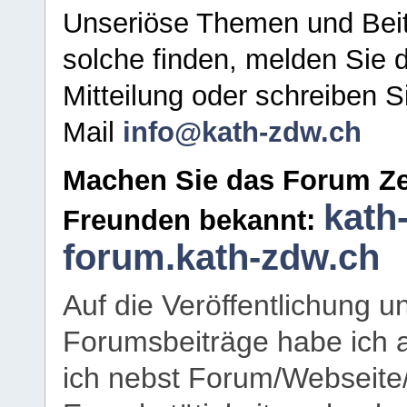
Unseriöse Themen und Beit
solche finden, melden Sie d
Mitteilung oder schreiben S
Mail
info@kath-zdw.ch
Machen Sie das Forum Ze
kath
Freunden bekannt:
forum.kath-zdw.ch
Auf die Veröffentlichung 
Forumsbeiträge habe ich al
ich nebst Forum/Webseite