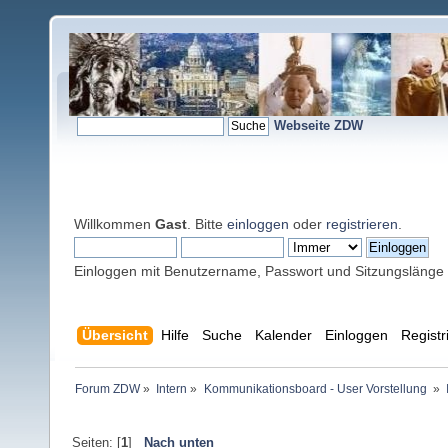
Webseite ZDW
Willkommen
Gast
. Bitte
einloggen
oder
registrieren
.
Einloggen mit Benutzername, Passwort und Sitzungslänge
Übersicht
Hilfe
Suche
Kalender
Einloggen
Registr
Forum ZDW
»
Intern
»
Kommunikationsboard - User Vorstellung 
»
Seiten: [
1
]
Nach unten