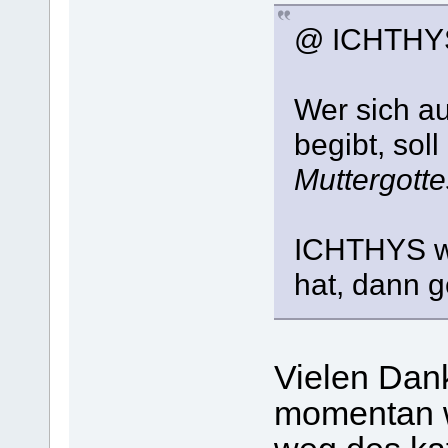
@ ICHTHY
Wer sich au
begibt, soll
Muttergotte
ICHTHYS w
hat, dann g
Vielen Dank
momentan w