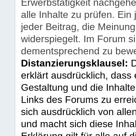
Erwerbstätigkeit nachgehen
alle Inhalte zu prüfen. Ein
jeder Beitrag, die Meinun
widerspiegelt. Im Forum si
dementsprechend zu bewe
Distanzierungsklausel:
D
erklärt ausdrücklich, dass e
Gestaltung und die Inhalte
Links des Forums zu erreic
sich ausdrücklich von allen
und macht sich diese Inhal
Erklärung gilt für alle au