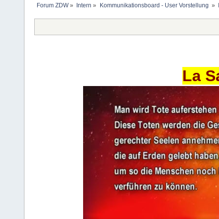
Forum ZDW
»
Intern
»
Kommunikationsboard - User Vorstellung 
»
La S