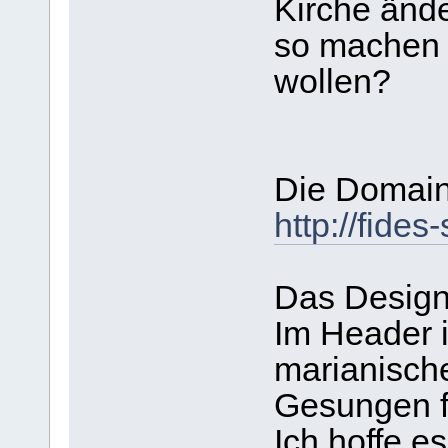
Kirche änd
so machen 
wollen?
Die Domain 
http://fides
Das Design 
Im Header i
marianische
Gesungen fi
Ich hoffe e