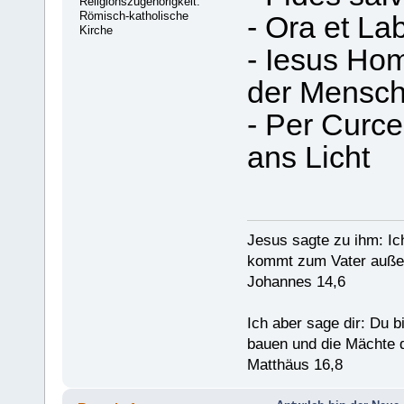
Religionszugehörigkeit:
Römisch-katholische
- Ora et La
Kirche
- Iesus Hom
der Mensc
- Per Curc
ans Licht
Jesus sagte zu ihm: Ic
kommt zum Vater außer
Johannes 14,6
Ich aber sage dir: Du 
bauen und die Mächte d
Matthäus 16,8