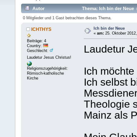
Autor
Thema: Ich bin der Neue 
0 Mitglieder und 1 Gast betrachten dieses Thema.
Ich bin der Neue
ICHTHYS
«
am:
25. Oktober 2012,
Beiträge: 4
Country:
Laudetur Je
Geschlecht:
Laudetur Jesus Christus!
Ich möchte 
Religionszugehörigkeit:
Römisch-katholische
Kirche
Ich selbst 
Messdiener
Theologie 
Mainz als P