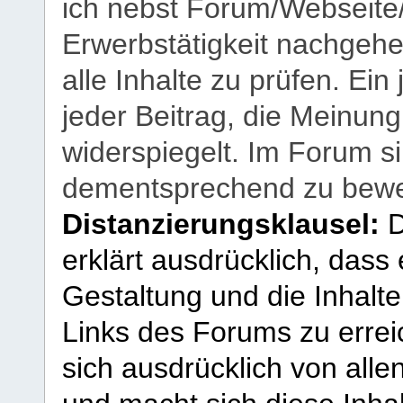
ich nebst Forum/Webseite
Erwerbstätigkeit nachgehen
alle Inhalte zu prüfen. Ein
jeder Beitrag, die Meinun
widerspiegelt. Im Forum si
dementsprechend zu bewe
Distanzierungsklausel:
D
erklärt ausdrücklich, dass e
Gestaltung und die Inhalte
Links des Forums zu erreic
sich ausdrücklich von allen