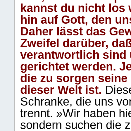
kannst du nicht los 
hin auf Gott, den u
Daher lässt das Gew
Zweifel darüber, daß
verantwortlich sind
gerichtet werden. Je
die zu sorgen seine
dieser Welt ist.
Diese
Schranke, die uns vo
trennt. »Wir haben hi
sondern suchen die z