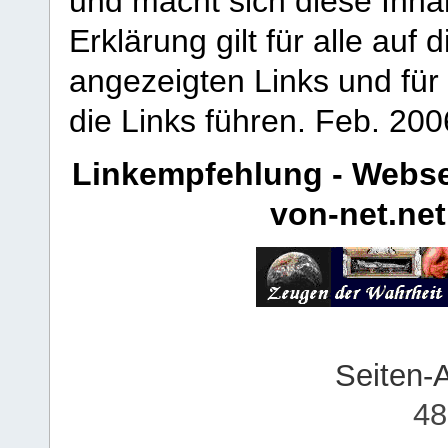
und macht sich diese Inhal
Erklärung gilt für alle au
angezeigten Links und für 
die Links führen.
Feb. 200
Linkempfehlung - Webse
von-net.net
Seiten-
48