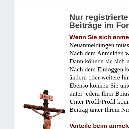
Nur registrier
Beiträge im Fo
Wenn Sie sich anme
Neuanmeldungen müsse
Nach dem Anmelden wir
Dann können sie sich 
Nach dem Einloggen kö
ändern oder weitere hi
Ebenso können Sie unte
unter jedem Ihrer Beitr
Unter Profil/Profil kön
Beitrag unter Ihrem Ni
Vorteile beim anmel