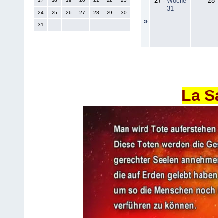
27
-
Woche
28
17
18
19
20
21
22
23
31
24
25
26
27
28
29
30
»
31
La S