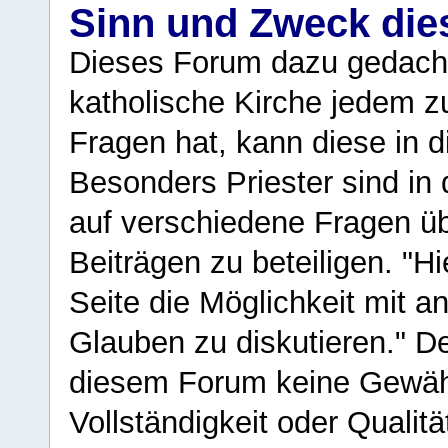
Sinn und Zweck di
Dieses Forum dazu gedacht
katholische Kirche jedem z
Fragen hat, kann diese in 
Besonders Priester sind in
auf verschiedene Fragen ü
Beiträgen zu beteiligen. "H
Seite die Möglichkeit mit 
Glauben zu diskutieren." D
diesem Forum keine Gewähr f
Vollständigkeit oder Qualitä