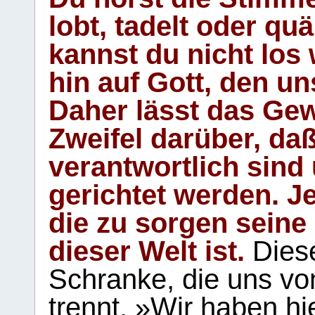
lobt, tadelt oder qu
kannst du nicht los 
hin auf Gott, den u
Daher lässt das Gew
Zweifel darüber, daß
verantwortlich sind
gerichtet werden. Je
die zu sorgen seine
dieser Welt ist.
Diese
Schranke, die uns vo
trennt. »Wir haben hi