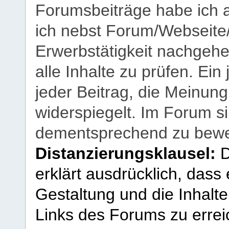
Forumsbeiträge habe ich al
ich nebst Forum/Webseite
Erwerbstätigkeit nachgehen
alle Inhalte zu prüfen. Ein
jeder Beitrag, die Meinun
widerspiegelt. Im Forum si
dementsprechend zu bewe
Distanzierungsklausel:
D
erklärt ausdrücklich, dass e
Gestaltung und die Inhalte
Links des Forums zu erreic