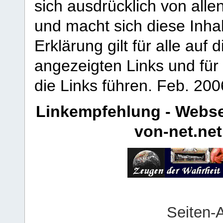
sich ausdrücklich von allen
und macht sich diese Inhal
Erklärung gilt für alle au
angezeigten Links und für 
die Links führen.
Feb. 200
Linkempfehlung - Webse
von-net.net
Seiten-