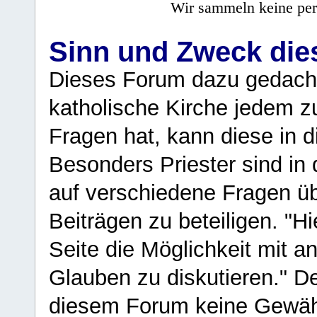
Wir sammeln keine per
Sinn und Zweck di
Dieses Forum dazu gedacht
katholische Kirche jedem z
Fragen hat, kann diese in 
Besonders Priester sind in
auf verschiedene Fragen ü
Beiträgen zu beteiligen. "H
Seite die Möglichkeit mit 
Glauben zu diskutieren." D
diesem Forum keine Gewähr f