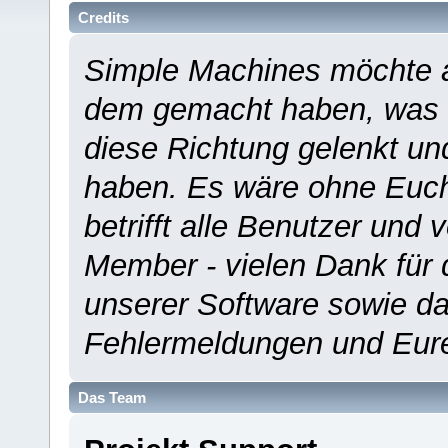
Credits
Simple Machines möchte a
dem gemacht haben, was es
diese Richtung gelenkt un
haben. Es wäre ohne Euch
betrifft alle Benutzer und 
Member - vielen Dank für 
unserer Software sowie d
Fehlermeldungen und Eur
Das Team