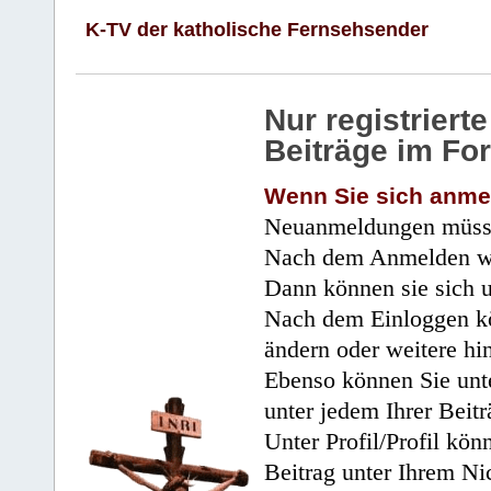
K-TV der katholische Fernsehsender
Nur registrier
Beiträge im Fo
Wenn Sie sich anme
Neuanmeldungen müsse
Nach dem Anmelden wir
Dann können sie sich 
Nach dem Einloggen kö
ändern oder weitere hi
Ebenso können Sie unte
unter jedem Ihrer Beitr
Unter Profil/Profil kön
Beitrag unter Ihrem Ni