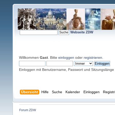
Webseite ZDW
Willkommen
Gast
. Bitte
einloggen
oder
registrieren
.
Einloggen mit Benutzername, Passwort und Sitzungslänge
Übersicht
Hilfe
Suche
Kalender
Einloggen
Registr
Forum ZDW