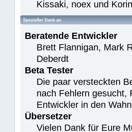
Kissaki, noex und Korin
Spezieller Dank an
Beratende Entwickler
Brett Flannigan, Mark 
Deberdt
Beta Tester
Die paar versteckten B
nach Fehlern gesucht,
Entwickler in den Wahn
Übersetzer
Vielen Dank für Eure M