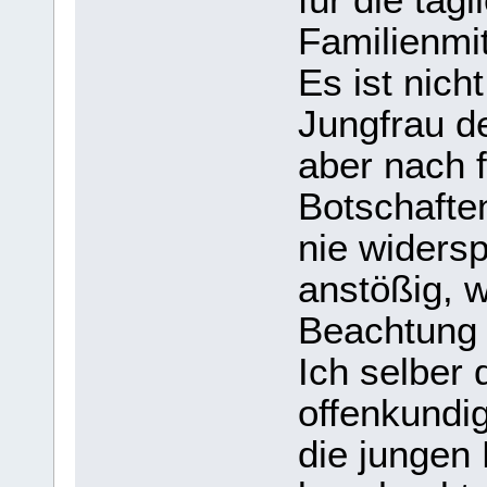
Familienmit
Es ist nich
Jungfrau de
aber nach 
Botschafte
nie widers
anstößig, 
Beachtung 
Ich selber 
offenkundi
die jungen