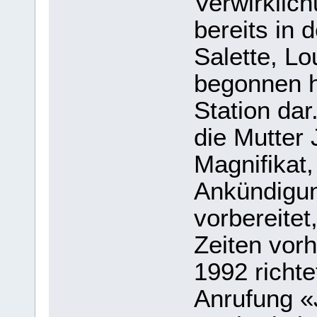
Verwirklich
bereits in 
Salette, Lo
begonnen h
Station dar
die Mutter
Magnifikat,
Ankündigu
vorbereitet
Zeiten vor
1992 richte
Anrufung «