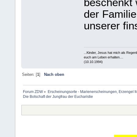
beschenkt
der Familie
unserer fin
...Kinder, Jesus hat mich als Rege
euch am Leben erhalten....
(10.10.1994)
Seiten: [
1
]
Nach oben
Forum ZDW
»
Erscheinungsorte - Marienerscheinungen, Erzengel Michae
Die Botschaft der Jungfrau der Eucharistie