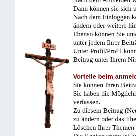
Dann können sie sich 
Nach dem Einloggen kö
ändern oder weitere hi
Ebenso können Sie unte
unter jedem Ihrer Beitr
Unter Profil/Profil kön
Beitrag unter Ihrem Ni
Vorteile beim anmel
Sie können Ihren Beitr
Sie haben die Möglichk
verfassen.
Zu diesem Beitrag (Neu
zu ändern oder das Th
Löschen Ihrer Themen 
Die Registrierung ist k