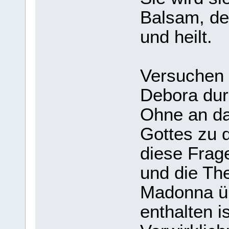
Balsam, der
und heilt.
Versuchen 
Debora durc
Ohne an da
Gottes zu 
diese Frag
und die The
Madonna üb
enthalten is