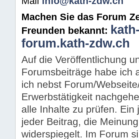
Mail
info@kath-zdw.ch
Machen Sie das Forum Ze
kath
Freunden bekannt:
forum.kath-zdw.ch
Auf die Veröffentlichung 
Forumsbeiträge habe ich al
ich nebst Forum/Webseite
Erwerbstätigkeit nachgehen
alle Inhalte zu prüfen. Ein
jeder Beitrag, die Meinun
widerspiegelt. Im Forum si