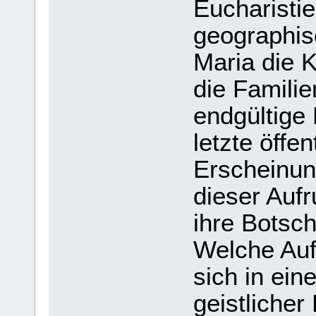
Eucharistie
geographis
Maria die 
die Familie
endgültige
letzte öffen
Erscheinun
dieser Auf
ihre Botsch
Welche Auf
sich in ein
geistlicher