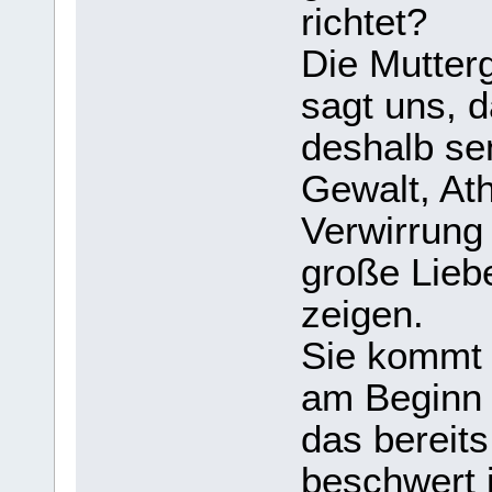
richtet?
Die Mutterg
sagt uns, d
deshalb se
Gewalt, At
Verwirrung 
große Lieb
zeigen.
Sie kommt 
am Beginn 
das bereit
beschwert 