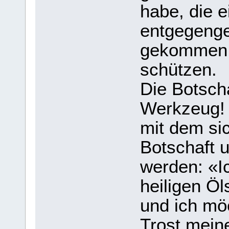
habe, die 
entgegenge
gekommen s
schützen.
Die Botsch
Werkzeug! 
mit dem sic
Botschaft 
werden: «Ic
heiligen Ö
und ich mö
Trost mein