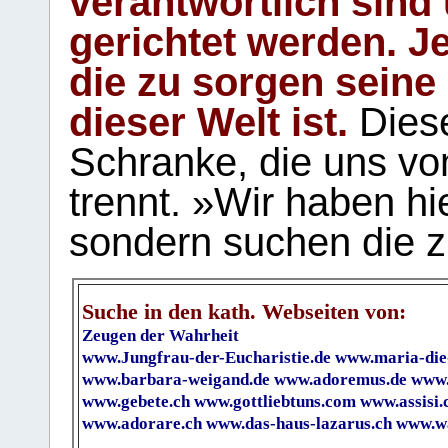
verantwortlich sind
gerichtet werden. Je
die zu sorgen seine
dieser Welt ist.
Diese
Schranke, die uns vo
trennt. »Wir haben hi
sondern suchen die z
Suche in den kath. Webseiten von:
Zeugen der Wahrheit
www.Jungfrau-der-Eucharistie.de
www.maria-die
www.barbara-weigand.de
www.adoremus.de
www.
www.gebete.ch
www.gottliebtuns.com
www.assisi.
www.adorare.ch
www.das-haus-lazarus.ch
www.wa