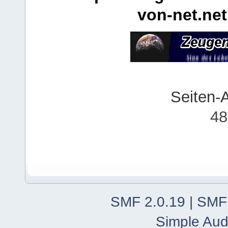
von-net.net
Seiten-
48
SMF 2.0.19
|
SMF
Simple Aud