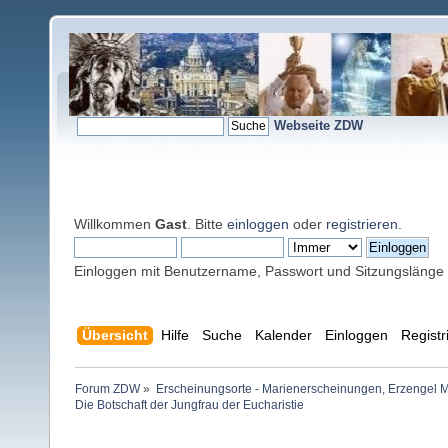
Webseite ZDW
Willkommen
Gast
. Bitte
einloggen
oder
registrieren
.
Einloggen mit Benutzername, Passwort und Sitzungslänge
Übersicht
Hilfe
Suche
Kalender
Einloggen
Registr
Forum ZDW
»
Erscheinungsorte - Marienerscheinungen, Erzengel Michae
Die Botschaft der Jungfrau der Eucharistie