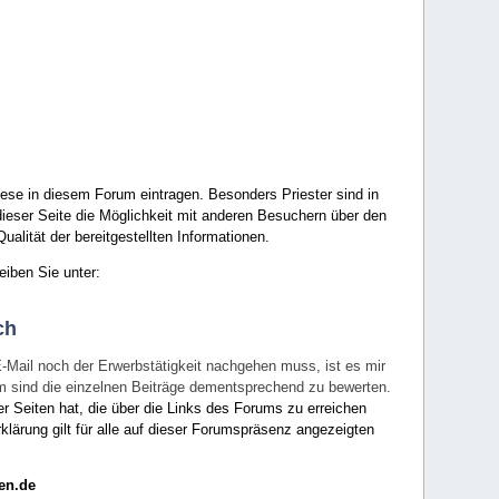
ese in diesem Forum eintragen. Besonders Priester sind in
ieser Seite die Möglichkeit mit anderen Besuchern über den
ualität der bereitgestellten Informationen.
eiben Sie unter:
ch
E-Mail noch der Erwerbstätigkeit nachgehen muss, ist es mir
rum sind die einzelnen Beiträge dementsprechend zu bewerten.
er Seiten hat, die über die Links des Forums zu erreichen
klärung gilt für alle auf dieser Forumspräsenz angezeigten
en.de