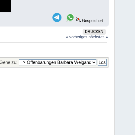
Gespeichert
DRUCKEN
« vorheriges
nächstes »
Gehe zu: