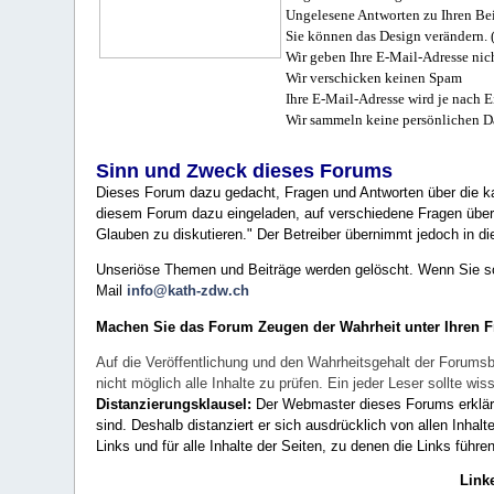
Ungelesene Antworten zu Ihren Bei
Sie können das Design verändern. 
Wir geben Ihre E-Mail-Adresse nich
Wir verschicken keinen Spam
Ihre E-Mail-Adresse wird je nach E
Wir sammeln keine persönlichen D
Sinn und Zweck dieses Forums
Dieses Forum dazu gedacht, Fragen und Antworten über die ka
diesem Forum dazu eingeladen, auf verschiedene Fragen über 
Glauben zu diskutieren." Der Betreiber übernimmt jedoch in die
Unseriöse Themen und Beiträge werden gelöscht. Wenn Sie solc
Mail
info@kath-zdw.ch
Machen Sie das Forum Zeugen der Wahrheit unter Ihren 
Auf die Veröffentlichung und den Wahrheitsgehalt der Forumsb
nicht möglich alle Inhalte zu prüfen. Ein jeder Leser sollte 
Distanzierungsklausel:
Der Webmaster dieses Forums erklärt a
sind. Deshalb distanziert er sich ausdrücklich von allen Inhalt
Links und für alle Inhalte der Seiten, zu denen die Links führe
Link