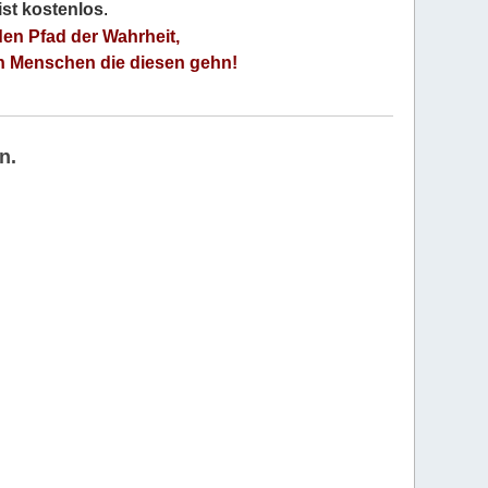
 ist kostenlos
.
den Pfad der Wahrheit,
an Menschen die diesen gehn!
n.