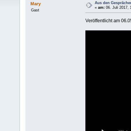
Aus den Gesprächen
Mary
«
am:
06. Juli 2017, 
Gast
Veröffentlicht am 06.