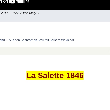
i 2017, 10:55:58 von Mary
»
gand
»
Aus den Gesprächen Jesu mit Barbara Weigand!
La Salette 1846