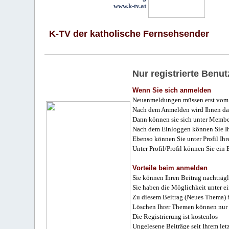
www.k-tv.at
K-TV der katholische Fernsehsender
Nur registrierte Ben
Wenn Sie sich anmelden
Neuanmeldungen müssen erst vom 
Nach dem Anmelden wird Ihnen das
Dann können sie sich unter Membe
Nach dem Einloggen können Sie Ihr
Ebenso können Sie unter Profil Ihr
Unter Profil/Profil können Sie ein
Vorteile beim anmelden
Sie können Ihren Beitrag nachträgl
Sie haben die Möglichkeit unter e
Zu diesem Beitrag (Neues Thema) b
Löschen Ihrer Themen können nur 
Die Registrierung ist kostenlos
Ungelesene Beiträge seit Ihrem let