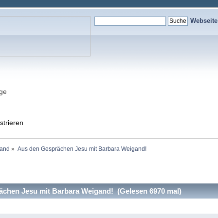
Webseit
nge
strieren
gand
»
Aus den Gesprächen Jesu mit Barbara Weigand!
chen Jesu mit Barbara Weigand! (Gelesen 6970 mal)