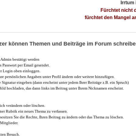
Irrtum
Fürchtet nicht 
fürchtet den Mangel 
utzer können Themen und Beiträge im Forum schreibe
Admin bestätigt werden
 Passwort per Email gesendet.
r Login oben einloggen.
e persönlichen Angaben unter Profil ändern oder weitere hinzufügen.
e Signatur eingeben (dann erscheint unter jedem Ihrer Beiträge z.B. ein Spruch)
 Bild hochladen, das dann links im Beitrag unter Ihrem Nicknamen erscheint.
ich verändern oder löschen.
iner Rubrik ein neues Thema zu verfassen.
esitzen Sie die Rechte, Ihren Beitrag zu ändern oder das Thema zu löschen.
Mitglieder.
zten Besuch.