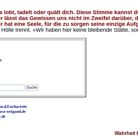
lobt, tadelt oder quält dich. Diese Stimme kannst du
 lässt das Gewissen uns nicht im Zweifel darüber, d
 hat eine Seele, für die zu sorgen seine einzige Aufg
ölle trennt. »Wir haben hier keine bleibende Stätte, so
e
u.d.Eucharistie
ara-weigand.de
o.de
Wahrheit 