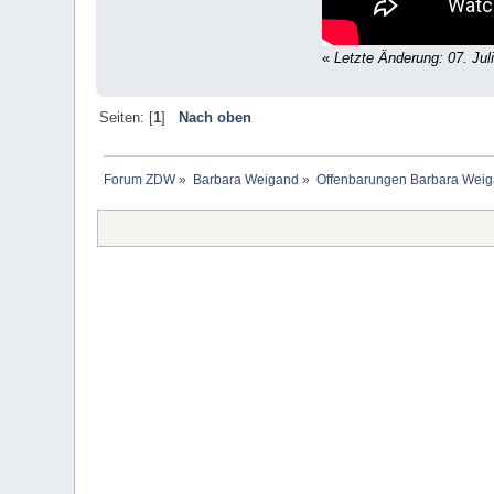
«
Letzte Änderung: 07. Jul
Seiten: [
1
]
Nach oben
Forum ZDW
»
Barbara Weigand
»
Offenbarungen Barbara Wei