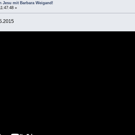
 Jesu mit Barbara Weigand!
11:47:48 »
05.2015