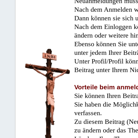
Neuanmeldungen müsse
Nach dem Anmelden wir
Dann können sie sich 
Nach dem Einloggen kö
ändern oder weitere hi
Ebenso können Sie unte
unter jedem Ihrer Beitr
Unter Profil/Profil kön
Beitrag unter Ihrem Ni
Vorteile beim anmel
Sie können Ihren Beitr
Sie haben die Möglichk
verfassen.
Zu diesem Beitrag (Neu
zu ändern oder das Th