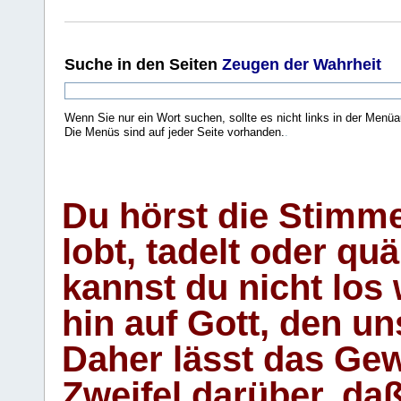
Suche
in den Seiten
Zeugen der Wahrheit
Wenn Sie nur ein Wort suchen, sollte es nicht links in der Menüa
Die Menüs sind auf jeder Seite vorhanden.
.
Du hörst die Stimm
lobt, tadelt oder qu
kannst du nicht los 
hin auf Gott, den u
Daher lässt das Gew
Zweifel darüber, daß