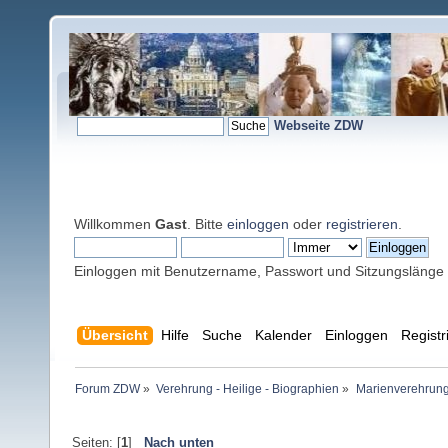
Webseite ZDW
Willkommen
Gast
. Bitte
einloggen
oder
registrieren
.
Einloggen mit Benutzername, Passwort und Sitzungslänge
Übersicht
Hilfe
Suche
Kalender
Einloggen
Registr
Forum ZDW
»
Verehrung - Heilige - Biographien
»
Marienverehrung
Seiten: [
1
]
Nach unten