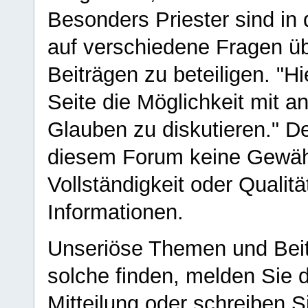
Besonders Priester sind in
auf verschiedene Fragen ü
Beiträgen zu beteiligen. "H
Seite die Möglichkeit mit 
Glauben zu diskutieren." D
diesem Forum keine Gewähr f
Vollständigkeit oder Qualitä
Informationen.
Unseriöse Themen und Beit
solche finden, melden Sie d
Mitteilung oder schreiben S