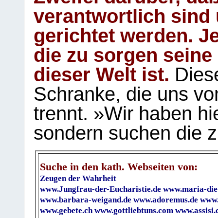
verantwortlich sind
gerichtet werden. Je
die zu sorgen seine
dieser Welt ist.
Diese
Schranke, die uns vo
trennt. »Wir haben hi
sondern suchen die z
Suche in den kath. Webseiten von:
Zeugen der Wahrheit
www.Jungfrau-der-Eucharistie.de
www.maria-die
www.barbara-weigand.de
www.adoremus.de
www.
www.gebete.ch
www.gottliebtuns.com
www.assisi.