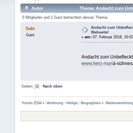
Autor
Thema: Andacht zum Unbef
0 Mitglieder und 1 Gast betrachten dieses Thema.
Andacht zum Unbeflec
Sabi
Webseite!
Gast
«
am:
07. Februar 2018, 10:0
Andacht zum Unbefleckt
www.herz-mari
ä-sühnes
Seiten: [
1
]
Nach oben
Forum ZDW
»
Verehrung - Heilige - Biographien
»
Marienverehrung