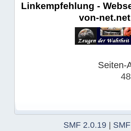
Linkempfehlung - Webse
von-net.net
Seiten-
48
SMF 2.0.19
|
SMF