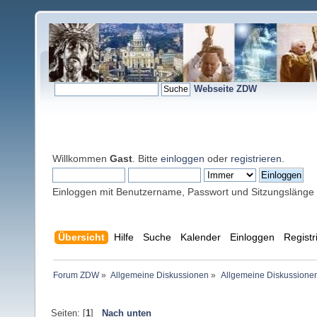
Webseite ZDW
Willkommen
Gast
. Bitte
einloggen
oder
registrieren
.
Einloggen mit Benutzername, Passwort und Sitzungslänge
Übersicht
Hilfe
Suche
Kalender
Einloggen
Registr
Forum ZDW
»
Allgemeine Diskussionen
»
Allgemeine Diskussione
Seiten: [
1
]
Nach unten