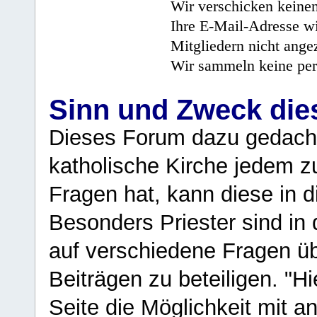
Wir verschicken keine
Ihre E-Mail-Adresse wi
Mitgliedern nicht angez
Wir sammeln keine per
Sinn und Zweck di
Dieses Forum dazu gedacht
katholische Kirche jedem z
Fragen hat, kann diese in 
Besonders Priester sind in
auf verschiedene Fragen ü
Beiträgen zu beteiligen. "H
Seite die Möglichkeit mit 