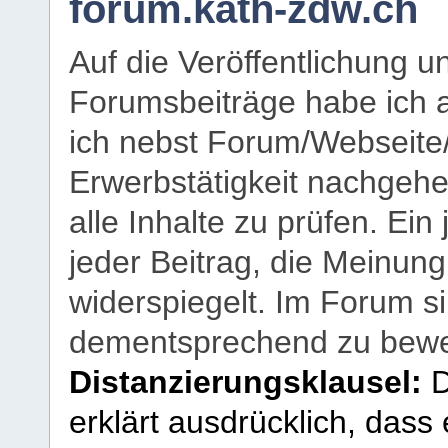
forum.kath-zdw.ch
Auf die Veröffentlichung 
Forumsbeiträge habe ich al
ich nebst Forum/Webseite
Erwerbstätigkeit nachgehen
alle Inhalte zu prüfen. Ein
jeder Beitrag, die Meinun
widerspiegelt. Im Forum si
dementsprechend zu bewe
Distanzierungsklausel:
D
erklärt ausdrücklich, dass e