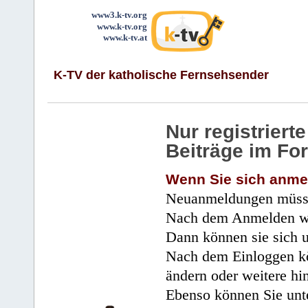
www3.k-tv.org
www.k-tv.org
www.k-tv.at
K-TV der katholische Fernsehsender
Nur registrier
Beiträge im Fo
Wenn Sie sich anme
Neuanmeldungen müsse
Nach dem Anmelden wir
Dann können sie sich 
Nach dem Einloggen kö
ändern oder weitere hi
Ebenso können Sie unte