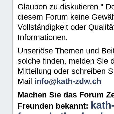
Glauben zu diskutieren." D
diesem Forum keine Gewähr f
Vollständigkeit oder Qualitä
Informationen.
Unseriöse Themen und Beit
solche finden, melden Sie d
Mitteilung oder schreiben S
Mail
info@kath-zdw.ch
Machen Sie das Forum Ze
kath
Freunden bekannt: