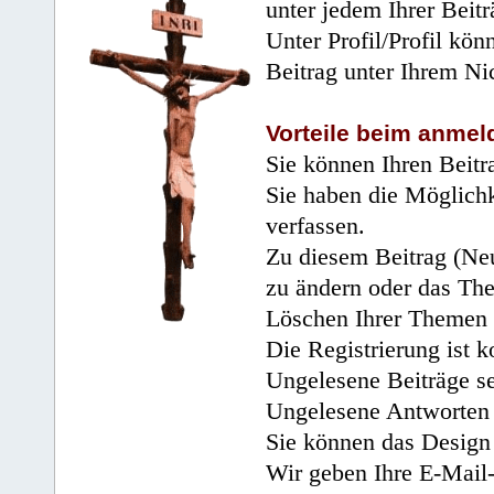
unter jedem Ihrer Beitr
Unter Profil/Profil kön
Beitrag unter Ihrem Ni
Vorteile beim anmel
Sie können Ihren Beitr
Sie haben die Möglichk
verfassen.
Zu diesem Beitrag (Neu
zu ändern oder das Th
Löschen Ihrer Themen 
Die Registrierung ist k
Ungelesene Beiträge se
Ungelesene Antworten 
Sie können das Design 
Wir geben Ihre E-Mail-