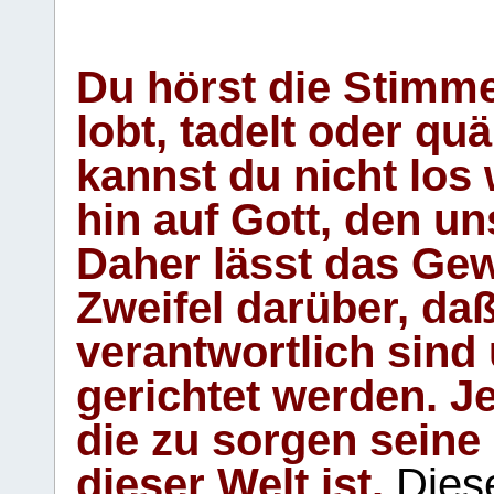
Du hörst die Stimm
lobt, tadelt oder qu
kannst du nicht los 
hin auf Gott, den u
Daher lässt das Gew
Zweifel darüber, daß
verantwortlich sind
gerichtet werden. Je
die zu sorgen seine
dieser Welt ist.
Diese