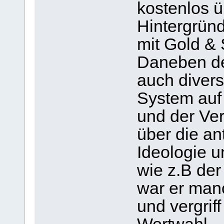
kostenlos ü
Hintergrün
mit Gold & 
Daneben de
auch divers
System auf 
und der Ver
über die an
Ideologie 
wie z.B de
war er man
und vergrif