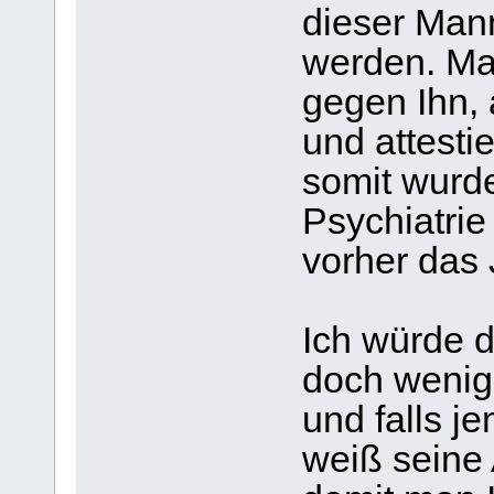
dieser Man
werden. Ma
gegen Ihn,
und attesti
somit wurde
Psychiatri
vorher das 
Ich würde d
doch wenig
und falls j
weiß seine 