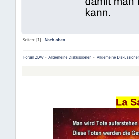
damit man 
kann.
Seiten: [
1
]
Nach oben
Forum ZDW
»
Allgemeine Diskussionen
»
Allgemeine Diskussione
La S