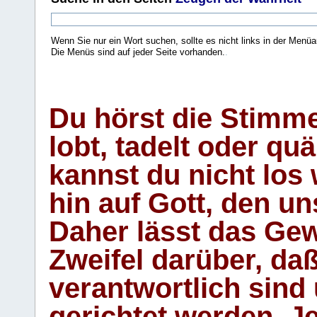
Wenn Sie nur ein Wort suchen, sollte es nicht links in der Menüa
Die Menüs sind auf jeder Seite vorhanden.
.
Du hörst die Stimm
lobt, tadelt oder qu
kannst du nicht los 
hin auf Gott, den u
Daher lässt das Gew
Zweifel darüber, daß
verantwortlich sind
gerichtet werden. Je