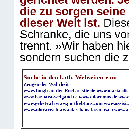
die zu sorgen seine
dieser Welt ist.
Diese
Schranke, die uns vo
trennt. »Wir haben hi
sondern suchen die z
Suche in den kath. Webseiten von:
Zeugen der Wahrheit
www.Jungfrau-der-Eucharistie.de
www.maria-die
www.barbara-weigand.de
www.adoremus.de
www.
www.gebete.ch
www.gottliebtuns.com
www.assisi.
www.adorare.ch
www.das-haus-lazarus.ch
www.wa