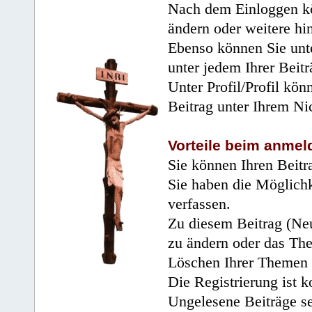
Nach dem Einloggen kö
ändern oder weitere hi
Ebenso können Sie unte
unter jedem Ihrer Beitr
Unter Profil/Profil kön
Beitrag unter Ihrem Ni
Vorteile beim anmel
Sie können Ihren Beitr
Sie haben die Möglichk
verfassen.
Zu diesem Beitrag (Neu
zu ändern oder das Th
Löschen Ihrer Themen 
Die Registrierung ist k
Ungelesene Beiträge se