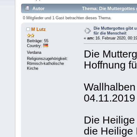
Autor
Thema: Die Muttergottes g
mal)
0 Mitglieder und 1 Gast betrachten dieses Thema.
Die Muttergottes gibt 
M Lutz
für die Menscheit
«
am:
16. Februar 2020, 00:1
Beiträge: 55
Country:
Die Mutterg
Verdana
Religionszugehörigkeit:
Hoffnung fü
Römisch-katholische
Kirche
Wallhalben
04.11.2019
Die Heilige
die Heilige 