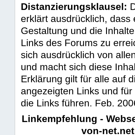
Distanzierungsklausel:
D
erklärt ausdrücklich, dass e
Gestaltung und die Inhalte
Links des Forums zu erreic
sich ausdrücklich von allen
und macht sich diese Inhal
Erklärung gilt für alle au
angezeigten Links und für 
die Links führen.
Feb. 200
Linkempfehlung - Webse
von-net.net