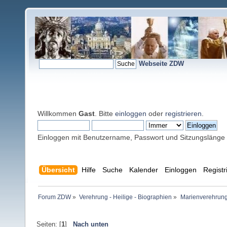
Webseite ZDW
Willkommen
Gast
. Bitte
einloggen
oder
registrieren
.
Einloggen mit Benutzername, Passwort und Sitzungslänge
Übersicht
Hilfe
Suche
Kalender
Einloggen
Registr
Forum ZDW
»
Verehrung - Heilige - Biographien
»
Marienverehrung
Seiten: [
1
]
Nach unten