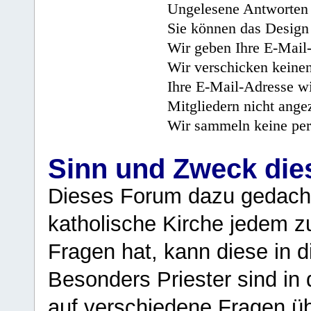
Ungelesene Antworten 
Sie können das Design 
Wir geben Ihre E-Mail-
Wir verschicken keine
Ihre E-Mail-Adresse wi
Mitgliedern nicht angez
Wir sammeln keine per
Sinn und Zweck di
Dieses Forum dazu gedacht
katholische Kirche jedem z
Fragen hat, kann diese in 
Besonders Priester sind in
auf verschiedene Fragen ü