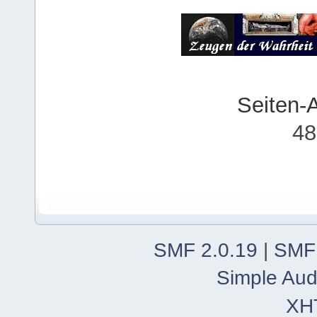
Seiten-
48
SMF 2.0.19
|
SMF
Simple Aud
XH