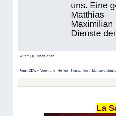
uns. Eine 
Matthias
Maximilian 
Dienste der
Seiten: [
1
]
Nach oben
Forum ZDW
»
Verehrung - Heilige - Biographien
»
Marienverehrung
La S