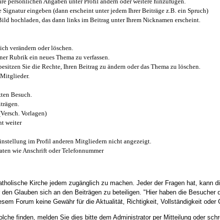
e persönlichen Angaben unter Profil ändern oder weitere hinzufügen.
e Signatur eingeben (dann erscheint unter jedem Ihrer Beiträge z.B. ein Spruch)
 Bild hochladen, das dann links im Beitrag unter Ihrem Nicknamen erscheint.
ich verändern oder löschen.
iner Rubrik ein neues Thema zu verfassen.
esitzen Sie die Rechte, Ihren Beitrag zu ändern oder das Thema zu löschen.
Mitglieder.
zten Besuch.
trägen.
(Versch. Vorlagen)
t weiter
instellung im Profil anderen Mitgliedern nicht angezeigt.
aten wie Anschrift oder Telefonnummer
tholische Kirche jedem zugänglich zu machen. Jeder der Fragen hat, kann di
den Glauben sich an den Beiträgen zu beteiligen. "Hier haben die Besucher d
sem Forum keine Gewähr für die Aktualität, Richtigkeit, Vollständigkeit oder Q
he finden, melden Sie dies bitte dem Administrator per Mitteilung oder schr