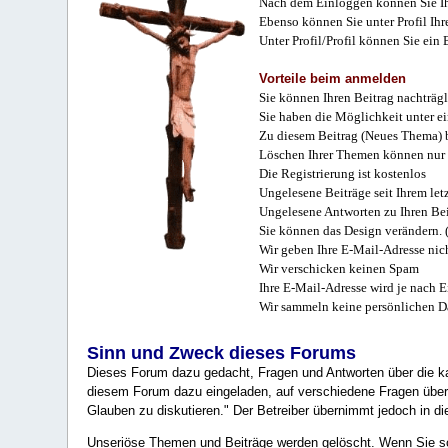
Nach dem Einloggen können Sie Ihr
Ebenso können Sie unter Profil Ihr
Unter Profil/Profil können Sie ein
Vorteile beim anmelden
Sie können Ihren Beitrag nachträgl
Sie haben die Möglichkeit unter e
Zu diesem Beitrag (Neues Thema) b
Löschen Ihrer Themen können nur 
Die Registrierung ist kostenlos
Ungelesene Beiträge seit Ihrem let
Ungelesene Antworten zu Ihren Bei
Sie können das Design verändern. 
Wir geben Ihre E-Mail-Adresse nich
Wir verschicken keinen Spam
Ihre E-Mail-Adresse wird je nach E
Wir sammeln keine persönlichen D
Sinn und Zweck dieses Forums
Dieses Forum dazu gedacht, Fragen und Antworten über die ka
diesem Forum dazu eingeladen, auf verschiedene Fragen über 
Glauben zu diskutieren." Der Betreiber übernimmt jedoch in die
Unseriöse Themen und Beiträge werden gelöscht. Wenn Sie solc