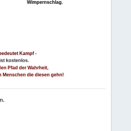
Wimpernschlag.
bedeutet Kampf
-
 ist kostenlos
.
den Pfad der Wahrheit,
an Menschen die diesen gehn!
n.