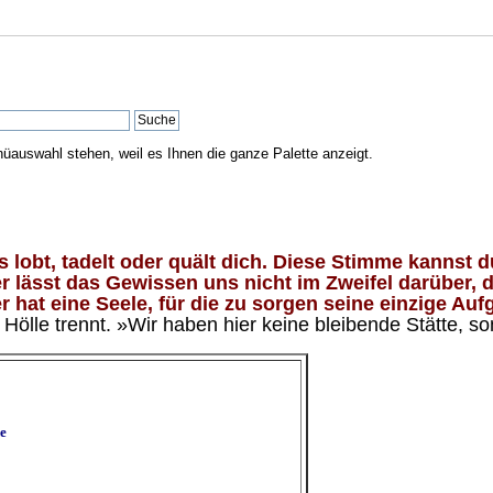
nüauswahl stehen, weil es Ihnen die ganze Palette anzeigt.
lobt, tadelt oder quält dich. Diese Stimme kannst du
 lässt das Gewissen uns nicht im Zweifel darüber, d
 hat eine Seele, für die zu sorgen seine einzige Aufg
ölle trennt. »Wir haben hier keine bleibende Stätte, so
e