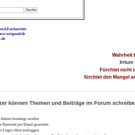
u.d.Eucharistie
ara-weigand.de
o.de
Wahrheit 
Irrtum
Fürchtet nicht 
fürchtet den Mangel 
utzer können Themen und Beiträge im Forum schreibe
Admin bestätigt werden
 Passwort per Email gesendet.
r Login oben einloggen.