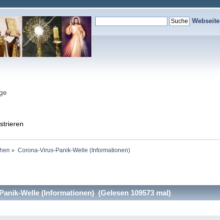
Webseit
nge
strieren
ehen
»
Corona-Virus-Panik-Welle (Informationen)
anik-Welle (Informationen) (Gelesen 109573 mal)