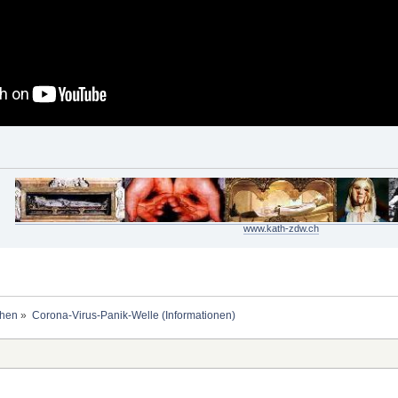
www.kath-zdw.ch
ehen
»
Corona-Virus-Panik-Welle (Informationen)