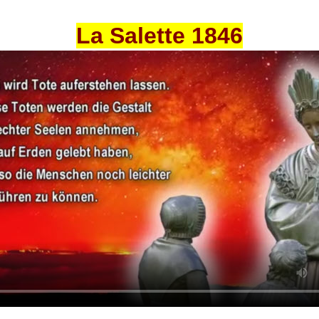
La Salette 1846