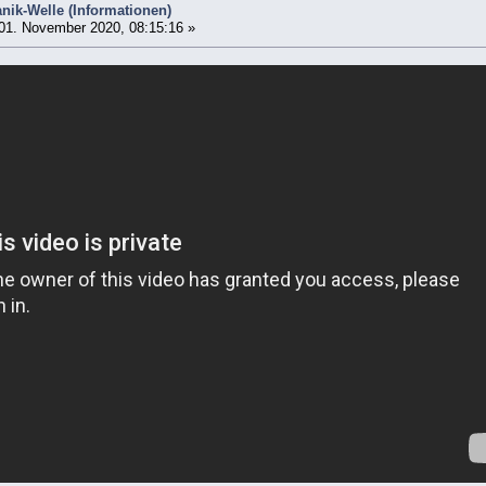
nik-Welle (Informationen)
01. November 2020, 08:15:16 »