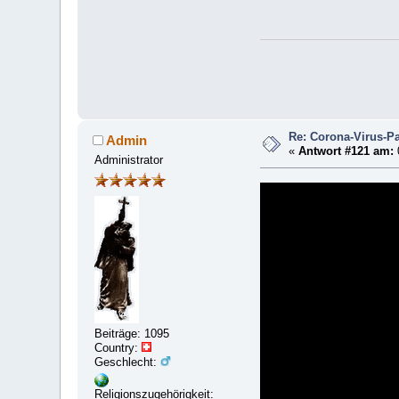
Re: Corona-Virus-Pa
Admin
«
Antwort #121 am:
Administrator
Beiträge: 1095
Country:
Geschlecht:
Religionszugehörigkeit: