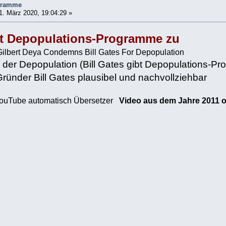
gramme
. März 2020, 19:04:29 »
ibt Depopulations-Programme zu
- Gilbert Deya Condemns Bill Gates For Depopulation
der Depopulation (Bill Gates gibt Depopulations-Pr
 Gründer Bill Gates plausibel und nachvollziehbar
 YouTube automatisch Übersetzer
Video aus dem Jahre 2011 