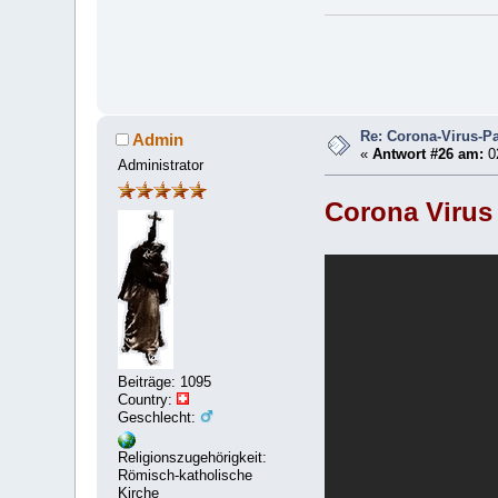
Re: Corona-Virus-Pa
Admin
«
Antwort #26 am:
02
Administrator
Corona Virus
Beiträge: 1095
Country:
Geschlecht:
Religionszugehörigkeit:
Römisch-katholische
Kirche