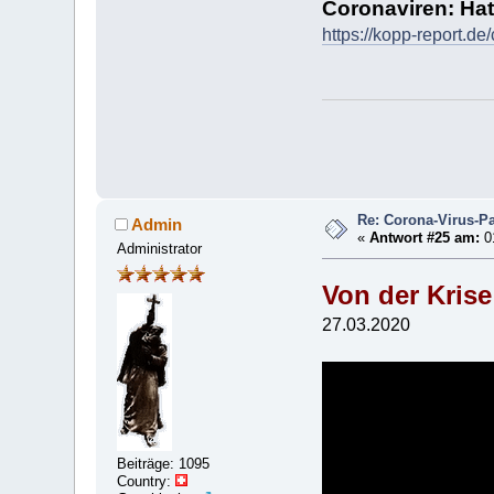
Coronaviren: Hat
https://kopp-report.de
Re: Corona-Virus-Pa
Admin
«
Antwort #25 am:
01
Administrator
Von der Krise 
27.03.2020
Beiträge: 1095
Country: