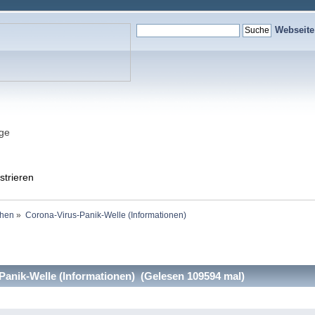
Webseit
nge
strieren
ehen
»
Corona-Virus-Panik-Welle (Informationen)
anik-Welle (Informationen) (Gelesen 109594 mal)