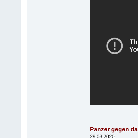
Panzer gegen da
29.03.2020