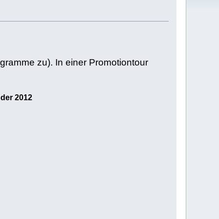
ogramme zu). In einer Promotiontour
oder 2012