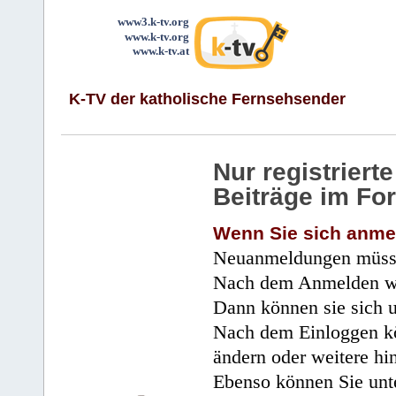
www3.k-tv.org
www.k-tv.org
www.k-tv.at
K-TV der katholische Fernsehsender
Nur registrier
Beiträge im Fo
Wenn Sie sich anme
Neuanmeldungen müsse
Nach dem Anmelden wir
Dann können sie sich 
Nach dem Einloggen kö
ändern oder weitere hi
Ebenso können Sie unte