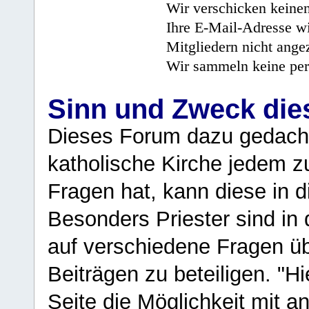
Wir verschicken keine
Ihre E-Mail-Adresse wi
Mitgliedern nicht angez
Wir sammeln keine per
Sinn und Zweck di
Dieses Forum dazu gedacht
katholische Kirche jedem z
Fragen hat, kann diese in 
Besonders Priester sind in
auf verschiedene Fragen ü
Beiträgen zu beteiligen. "H
Seite die Möglichkeit mit 