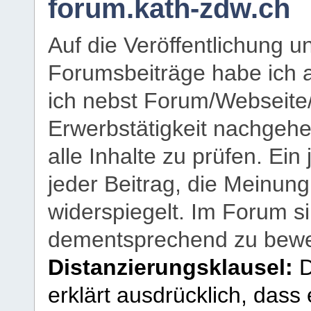
forum.kath-zdw.ch
Auf die Veröffentlichung 
Forumsbeiträge habe ich al
ich nebst Forum/Webseite
Erwerbstätigkeit nachgehen
alle Inhalte zu prüfen. Ein
jeder Beitrag, die Meinun
widerspiegelt. Im Forum si
dementsprechend zu bewe
Distanzierungsklausel:
D
erklärt ausdrücklich, dass e