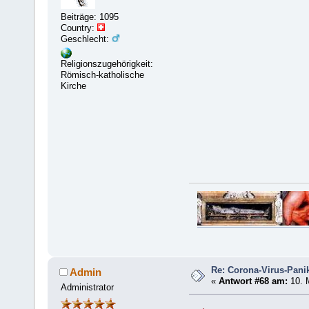
Beiträge: 1095
Country:
Geschlecht:
Religionszugehörigkeit:
Römisch-katholische
Kirche
Re: Corona-Virus-Panik
Admin
«
Antwort #68 am:
10. M
Administrator