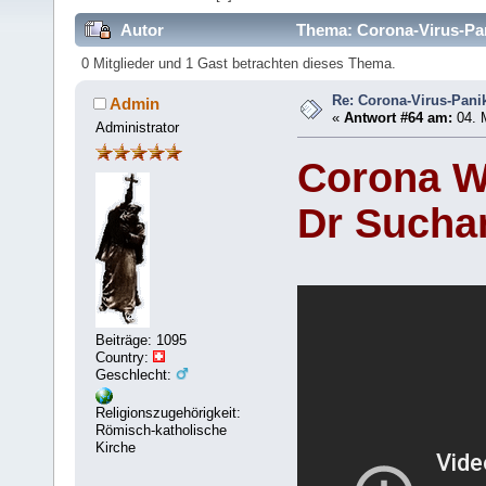
Autor
Thema: Corona-Virus-Pan
0 Mitglieder und 1 Gast betrachten dieses Thema.
Re: Corona-Virus-Panik
Admin
«
Antwort #64 am:
04. 
Administrator
Corona W
Dr Suchar
Beiträge: 1095
Country:
Geschlecht:
Religionszugehörigkeit:
Römisch-katholische
Kirche