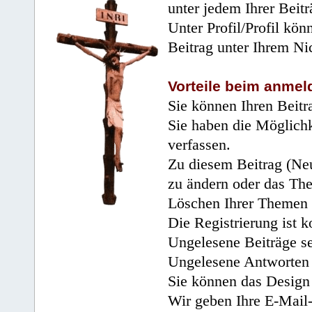
unter jedem Ihrer Beitr
Unter Profil/Profil kön
Beitrag unter Ihrem Ni
Vorteile beim anmel
Sie können Ihren Beitr
Sie haben die Möglichk
verfassen.
Zu diesem Beitrag (Neu
zu ändern oder das Th
Löschen Ihrer Themen 
Die Registrierung ist k
Ungelesene Beiträge se
Ungelesene Antworten 
Sie können das Design 
Wir geben Ihre E-Mail-