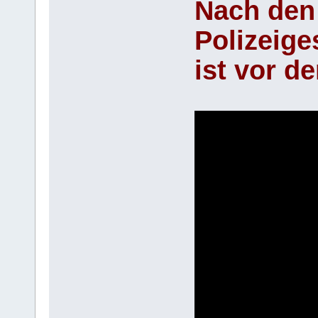
Nach den
Polizeige
ist vor d