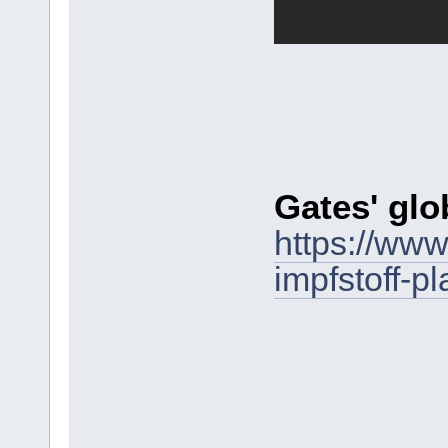
Gates' glo
https://www
impfstoff-pl