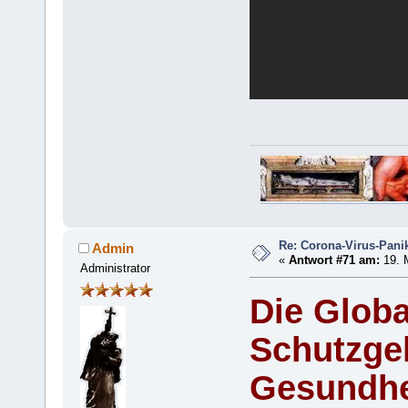
Re: Corona-Virus-Panik
Admin
«
Antwort #71 am:
19. 
Administrator
Die Globa
Schutzge
Gesundhe