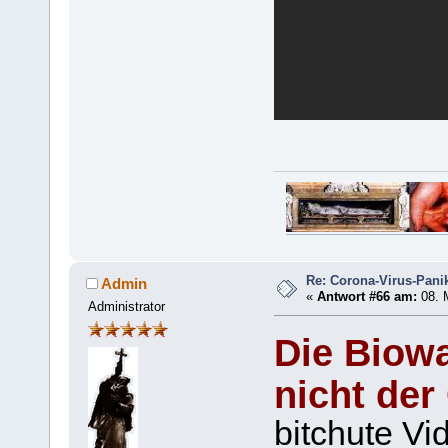
Re: Corona-Virus-Panik
Admin
«
Antwort #66 am:
08. 
Administrator
Die Biowa
nicht der
bitchute Vi