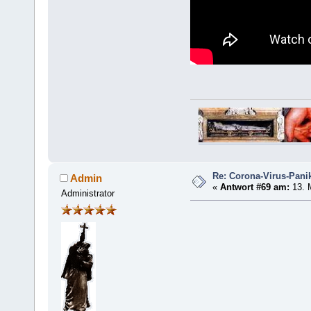
Re: Corona-Virus-Panik
Admin
«
Antwort #69 am:
13. 
Administrator