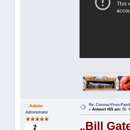
Re: Corona-Virus-Panik
Admin
«
Antwort #65 am:
05. 
Administrator
„Bill Gat