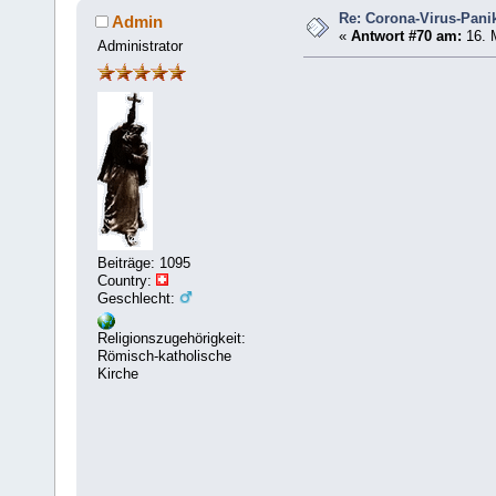
Re: Corona-Virus-Panik
Admin
«
Antwort #70 am:
16. M
Administrator
Beiträge: 1095
Country:
Geschlecht:
Religionszugehörigkeit:
Römisch-katholische
Kirche