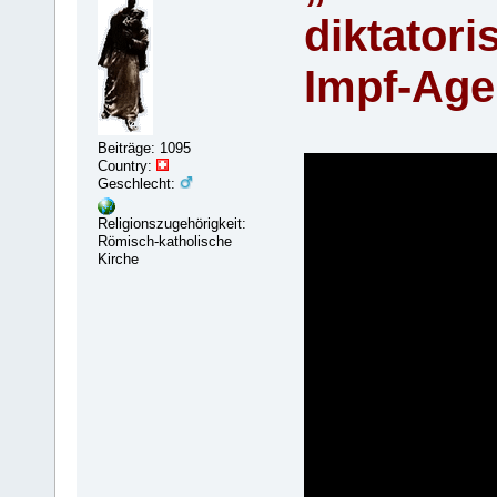
diktatori
Impf-Ag
Beiträge: 1095
Country:
Geschlecht:
Religionszugehörigkeit:
Römisch-katholische
Kirche