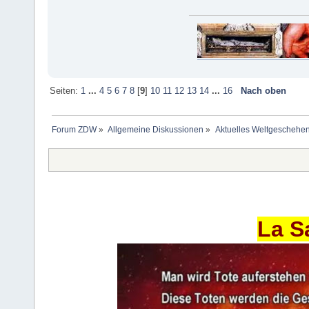
Seiten:
1
...
4
5
6
7
8
[
9
]
10
11
12
13
14
...
16
Nach oben
Forum ZDW
»
Allgemeine Diskussionen
»
Aktuelles Weltgeschehe
La S