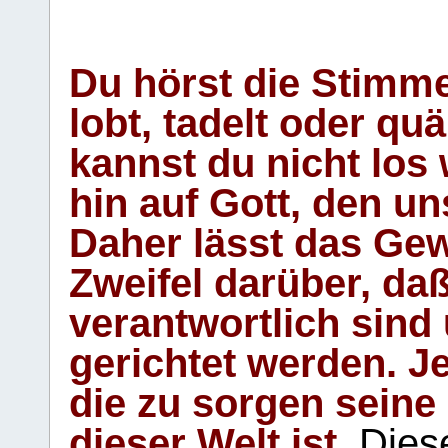
Du hörst die Stimm
lobt, tadelt oder qu
kannst du nicht los 
hin auf Gott, den u
Daher lässt das Gew
Zweifel darüber, daß
verantwortlich sind
gerichtet werden. Je
die zu sorgen seine
dieser Welt ist.
Diese