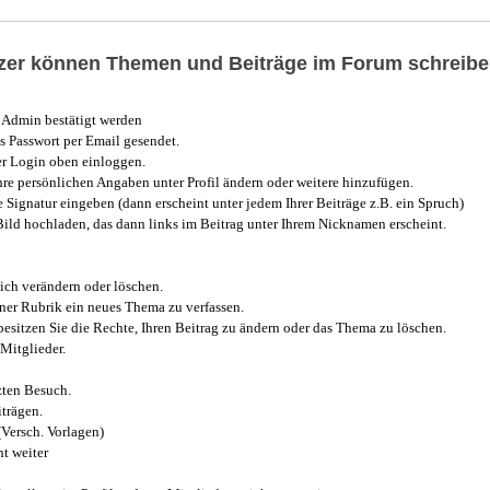
utzer können Themen und Beiträge im Forum schreibe
Admin bestätigt werden
 Passwort per Email gesendet.
r Login oben einloggen.
e persönlichen Angaben unter Profil ändern oder weitere hinzufügen.
e Signatur eingeben (dann erscheint unter jedem Ihrer Beiträge z.B. ein Spruch)
 Bild hochladen, das dann links im Beitrag unter Ihrem Nicknamen erscheint.
ich verändern oder löschen.
iner Rubrik ein neues Thema zu verfassen.
esitzen Sie die Rechte, Ihren Beitrag zu ändern oder das Thema zu löschen.
Mitglieder.
zten Besuch.
trägen.
(Versch. Vorlagen)
t weiter