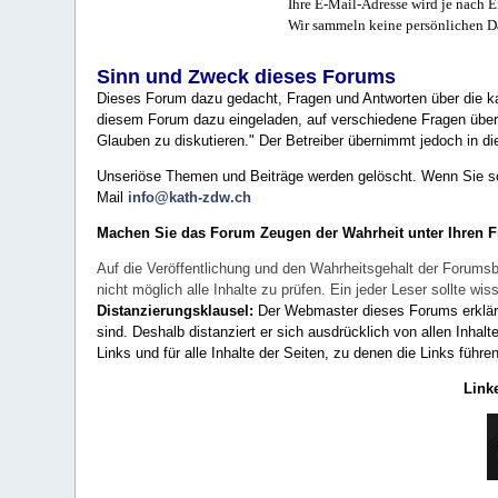
Ihre E-Mail-Adresse wird je nach E
Wir sammeln keine persönlichen D
Sinn und Zweck dieses Forums
Dieses Forum dazu gedacht, Fragen und Antworten über die ka
diesem Forum dazu eingeladen, auf verschiedene Fragen über 
Glauben zu diskutieren." Der Betreiber übernimmt jedoch in die
Unseriöse Themen und Beiträge werden gelöscht. Wenn Sie solc
Mail
info@kath-zdw.ch
Machen Sie das Forum Zeugen der Wahrheit unter Ihren 
Auf die Veröffentlichung und den Wahrheitsgehalt der Forumsb
nicht möglich alle Inhalte zu prüfen. Ein jeder Leser sollte 
Distanzierungsklausel:
Der Webmaster dieses Forums erklärt a
sind. Deshalb distanziert er sich ausdrücklich von allen Inhalt
Links und für alle Inhalte der Seiten, zu denen die Links führe
Link