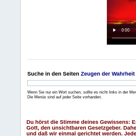
Suche
in den Seiten
Zeugen der Wahrheit
Wenn Sie nur ein Wort suchen, sollte es nicht links in der Me
Die Menüs sind auf jeder Seite vorhanden.
.
Du hörst die Stimme deines Gewissens: Es 
Gott, den unsichtbaren Gesetzgeber. Daher
und daß wir einmal gerichtet werden. Jeder