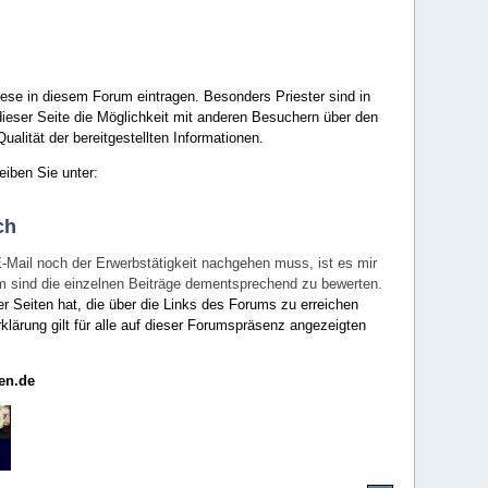
ese in diesem Forum eintragen. Besonders Priester sind in
ieser Seite die Möglichkeit mit anderen Besuchern über den
ualität der bereitgestellten Informationen.
eiben Sie unter:
ch
E-Mail noch der Erwerbstätigkeit nachgehen muss, ist es mir
rum sind die einzelnen Beiträge dementsprechend zu bewerten.
er Seiten hat, die über die Links des Forums zu erreichen
klärung gilt für alle auf dieser Forumspräsenz angezeigten
en.de