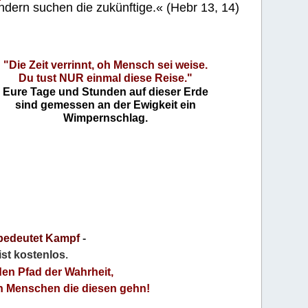
ndern suchen die zukünftige.« (Hebr 13, 14)
"Die Zeit verrinnt, oh Mensch sei weise.
Du tust NUR einmal diese Reise."
Eure Tage und Stunden auf dieser Erde
sind gemessen an der Ewigkeit ein
Wimpernschlag.
bedeutet Kampf
-
 ist kostenlos
.
den Pfad der Wahrheit,
an Menschen die diesen gehn!