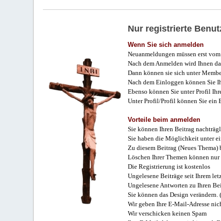
Nur registrierte Ben
Wenn Sie sich anmelden
Neuanmeldungen müssen erst vom 
Nach dem Anmelden wird Ihnen das
Dann können sie sich unter Membe
Nach dem Einloggen können Sie Ihr
Ebenso können Sie unter Profil Ihr
Unter Profil/Profil können Sie ein
Vorteile beim anmelden
Sie können Ihren Beitrag nachträgl
Sie haben die Möglichkeit unter e
Zu diesem Beitrag (Neues Thema) b
Löschen Ihrer Themen können nur 
Die Registrierung ist kostenlos
Ungelesene Beiträge seit Ihrem let
Ungelesene Antworten zu Ihren Bei
Sie können das Design verändern. 
Wir geben Ihre E-Mail-Adresse nich
Wir verschicken keinen Spam