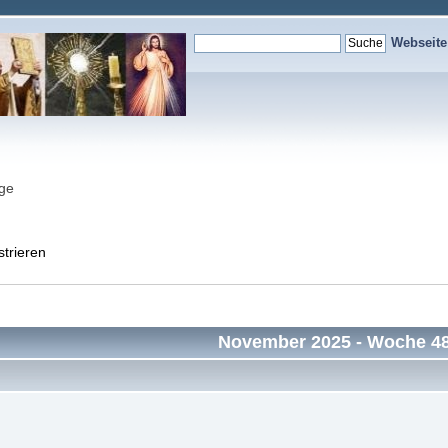
Webseit
nge
strieren
November 2025
- Woche 4