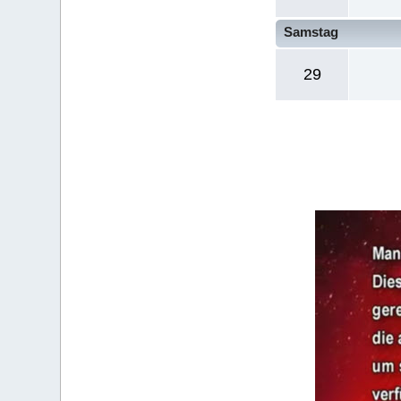
Samstag
29