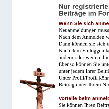
Nur registrier
Beiträge im Fo
Wenn Sie sich anme
Neuanmeldungen müsse
Nach dem Anmelden wir
Dann können sie sich 
Nach dem Einloggen kö
ändern oder weitere hi
Ebenso können Sie unte
unter jedem Ihrer Beitr
Unter Profil/Profil kön
Beitrag unter Ihrem Ni
Vorteile beim anmel
Sie können Ihren Beitr