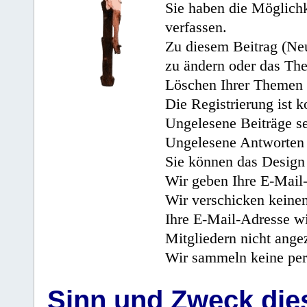
Sie haben die Möglichk
verfassen.
Zu diesem Beitrag (Neu
zu ändern oder das Th
Löschen Ihrer Themen 
Die Registrierung ist k
Ungelesene Beiträge se
Ungelesene Antworten 
Sie können das Design 
Wir geben Ihre E-Mail-
Wir verschicken keine
Ihre E-Mail-Adresse wi
Mitgliedern nicht angez
Wir sammeln keine per
Sinn und Zweck di