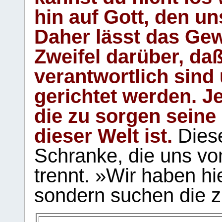
hin auf Gott, den u
Daher lässt das Gew
Zweifel darüber, daß
verantwortlich sind
gerichtet werden. Je
die zu sorgen seine
dieser Welt ist.
Diese
Schranke, die uns vo
trennt. »Wir haben hi
sondern suchen die z