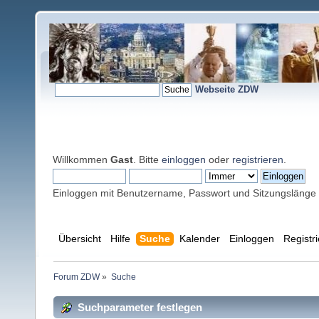
Webseite ZDW
Willkommen
Gast
. Bitte
einloggen
oder
registrieren
.
Einloggen mit Benutzername, Passwort und Sitzungslänge
Übersicht
Hilfe
Suche
Kalender
Einloggen
Registr
Forum ZDW
»
Suche
Suchparameter festlegen