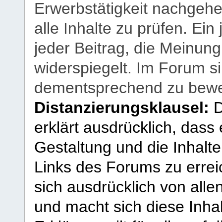
Erwerbstätigkeit nachgehen
alle Inhalte zu prüfen. Ein
jeder Beitrag, die Meinun
widerspiegelt. Im Forum si
dementsprechend zu bewe
Distanzierungsklausel:
D
erklärt ausdrücklich, dass e
Gestaltung und die Inhalte
Links des Forums zu erreic
sich ausdrücklich von allen
und macht sich diese Inhal