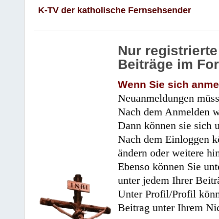
K-TV der katholische Fernsehsender
Nur registrier
Beiträge im Fo
Wenn Sie sich anme
Neuanmeldungen müsse
Nach dem Anmelden wir
Dann können sie sich 
Nach dem Einloggen kö
ändern oder weitere hi
Ebenso können Sie unte
unter jedem Ihrer Beitr
Unter Profil/Profil kön
Beitrag unter Ihrem Ni