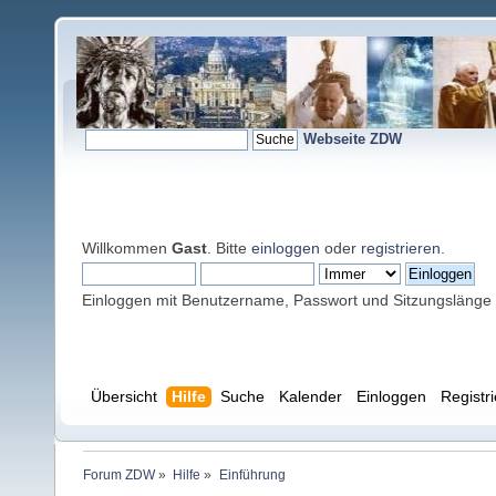
Webseite ZDW
Willkommen
Gast
. Bitte
einloggen
oder
registrieren
.
Einloggen mit Benutzername, Passwort und Sitzungslänge
Übersicht
Hilfe
Suche
Kalender
Einloggen
Registr
Forum ZDW
»
Hilfe
»
Einführung