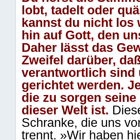
lobt, tadelt oder qu
kannst du nicht los 
hin auf Gott, den u
Daher lässt das Gew
Zweifel darüber, daß
verantwortlich sind
gerichtet werden. Je
die zu sorgen seine
dieser Welt ist.
Diese
Schranke, die uns vo
trennt. »Wir haben hi