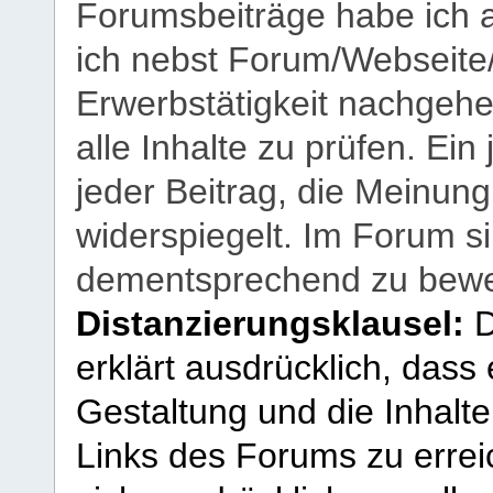
Forumsbeiträge habe ich al
ich nebst Forum/Webseite
Erwerbstätigkeit nachgehen
alle Inhalte zu prüfen. Ein
jeder Beitrag, die Meinun
widerspiegelt. Im Forum si
dementsprechend zu bewe
Distanzierungsklausel:
D
erklärt ausdrücklich, dass e
Gestaltung und die Inhalte
Links des Forums zu erreic