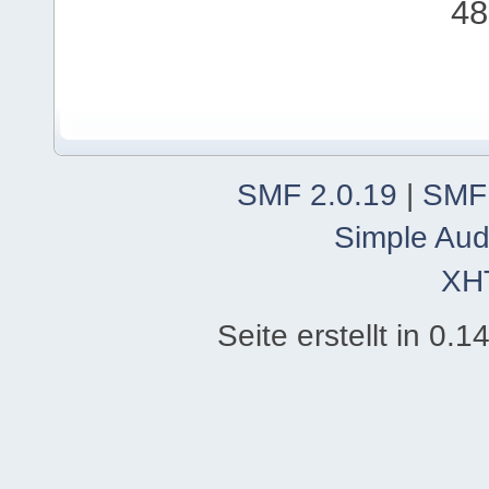
48
SMF 2.0.19
|
SMF
Simple Aud
XH
Seite erstellt in 0