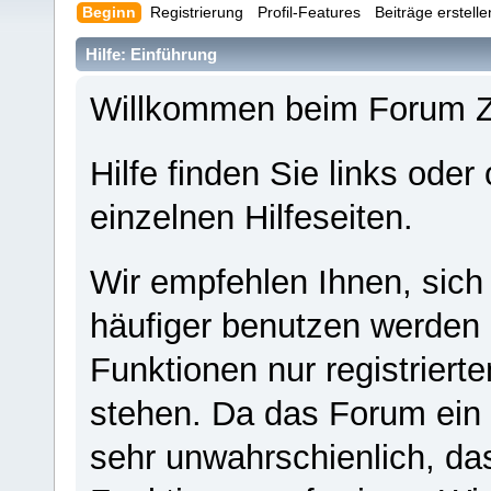
Beginn
Registrierung
Profil-Features
Beiträge erstell
Hilfe: Einführung
Willkommen beim Forum 
Hilfe finden Sie links oder
einzelnen Hilfeseiten.
Wir empfehlen Ihnen, sich
häufiger benutzen werden - 
Funktionen nur registriert
stehen. Da das Forum ein s
sehr unwahrschienlich, da