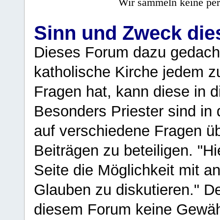
Wir sammeln keine per
Sinn und Zweck di
Dieses Forum dazu gedacht
katholische Kirche jedem z
Fragen hat, kann diese in 
Besonders Priester sind in
auf verschiedene Fragen ü
Beiträgen zu beteiligen. "H
Seite die Möglichkeit mit 
Glauben zu diskutieren." D
diesem Forum keine Gewähr f