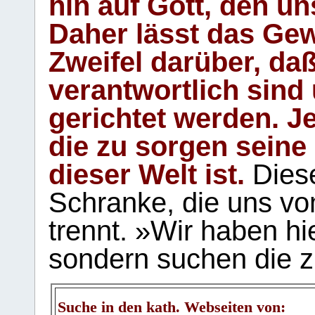
hin auf Gott, den u
Daher lässt das Gew
Zweifel darüber, daß
verantwortlich sind
gerichtet werden. Je
die zu sorgen seine
dieser Welt ist.
Diese
Schranke, die uns vo
trennt. »Wir haben hi
sondern suchen die z
Suche in den kath. Webseiten von: