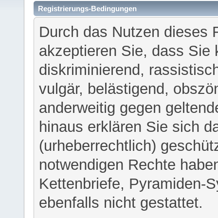
Registrierungs-Bedingungen
Durch das Nutzen dieses 
akzeptieren Sie, dass Sie 
diskriminierend, rassistisc
vulgär, belästigend, obszö
anderweitig gegen geltend
hinaus erklären Sie sich d
(urheberrechtlich) geschü
notwendigen Rechte haben
Kettenbriefe, Pyramiden-S
ebenfalls nicht gestattet.