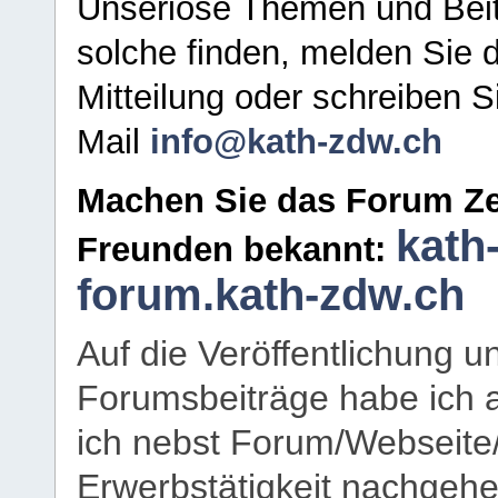
Unseriöse Themen und Beit
solche finden, melden Sie d
Mitteilung oder schreiben S
Mail
info@kath-zdw.ch
Machen Sie das Forum Ze
kath
Freunden bekannt:
forum.kath-zdw.ch
Auf die Veröffentlichung 
Forumsbeiträge habe ich al
ich nebst Forum/Webseite
Erwerbstätigkeit nachgehen