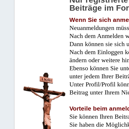
Beiträge im Fo
Wenn Sie sich anme
Neuanmeldungen müsse
Nach dem Anmelden wir
Dann können sie sich 
Nach dem Einloggen kö
ändern oder weitere hi
Ebenso können Sie unte
unter jedem Ihrer Beitr
Unter Profil/Profil kön
Beitrag unter Ihrem Ni
Vorteile beim anmel
Sie können Ihren Beitr
Sie haben die Möglichk