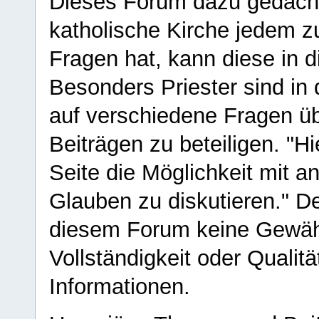
Dieses Forum dazu gedacht
katholische Kirche jedem z
Fragen hat, kann diese in 
Besonders Priester sind in
auf verschiedene Fragen ü
Beiträgen zu beteiligen. "H
Seite die Möglichkeit mit 
Glauben zu diskutieren." D
diesem Forum keine Gewähr f
Vollständigkeit oder Qualitä
Informationen.