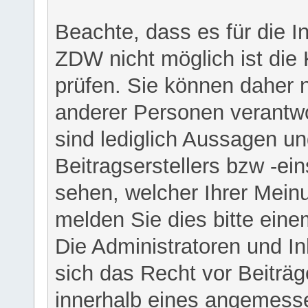
Beachte, dass es für die I
ZDW nicht möglich ist die K
prüfen. Sie können daher n
anderer Personen verantwo
sind lediglich Aussagen u
Beitragserstellers bzw -ein
sehen, welcher Ihrer Meinu
melden Sie dies bitte eine
Die Administratoren und I
sich das Recht vor Beiträge
innerhalb eines angemesse