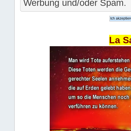
Werbung und/oder Spam.
La S