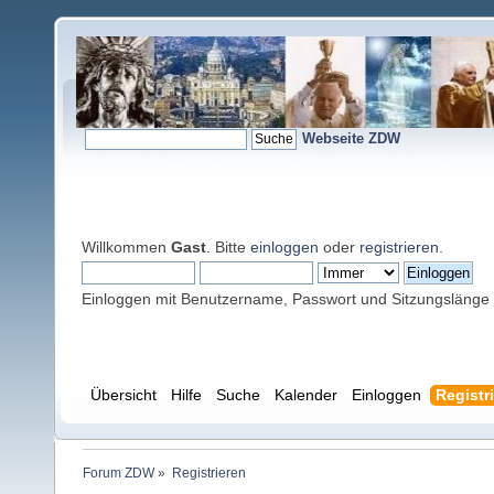
Webseite ZDW
Willkommen
Gast
. Bitte
einloggen
oder
registrieren
.
Einloggen mit Benutzername, Passwort und Sitzungslänge
Übersicht
Hilfe
Suche
Kalender
Einloggen
Registr
Forum ZDW
»
Registrieren