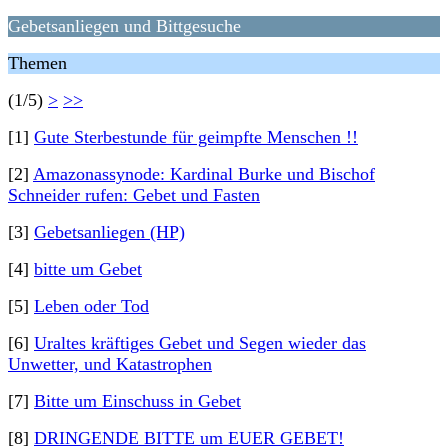
Gebetsanliegen und Bittgesuche
Themen
(1/5)
>
>>
[1]
Gute Sterbestunde für geimpfte Menschen !!
[2]
Amazonassynode: Kardinal Burke und Bischof
Schneider rufen: Gebet und Fasten
[3]
Gebetsanliegen (HP)
[4]
bitte um Gebet
[5]
Leben oder Tod
[6]
Uraltes kräftiges Gebet und Segen wieder das
Unwetter, und Katastrophen
[7]
Bitte um Einschuss in Gebet
[8]
DRINGENDE BITTE um EUER GEBET!