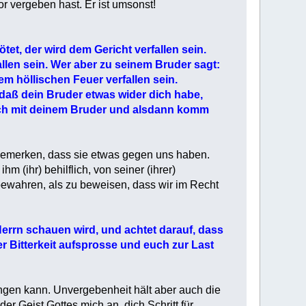
r vergeben hast. Er ist umsonst!
tet, der wird dem Gericht verfallen sein.
llen sein. Wer aber zu seinem Bruder sagt:
em höllischen Feuer verfallen sein.
daß dein Bruder etwas wider dich habe,
ich mit deinem Bruder und alsdann komm
 bemerken, dass sie etwas gegen uns haben.
m (ihr) behilflich, von seiner (ihrer)
 bewahren, als zu beweisen, dass wir im Recht
errn schauen wird, und achtet darauf, dass
r Bitterkeit aufsprosse und euch zur Last
ngen kann. Unvergebenheit hält aber auch die
der Geist Gottes mich an, dich Schritt für