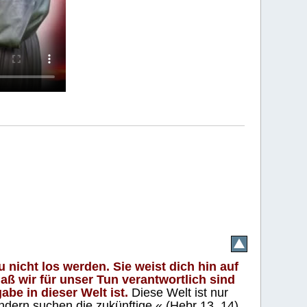
 nicht los werden. Sie weist dich hin auf
aß wir für unser Tun verantwortlich sind
abe in dieser Welt ist.
Diese Welt ist nur
ndern suchen die zukünftige.« (Hebr 13, 14)