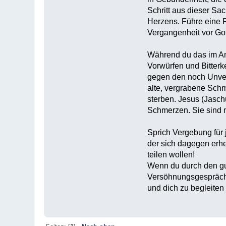
Schritt aus dieser S
Herzens. Führe eine R
Vergangenheit vor Go
Während du das im Ans
Vorwürfen und Bitterke
gegen den noch Unvers
alte, vergrabene Schm
sterben. Jesus (Jasch
Schmerzen. Sie sind m
Sprich Vergebung für
der sich dagegen erhe
teilen wollen!
Wenn du durch den gut
Versöhnungsgespräch v
und dich zu begleiten