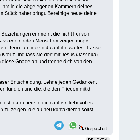
it ihm in die abgelegenen Kammern deines
n Stück näher bringt. Bereinige heute deine
Beziehungen erinnern, die nicht frei von
, dass er dir jeden Menschen zeigen möge,
en Herrn tun, indem du auf ihn wartest. Lasse
 Kreuz und lass sie dort mit Jesus (Jaschua)
m diese Gnade an und trenne dich von den
dieser Entscheidung. Lehne jeden Gedanken,
 für dich und die, die den Frieden mit dir
st, dann bereite dich auf ein liebevolles
 zu zeigen, die du neu kontaktieren sollst
Gespeichert