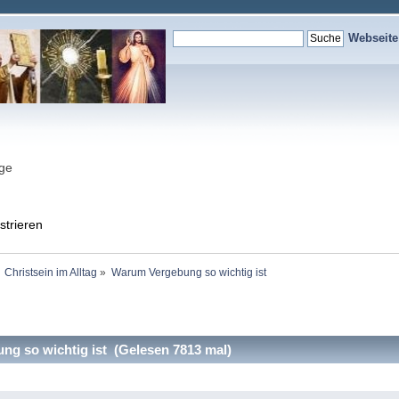
Webseit
nge
strieren
Christsein im Alltag
»
Warum Vergebung so wichtig ist 
g so wichtig ist (Gelesen 7813 mal)