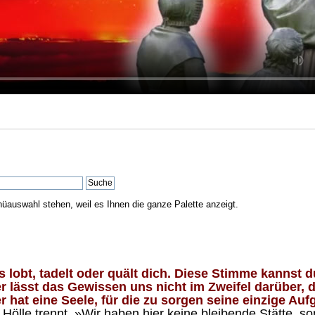
nüauswahl stehen, weil es Ihnen die ganze Palette anzeigt.
lobt, tadelt oder quält dich. Diese Stimme kannst du
 lässt das Gewissen uns nicht im Zweifel darüber, d
 hat eine Seele, für die zu sorgen seine einzige Aufg
ölle trennt. »Wir haben hier keine bleibende Stätte, so