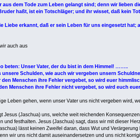
aus dem Tode zum Leben gelangt sind; denn wir lieben die B
uder haßt, ist ein Totschläger; und ihr wisset, daß kein T
Liebe erkannt, daß er sein Leben für uns eingesetzt hat; a
wir auch aus
o beten: Unser Vater, der du bist in dem Himmel! ……..
 unsere Schulden, wie auch wir vergeben unsern Schuldne
en Menschen ihre Fehler vergebet, so wird euer himmlisc
en Menschen ihre Fehler nicht vergebet, so wird euch euer 
wige Leben gehen, wenn unser Vater uns nicht vergeben wird, wei
igt Jesus (Jaschua) uns, welche weit reichenden Konsequenzen
en und festhalten. Jesus (Jaschua) sagt, dass wir mit dieser He
aschua) lässt keinen Zweifel daran, dass Wut und Verärgerung 
nn wir uns nicht damit auseinandersetzen und uns nicht korrigie