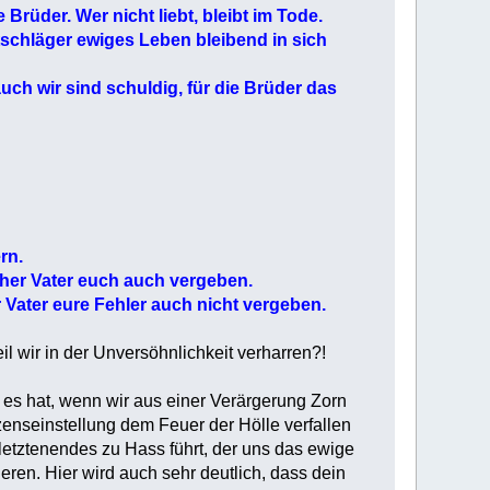
rüder. Wer nicht liebt, bleibt im Tode.
otschläger ewiges Leben bleibend in sich
uch wir sind schuldig, für die Brüder das
rn.
her Vater euch auch vergeben.
Vater eure Fehler auch nicht vergeben.
l wir in der Unversöhnlichkeit verharren?!
 es hat, wenn wir aus einer Verärgerung Zorn
rzenseinstellung dem Feuer der Hölle verfallen
letztenendes zu Hass führt, der uns das ewige
ren. Hier wird auch sehr deutlich, dass dein