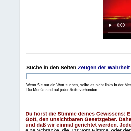
Suche
in den Seiten
Zeugen der Wahrheit
Wenn Sie nur ein Wort suchen, sollte es nicht links in der Me
Die Menüs sind auf jeder Seite vorhanden.
.
Du hörst die Stimme deines Gewissens: Es 
Gott, den unsichtbaren Gesetzgeber. Daher
und daß wir einmal gerichtet werden. Jeder
eine Schranke, die uns vom Himmel oder der H