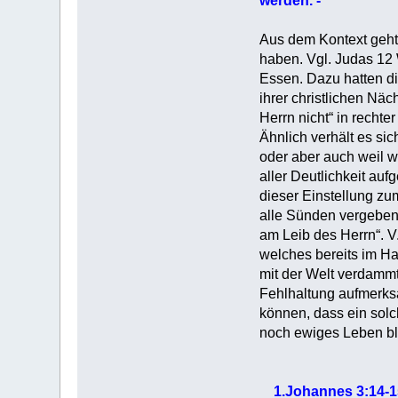
werden. -
Aus dem Kontext geht 
haben. Vgl. Judas 12
Essen. Dazu hatten di
ihrer christlichen Näc
Herrn nicht“ in rechte
Ähnlich verhält es si
oder aber auch weil w
aller Deutlichkeit auf
dieser Einstellung zu
alle Sünden vergeben 
am Leib des Herrn“. V
welches bereits im Ha
mit der Welt verdammt
Fehlhaltung aufmerks
können, dass ein solc
noch ewiges Leben bl
1.Johannes 3:14-1