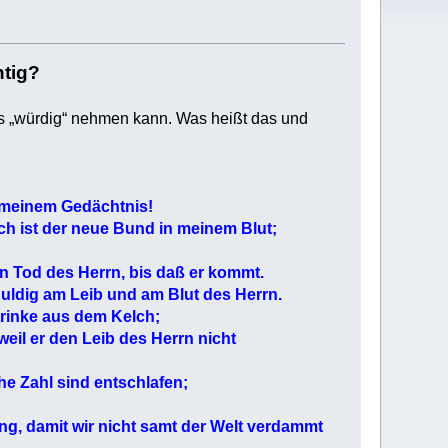
tig?
r es „würdig“ nehmen kann. Was heißt das und
u meinem Gedächtnis!
h ist der neue Bund in meinem Blut;
en Tod des Herrn, bis daß er kommt.
huldig am Leib und am Blut des Herrn.
trinke aus dem Kelch;
 weil er den Leib des Herrn nicht
e Zahl sind entschlafen;
ng, damit wir nicht samt der Welt verdammt