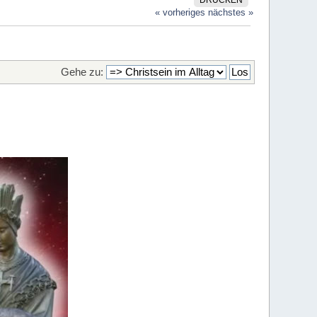
DRUCKEN
« vorheriges
nächstes »
Gehe zu: