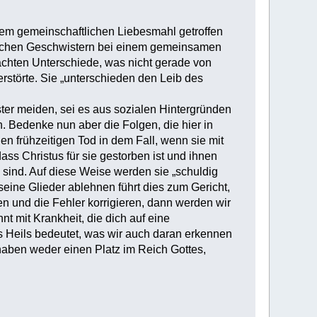
nem gemeinschaftlichen Liebesmahl getroffen
ischen Geschwistern bei einem gemeinsamen
achten Unterschiede, was nicht gerade von
erstörte. Sie „unterschieden den Leib des
ster meiden, sei es aus sozialen Hintergründen
. Bedenke nun aber die Folgen, die hier in
en frühzeitigen Tod in dem Fall, wenn sie mit
s Christus für sie gestorben ist und ihnen
 sind. Auf diese Weise werden sie „schuldig
eine Glieder ablehnen führt dies zum Gericht,
en und die Fehler korrigieren, dann werden wir
t mit Krankheit, die dich auf eine
 Heils bedeutet, was wir auch daran erkennen
haben weder einen Platz im Reich Gottes,