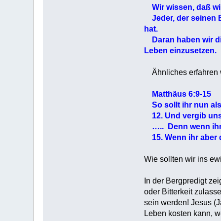
Wir wissen, daß wir 
Jeder, der seinen Br
hat.
Daran haben wir die 
Leben einzusetzen.
Ähnliches erfahren 
Matthäus 6:9-15
So sollt ihr nun als
12. Und vergib uns
….. Denn wenn ihr d
15. Wenn ihr aber d
Wie sollten wir ins e
In der Bergpredigt ze
oder Bitterkeit zulass
sein werden! Jesus (J
Leben kosten kann, we