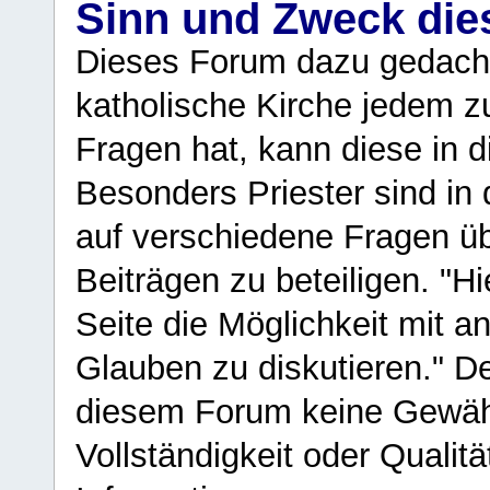
Sinn und Zweck di
Dieses Forum dazu gedacht
katholische Kirche jedem z
Fragen hat, kann diese in 
Besonders Priester sind in
auf verschiedene Fragen ü
Beiträgen zu beteiligen. "H
Seite die Möglichkeit mit 
Glauben zu diskutieren." D
diesem Forum keine Gewähr f
Vollständigkeit oder Qualitä