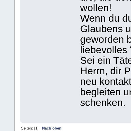
wollen!
Wenn du du
Glaubens u
geworden bi
liebevolle
Sei ein Tät
Herrn, dir 
neu kontakt
begleiten u
schenken.
Seiten: [
1
]
Nach oben