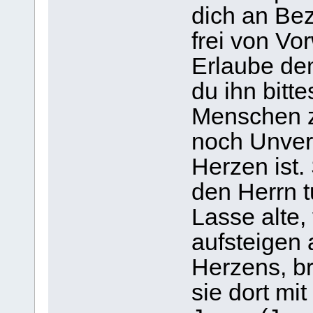
dich an Bez
frei von Vor
Erlaube dem
du ihn bitte
Menschen z
noch Unver
Herzen ist.
den Herrn t
Lasse alte
aufsteigen 
Herzens, br
sie dort mi