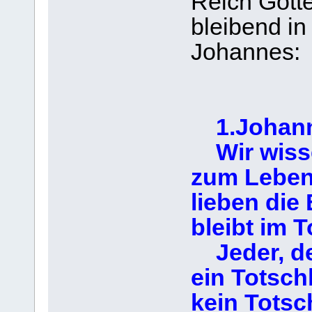
Reich Gott
bleibend in
Johannes:
1.Johann
Wir wisse
zum Leben 
lieben die 
bleibt im T
Jeder, der
ein Totsch
kein Totsc