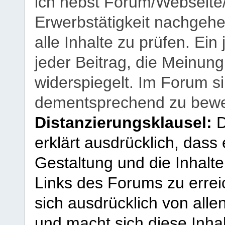
ich nebst Forum/Webseite
Erwerbstätigkeit nachgehen
alle Inhalte zu prüfen. Ein
jeder Beitrag, die Meinun
widerspiegelt. Im Forum si
dementsprechend zu bewe
Distanzierungsklausel:
D
erklärt ausdrücklich, dass e
Gestaltung und die Inhalte
Links des Forums zu erreic
sich ausdrücklich von allen
und macht sich diese Inhal