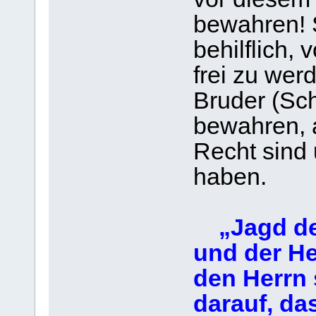
bewahren! S
behilflich, 
frei zu werd
Bruder (Sc
bewahren, a
Recht sind 
haben.
„Jagd de
und der He
den Herrn 
darauf, da