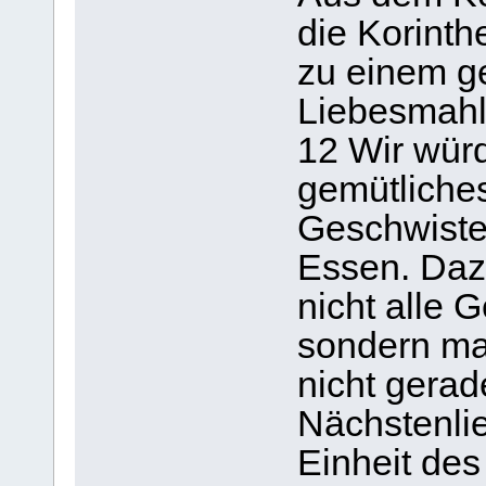
die Korint
zu einem g
Liebesmahl 
12 Wir wür
gemütliche
Geschwiste
Essen. Dazu
nicht alle 
sondern ma
nicht gerade
Nächstenlie
Einheit des 