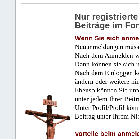
Nur registrier
Beiträge im Fo
Wenn Sie sich anme
Neuanmeldungen müsse
Nach dem Anmelden wir
Dann können sie sich 
Nach dem Einloggen kö
ändern oder weitere hi
Ebenso können Sie unte
unter jedem Ihrer Beitr
Unter Profil/Profil kön
Beitrag unter Ihrem Ni
Vorteile beim anmel