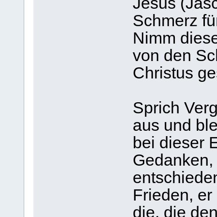
Jesus (Jasc
Schmerz für
Nimm diese
von den Sc
Christus ge
Sprich Ver
aus und bl
bei dieser 
Gedanken, 
entschiede
Frieden, er
die, die den