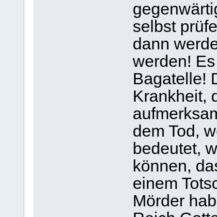
gegenwärtig
selbst prüf
dann werde
werden! Es
Bagatelle! 
Krankheit, 
aufmerksam
dem Tod, we
bedeutet, 
können, da
einem Totsc
Mörder hab