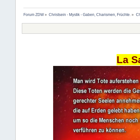
Forum ZDW
»
Christsein - Mystik - Gaben, Charismen, Früchte.
»
Ch
La S