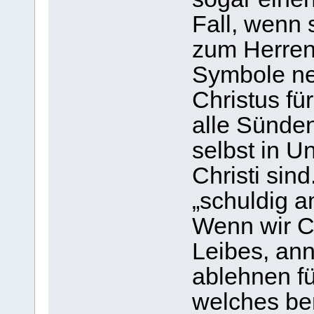
Fall, wenn 
zum Herren
Symbole ne
Christus fü
alle Sünde
selbst in U
Christi sin
„schuldig a
Wenn wir C
Leibes, an
ablehnen fü
welches be