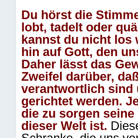
Du hörst die Stimm
lobt, tadelt oder qu
kannst du nicht los 
hin auf Gott, den u
Daher lässt das Gew
Zweifel darüber, daß
verantwortlich sind
gerichtet werden. Je
die zu sorgen seine
dieser Welt ist.
Diese