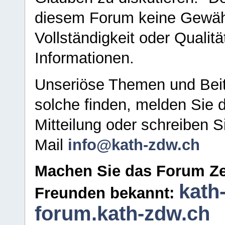
diesem Forum keine Gewähr f
Vollständigkeit oder Qualitä
Informationen.
Unseriöse Themen und Beit
solche finden, melden Sie d
Mitteilung oder schreiben S
Mail
info@kath-zdw.ch
Machen Sie das Forum Ze
kath
Freunden bekannt:
forum.kath-zdw.ch