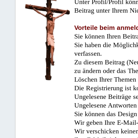
Unter Profil/Profil kön
Beitrag unter Ihrem Ni
Vorteile beim anmel
Sie können Ihren Beitr
Sie haben die Möglichk
verfassen.
Zu diesem Beitrag (Neu
zu ändern oder das Th
Löschen Ihrer Themen 
Die Registrierung ist k
Ungelesene Beiträge se
Ungelesene Antworten 
Sie können das Design 
Wir geben Ihre E-Mail-
Wir verschicken keine