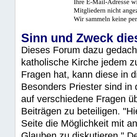
Ihre E-Mail-Adresse wi
Mitgliedern nicht angez
Wir sammeln keine per
Sinn und Zweck di
Dieses Forum dazu gedacht
katholische Kirche jedem z
Fragen hat, kann diese in 
Besonders Priester sind in
auf verschiedene Fragen ü
Beiträgen zu beteiligen. "H
Seite die Möglichkeit mit 
Glauben zu diskutieren." D