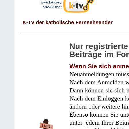
www.k-tv.org
www.k-tv.at
K-TV der katholische Fernsehsender
Nur registrier
Beiträge im Fo
Wenn Sie sich anme
Neuanmeldungen müsse
Nach dem Anmelden wir
Dann können sie sich 
Nach dem Einloggen kö
ändern oder weitere hi
Ebenso können Sie unte
unter jedem Ihrer Beitr