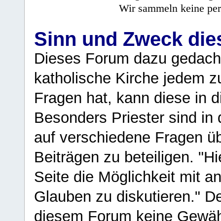
Wir sammeln keine per
Sinn und Zweck di
Dieses Forum dazu gedacht
katholische Kirche jedem z
Fragen hat, kann diese in 
Besonders Priester sind in
auf verschiedene Fragen ü
Beiträgen zu beteiligen. "H
Seite die Möglichkeit mit 
Glauben zu diskutieren." D
diesem Forum keine Gewähr f