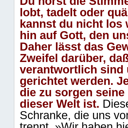
Du hörst die Stimm
lobt, tadelt oder qu
kannst du nicht los 
hin auf Gott, den u
Daher lässt das Gew
Zweifel darüber, daß
verantwortlich sind
gerichtet werden. Je
die zu sorgen seine
dieser Welt ist.
Diese
Schranke, die uns vo
trennt. »Wir haben hi