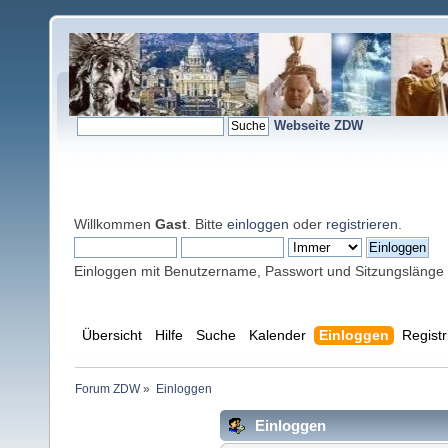
Webseite ZDW
Willkommen
Gast
. Bitte
einloggen
oder
registrieren
.
Einloggen mit Benutzername, Passwort und Sitzungslänge
Übersicht
Hilfe
Suche
Kalender
Einloggen
Registr
Forum ZDW
»
Einloggen
Einloggen