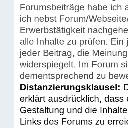
Forumsbeiträge habe ich al
ich nebst Forum/Webseite
Erwerbstätigkeit nachgehen
alle Inhalte zu prüfen. Ein
jeder Beitrag, die Meinun
widerspiegelt. Im Forum si
dementsprechend zu bewe
Distanzierungsklausel:
D
erklärt ausdrücklich, dass e
Gestaltung und die Inhalte
Links des Forums zu erreic