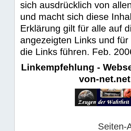
sich ausdrücklich von allen
und macht sich diese Inhal
Erklärung gilt für alle au
angezeigten Links und für 
die Links führen.
Feb. 200
Linkempfehlung - Webse
von-net.net
Seiten-