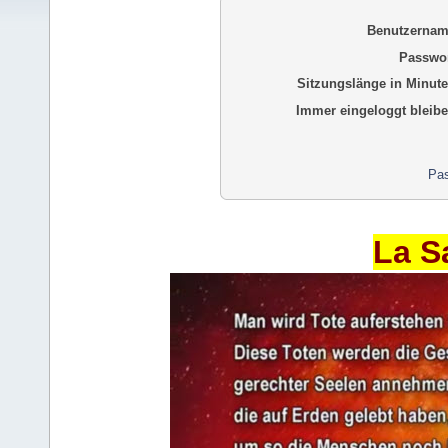
Benutzernam
Passwor
Sitzungslänge in Minute
Immer eingeloggt bleibe
Pas
La S