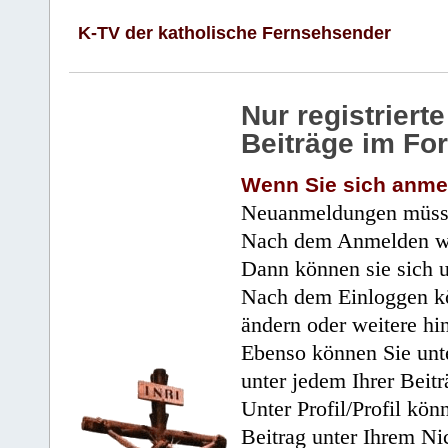
K-TV der katholische Fernsehsender
Nur registrier
Beiträge im Fo
Wenn Sie sich anme
Neuanmeldungen müsse
Nach dem Anmelden wir
Dann können sie sich 
Nach dem Einloggen kö
ändern oder weitere hi
Ebenso können Sie unte
unter jedem Ihrer Beitr
Unter Profil/Profil kön
Beitrag unter Ihrem Ni