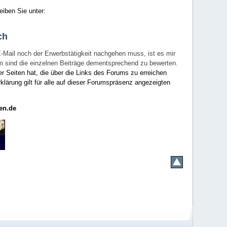
eiben Sie unter:
ch
E-Mail noch der Erwerbstätigkeit nachgehen muss, ist es mir
rum sind die einzelnen Beiträge dementsprechend zu bewerten.
er Seiten hat, die über die Links des Forums zu erreichen
klärung gilt für alle auf dieser Forumspräsenz angezeigten
en.de