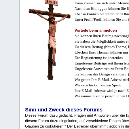
Dann können sie sich unter Membe
Nach dem Einloggen können Sie Ihr
Ebenso können Sie unter Profil Ihr
Unter Profil/Profil können Sie ein
Vorteile beim anmelden
Sie können Ihren Beitrag nachträgl
Sie haben die Möglichkeit unter e
Zu diesem Beitrag (Neues Thema) b
Löschen Ihrer Themen können nur 
Die Registrierung ist kostenlos
Ungelesene Beiträge seit Ihrem let
Ungelesene Antworten zu Ihren Bei
Sie können das Design verändern. 
Wir geben Ihre E-Mail-Adresse nich
Wir verschicken keinen Spam
Ihre E-Mail-Adresse wird je nach E
Wir sammeln keine persönlichen D
Sinn und Zweck dieses Forums
Dieses Forum dazu gedacht, Fragen und Antworten über die ka
diesem Forum dazu eingeladen, auf verschiedene Fragen über 
Glauben zu diskutieren." Der Betreiber übernimmt jedoch in die