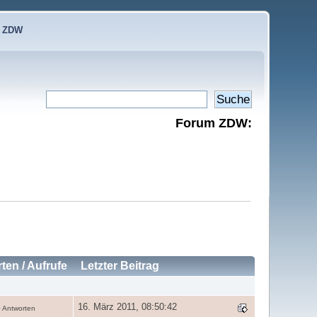
e ZDW
Forum ZDW:
rten
/
Aufrufe
Letzter Beitrag
16. März 2011, 08:50:42
 Antworten