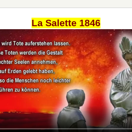
La Salette 1846