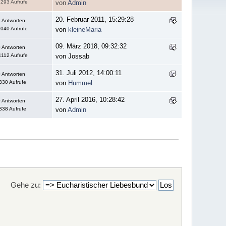
293 Aufrufe
von
Admin
20. Februar 2011, 15:29:28
 Antworten
040 Aufrufe
von
kleineMaria
09. März 2018, 09:32:32
 Antworten
112 Aufrufe
von Jossab
31. Juli 2012, 14:00:11
 Antworten
330 Aufrufe
von
Hummel
27. April 2016, 10:28:42
 Antworten
338 Aufrufe
von
Admin
Gehe zu: