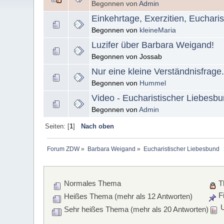
Begonnen von
Admin
Einkehrtage, Exerzitien, Euchari
Begonnen von
kleineMaria
Luzifer über Barbara Weigand!
Begonnen von Jossab
Nur eine kleine Verständnisfrage.
Begonnen von
Hummel
Video - Eucharistischer Liebesb
Begonnen von
Admin
Seiten: [
1
]
Nach oben
Forum ZDW
»
Barbara Weigand
»
Eucharistischer Liebesbund
Normales Thema
T
Fi
Heißes Thema (mehr als 12 Antworten)
U
Sehr heißes Thema (mehr als 20 Antworten)