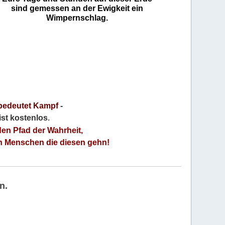
sind gemessen an der Ewigkeit ein
Wimpernschlag.
bedeutet Kampf
-
 ist kostenlos
.
den Pfad der Wahrheit,
an Menschen die diesen gehn!
n.