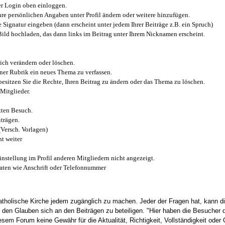
r Login oben einloggen.
e persönlichen Angaben unter Profil ändern oder weitere hinzufügen.
e Signatur eingeben (dann erscheint unter jedem Ihrer Beiträge z.B. ein Spruch)
 Bild hochladen, das dann links im Beitrag unter Ihrem Nicknamen erscheint.
ich verändern oder löschen.
iner Rubrik ein neues Thema zu verfassen.
esitzen Sie die Rechte, Ihren Beitrag zu ändern oder das Thema zu löschen.
Mitglieder.
zten Besuch.
trägen.
(Versch. Vorlagen)
t weiter
instellung im Profil anderen Mitgliedern nicht angezeigt.
aten wie Anschrift oder Telefonnummer
tholische Kirche jedem zugänglich zu machen. Jeder der Fragen hat, kann di
den Glauben sich an den Beiträgen zu beteiligen. "Hier haben die Besucher d
sem Forum keine Gewähr für die Aktualität, Richtigkeit, Vollständigkeit oder Q