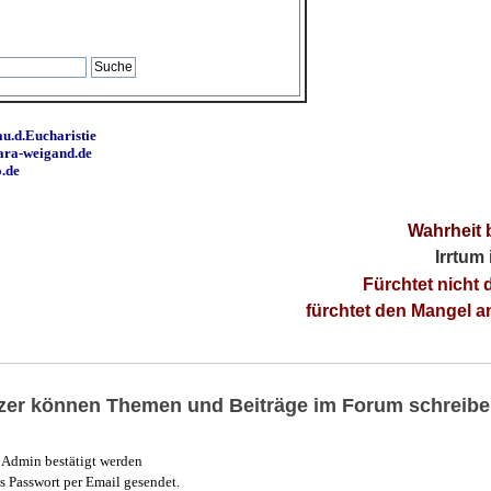
u.d.Eucharistie
ara-weigand.de
o.de
Wahrheit 
Irrtum
Fürchtet nicht 
fürchtet den Mangel 
utzer können Themen und Beiträge im Forum schreibe
Admin bestätigt werden
 Passwort per Email gesendet.