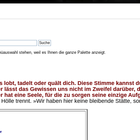
nüauswahl stehen, weil es Ihnen die ganze Palette anzeigt.
lobt, tadelt oder quält dich. Diese Stimme kannst du
 lässt das Gewissen uns nicht im Zweifel darüber, d
 hat eine Seele, für die zu sorgen seine einzige Aufg
ölle trennt. »Wir haben hier keine bleibende Stätte, so
e