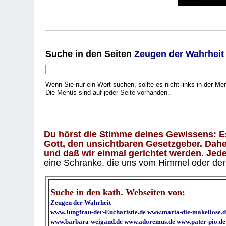
Suche
in den Seiten
Zeugen der Wahrheit
Wenn Sie nur ein Wort suchen, sollte es nicht links in der Me
Die Menüs sind auf jeder Seite vorhanden.
.
Du hörst die Stimme deines Gewissens: Es 
Gott, den unsichtbaren Gesetzgeber. Daher
und daß wir einmal gerichtet werden. Jeder
eine Schranke, die uns vom Himmel oder der H
Suche in den kath. Webseiten von:
Zeugen der Wahrheit
www.Jungfrau-der-Eucharistie.de
www.maria-die-makellose.d
www.barbara-weigand.de
www.adoremus.de
www.pater-pio.de