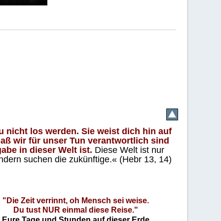
 nicht los werden. Sie weist dich hin auf
aß wir für unser Tun verantwortlich sind
abe in dieser Welt ist.
Diese Welt ist nur
ndern suchen die zukünftige.« (Hebr 13, 14)
"Die Zeit verrinnt, oh Mensch sei weise.
Du tust NUR einmal diese Reise."
Eure Tage und Stunden auf dieser Erde