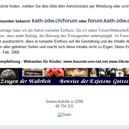
he finden, melden Sie dies bitte dem Administrator per Mitteilung oder schr
kath-zdw.ch/forum
forum.kath-zdw.
Freunden bekannt:
oder
eiträge habe ich als Admin keinerlei Einfluss. Da ich nebst Forum/Webseite/
wissen, dass jeder Beitrag, die Meinung des Eintragenden widerspiegelt. Im Fo
usdrücklich, dass er keinerlei Einfluss auf die Gestaltung und die Inhalte d
en aller gelinkten Seiten und macht sich diese Inhalte nicht zu Eigen.
Diese Er
n.
Feb. 2006
empfehlung - Webseiten für Kinder:
www.freunde-von-net.net
www.life-te
Seiten-Aufrufe in ZDW
48 754 531