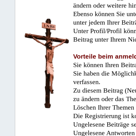
ändern oder weitere hi
Ebenso können Sie unte
unter jedem Ihrer Beitr
Unter Profil/Profil kön
Beitrag unter Ihrem Ni
Vorteile beim anmel
Sie können Ihren Beitr
Sie haben die Möglichk
verfassen.
Zu diesem Beitrag (Neu
zu ändern oder das Th
Löschen Ihrer Themen 
Die Registrierung ist k
Ungelesene Beiträge se
Ungelesene Antworten 