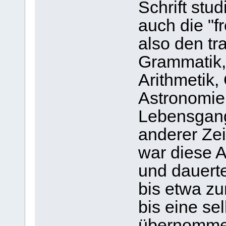
Schrift stu
auch die "fr
also den tr
Grammatik, 
Arithmetik,
Astronomie
Lebensgang 
anderer Ze
war diese A
und dauerte
bis etwa zu
bis eine se
übernommen