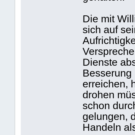
Die mit Will
sich auf se
Aufrichtigk
Verspreche
Dienste ab
Besserung 
erreichen, 
drohen müs
schon durch
gelungen, d
Handeln als