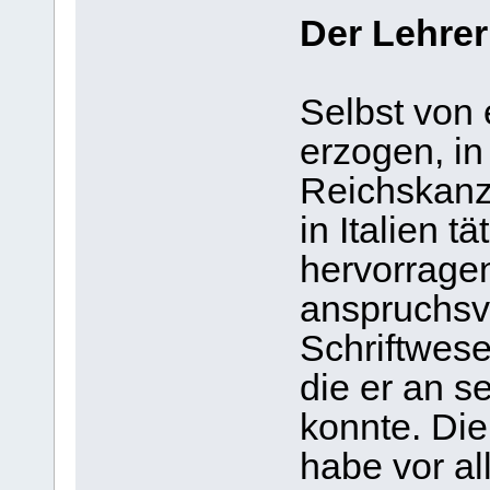
Der Lehrer
Selbst von
erzogen, in
Reichskanzl
in Italien t
hervorrage
anspruchsvo
Schriftwes
die er an s
konnte. Die
habe vor al