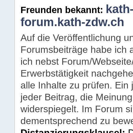
kath
Freunden bekannt:
forum.kath-zdw.ch
Auf die Veröffentlichung 
Forumsbeiträge habe ich al
ich nebst Forum/Webseite
Erwerbstätigkeit nachgehen
alle Inhalte zu prüfen. Ein
jeder Beitrag, die Meinun
widerspiegelt. Im Forum si
dementsprechend zu bewe
Distanzierungsklausel:
D