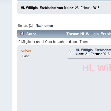
Hl. Willigis, Erzbischof von Mainz
: 23. Februar 2013
Seiten: [
1
]
Nach unten
Autor
Thema: Hl. Willigis, Erzb
0 Mitglieder und 1 Gast betrachten dieses Thema.
Hl. Willigis, Erzbisch
velvet
«
am:
21. Februar 2013,
Gast
Hl. Wi