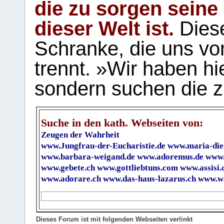
die zu sorgen seine
dieser Welt ist.
Diese
Schranke, die uns vo
trennt. »Wir haben hi
sondern suchen die z
Suche in den kath. Webseiten von:
Zeugen der Wahrheit
www.Jungfrau-der-Eucharistie.de
www.maria-die
www.barbara-weigand.de
www.adoremus.de
www.
www.gebete.ch
www.gottliebtuns.com
www.assisi.
www.adorare.ch
www.das-haus-lazarus.ch
www.wa
Dieses Forum ist mit folgenden Webseiten verlinkt