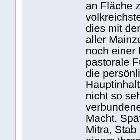
an Fläche z
volkreichst
dies mit dem
aller Mainz
noch einer 
pastorale F
die persönl
Hauptinhalt
nicht so se
verbundene 
Macht. Spät
Mitra, Stab