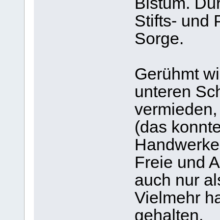
Bistum. Dur
Stifts- und 
Sorge.
Gerühmt wi
unteren Sch
vermieden, 
(das konnt
Handwerker 
Freie und 
auch nur a
Vielmehr ha
gehalten.