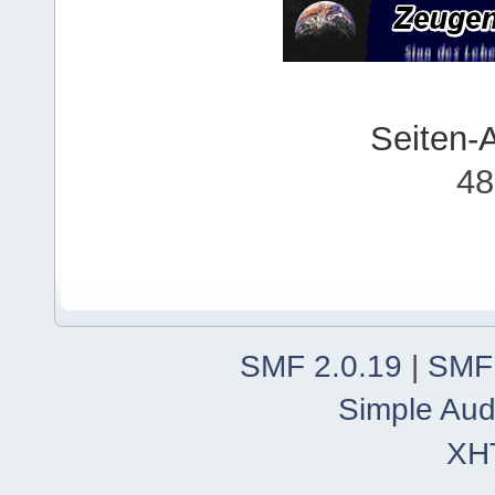
Seiten-
48
SMF 2.0.19
|
SMF
Simple Aud
XH