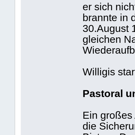
er sich nic
brannte in 
30.August 
gleichen Nac
Wiederaufb
Willigis st
Pastoral u
Ein großes 
die Sicheru