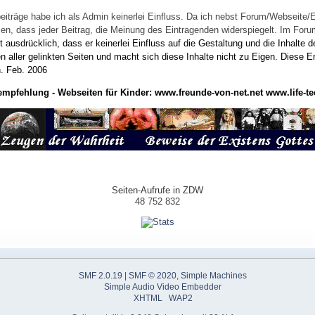
eiträge habe ich als Admin keinerlei Einfluss. Da ich nebst Forum/Webseite/
wissen, dass jeder Beitrag, die Meinung des Eintragenden widerspiegelt. Im Fo
usdrücklich, dass er keinerlei Einfluss auf die Gestaltung und die Inhalte d
en aller gelinkten Seiten und macht sich diese Inhalte nicht zu Eigen.
Diese Er
n.
Feb. 2006
empfehlung - Webseiten für Kinder:
www.freunde-von-net.net
www.life-te
Seiten-Aufrufe in ZDW
48 752 832
SMF 2.0.19
|
SMF © 2020
,
Simple Machines
Simple Audio Video Embedder
XHTML
WAP2