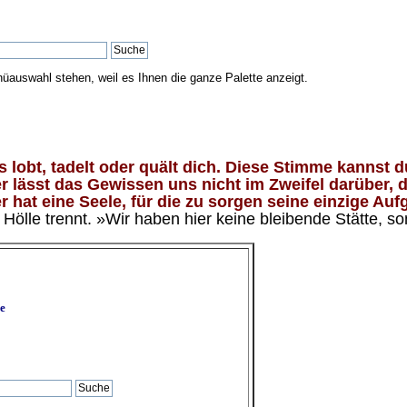
nüauswahl stehen, weil es Ihnen die ganze Palette anzeigt.
lobt, tadelt oder quält dich. Diese Stimme kannst du
 lässt das Gewissen uns nicht im Zweifel darüber, d
 hat eine Seele, für die zu sorgen seine einzige Aufg
ölle trennt. »Wir haben hier keine bleibende Stätte, so
e