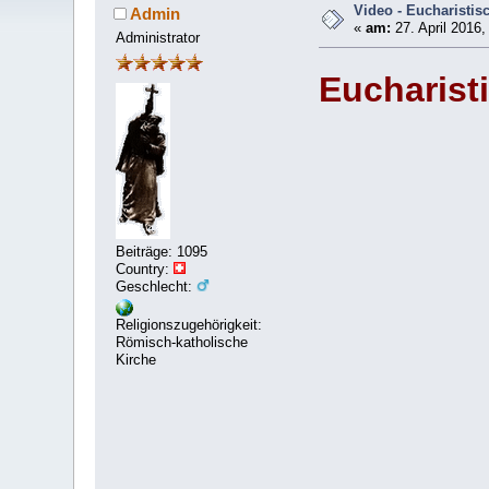
Video - Eucharisti
Admin
«
am:
27. April 2016,
Administrator
Eucharist
Beiträge: 1095
Country:
Geschlecht:
Religionszugehörigkeit:
Römisch-katholische
Kirche