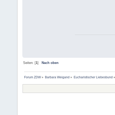
Seiten: [
1
]
Nach oben
Forum ZDW
»
Barbara Weigand
»
Eucharistischer Liebesbund