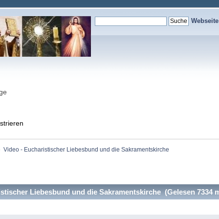
Webseit
nge
strieren
»
Video - Eucharistischer Liebesbund und die Sakramentskirche
stischer Liebesbund und die Sakramentskirche (Gelesen 7334 m