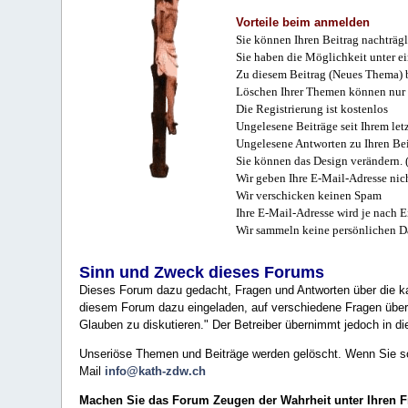
Vorteile beim anmelden
Sie können Ihren Beitrag nachträgl
Sie haben die Möglichkeit unter e
Zu diesem Beitrag (Neues Thema) b
Löschen Ihrer Themen können nur 
Die Registrierung ist kostenlos
Ungelesene Beiträge seit Ihrem let
Ungelesene Antworten zu Ihren Bei
Sie können das Design verändern. 
Wir geben Ihre E-Mail-Adresse nich
Wir verschicken keinen Spam
Ihre E-Mail-Adresse wird je nach E
Wir sammeln keine persönlichen D
Sinn und Zweck dieses Forums
Dieses Forum dazu gedacht, Fragen und Antworten über die ka
diesem Forum dazu eingeladen, auf verschiedene Fragen über 
Glauben zu diskutieren." Der Betreiber übernimmt jedoch in die
Unseriöse Themen und Beiträge werden gelöscht. Wenn Sie solc
Mail
info@kath-zdw.ch
Machen Sie das Forum Zeugen der Wahrheit unter Ihren 