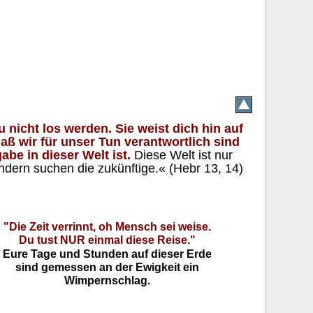
 nicht los werden. Sie weist dich hin auf
aß wir für unser Tun verantwortlich sind
abe in dieser Welt ist.
Diese Welt ist nur
ndern suchen die zukünftige.« (Hebr 13, 14)
"Die Zeit verrinnt, oh Mensch sei weise.
Du tust NUR einmal diese Reise."
Eure Tage und Stunden auf dieser Erde
sind gemessen an der Ewigkeit ein
Wimpernschlag.