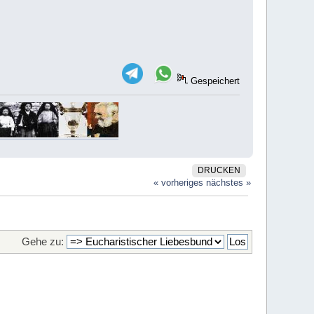
Gespeichert
DRUCKEN
« vorheriges
nächstes »
Gehe zu: