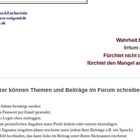
u.d.Eucharistie
ara-weigand.de
o.de
Wahrheit 
Irrtum
Fürchtet nicht 
fürchtet den Mangel 
utzer können Themen und Beiträge im Forum schreibe
Admin bestätigt werden
 Passwort per Email gesendet.
r Login oben einloggen.
e persönlichen Angaben unter Profil ändern oder weitere hinzufügen.
e Signatur eingeben (dann erscheint unter jedem Ihrer Beiträge z.B. ein Spruch)
 Bild hochladen, das dann links im Beitrag unter Ihrem Nicknamen erscheint.