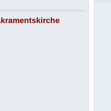
akramentskirche