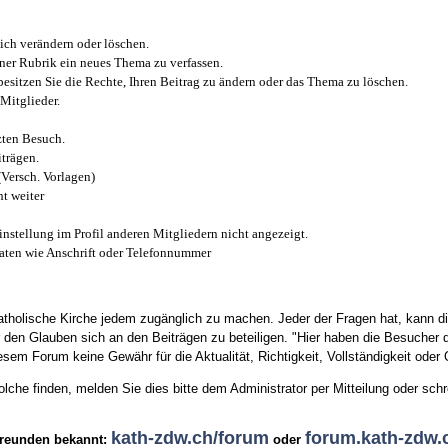
ich verändern oder löschen.
iner Rubrik ein neues Thema zu verfassen.
esitzen Sie die Rechte, Ihren Beitrag zu ändern oder das Thema zu löschen.
Mitglieder.
zten Besuch.
trägen.
(Versch. Vorlagen)
t weiter
instellung im Profil anderen Mitgliedern nicht angezeigt.
aten wie Anschrift oder Telefonnummer
tholische Kirche jedem zugänglich zu machen. Jeder der Fragen hat, kann di
den Glauben sich an den Beiträgen zu beteiligen. "Hier haben die Besucher d
sem Forum keine Gewähr für die Aktualität, Richtigkeit, Vollständigkeit oder Q
he finden, melden Sie dies bitte dem Administrator per Mitteilung oder schr
kath-zdw.ch/forum
forum.kath-zdw.
Freunden bekannt:
oder