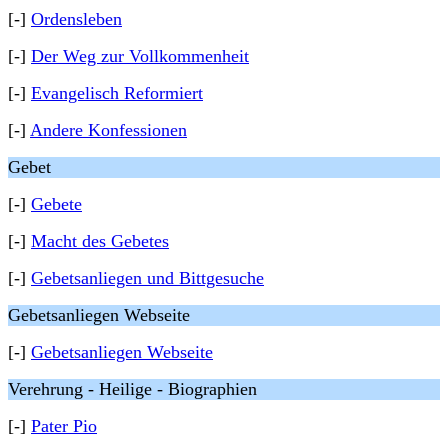
[-]
Ordensleben
[-]
Der Weg zur Vollkommenheit
[-]
Evangelisch Reformiert
[-]
Andere Konfessionen
Gebet
[-]
Gebete
[-]
Macht des Gebetes
[-]
Gebetsanliegen und Bittgesuche
Gebetsanliegen Webseite
[-]
Gebetsanliegen Webseite
Verehrung - Heilige - Biographien
[-]
Pater Pio