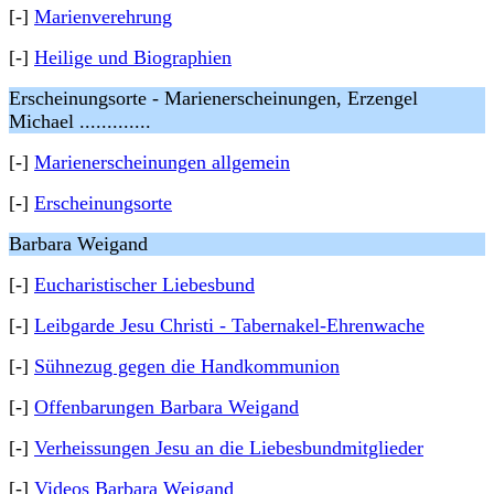
[-]
Marienverehrung
[-]
Heilige und Biographien
Erscheinungsorte - Marienerscheinungen, Erzengel
Michael .............
[-]
Marienerscheinungen allgemein
[-]
Erscheinungsorte
Barbara Weigand
[-]
Eucharistischer Liebesbund
[-]
Leibgarde Jesu Christi - Tabernakel-Ehrenwache
[-]
Sühnezug gegen die Handkommunion
[-]
Offenbarungen Barbara Weigand
[-]
Verheissungen Jesu an die Liebesbundmitglieder
[-]
Videos Barbara Weigand