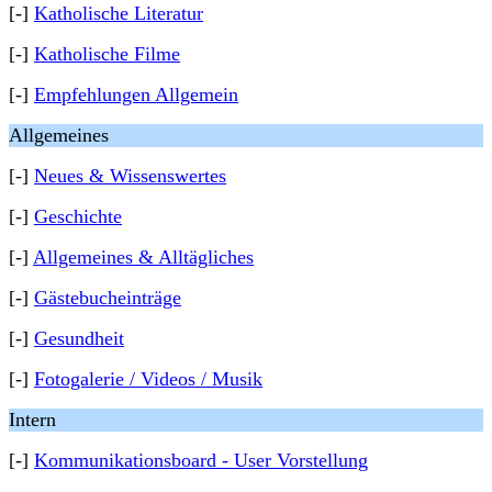
[-]
Katholische Literatur
[-]
Katholische Filme
[-]
Empfehlungen Allgemein
Allgemeines
[-]
Neues & Wissenswertes
[-]
Geschichte
[-]
Allgemeines & Alltägliches
[-]
Gästebucheinträge
[-]
Gesundheit
[-]
Fotogalerie / Videos / Musik
Intern
[-]
Kommunikationsboard - User Vorstellung