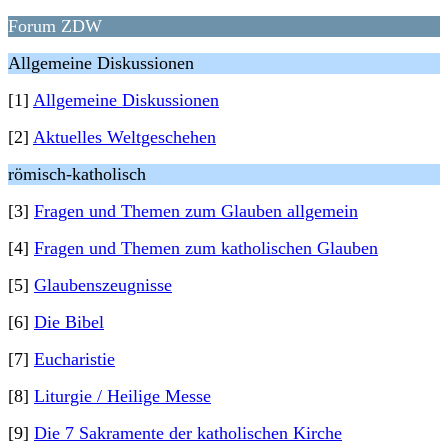
Forum ZDW
Allgemeine Diskussionen
[1]
Allgemeine Diskussionen
[2]
Aktuelles Weltgeschehen
römisch-katholisch
[3]
Fragen und Themen zum Glauben allgemein
[4]
Fragen und Themen zum katholischen Glauben
[5]
Glaubenszeugnisse
[6]
Die Bibel
[7]
Eucharistie
[8]
Liturgie / Heilige Messe
[9]
Die 7 Sakramente der katholischen Kirche