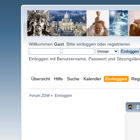
Willkommen
Gast
. Bitte
einloggen
oder
registrieren
.
Einloggen mit Benutzername, Passwort und Sitzungslä
Übersicht
Hilfe
Suche
Kalender
Einloggen
Regi
Forum ZDW
»
Einloggen
E