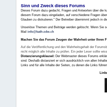
Sinn und Zweck dieses Forums
Dieses Forum dazu gedacht, Fragen und Antworten über die ka
diesem Forum dazu eingeladen, auf verschiedene Fragen über 
Glauben zu diskutieren." Der Betreiber übernimmt jedoch in die
Unseriöse Themen und Beiträge werden gelöscht. Wenn Sie solc
Mail
info@kath-zdw.ch
Machen Sie das Forum Zeugen der Wahrheit unter Ihren 
Auf die Veröffentlichung und den Wahrheitsgehalt der Forumsb
nicht möglich alle Inhalte zu prüfen. Ein jeder Leser sollte 
Distanzierungsklausel:
Der Webmaster dieses Forums erklärt a
sind. Deshalb distanziert er sich ausdrücklich von allen Inhalt
Links und für alle Inhalte der Seiten, zu denen die Links führe
Link