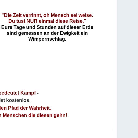
"Die Zeit verrinnt, oh Mensch sei weise.
Du tust NUR einmal diese Reise."
Eure Tage und Stunden auf dieser Erde
sind gemessen an der Ewigkeit ein
Wimpernschlag.
bedeutet Kampf
-
 ist kostenlos
.
den Pfad der Wahrheit,
an Menschen die diesen gehn!