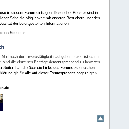
ese in diesem Forum eintragen. Besonders Priester sind in
ieser Seite die Möglichkeit mit anderen Besuchern über den
ualität der bereitgestellten Informationen.
eiben Sie unter:
ch
E-Mail noch der Erwerbstätigkeit nachgehen muss, ist es mir
rum sind die einzelnen Beiträge dementsprechend zu bewerten.
er Seiten hat, die über die Links des Forums zu erreichen
klärung gilt für alle auf dieser Forumspräsenz angezeigten
en.de