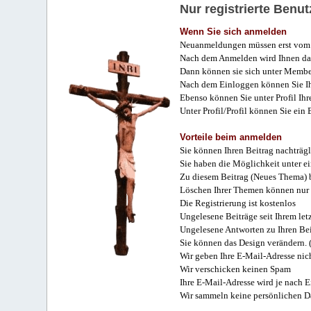
Nur registrierte Ben
Wenn Sie sich anmelden
Neuanmeldungen müssen erst vom 
Nach dem Anmelden wird Ihnen das
Dann können sie sich unter Membe
Nach dem Einloggen können Sie Ihr
Ebenso können Sie unter Profil Ihr
Unter Profil/Profil können Sie ein
Vorteile beim anmelden
Sie können Ihren Beitrag nachträgl
Sie haben die Möglichkeit unter e
Zu diesem Beitrag (Neues Thema) b
Löschen Ihrer Themen können nur 
Die Registrierung ist kostenlos
Ungelesene Beiträge seit Ihrem let
Ungelesene Antworten zu Ihren Bei
Sie können das Design verändern. 
Wir geben Ihre E-Mail-Adresse nich
Wir verschicken keinen Spam
Ihre E-Mail-Adresse wird je nach E
Wir sammeln keine persönlichen D