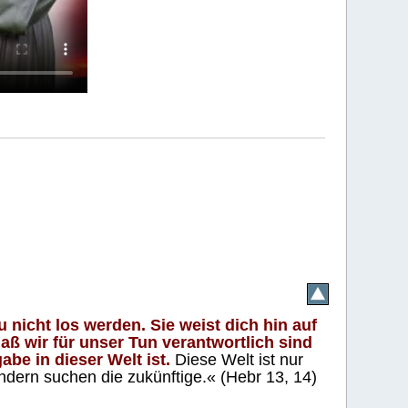
 nicht los werden. Sie weist dich hin auf
aß wir für unser Tun verantwortlich sind
abe in dieser Welt ist.
Diese Welt ist nur
ndern suchen die zukünftige.« (Hebr 13, 14)