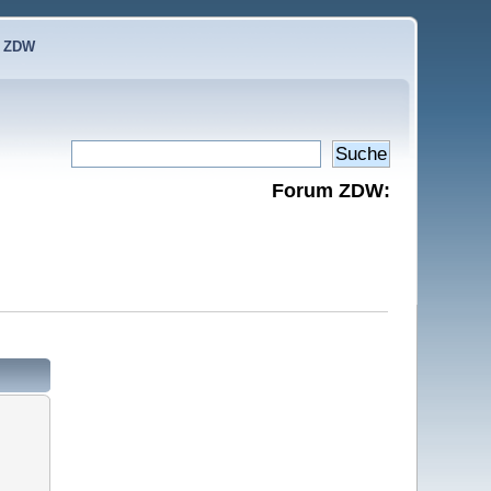
e ZDW
Forum ZDW: