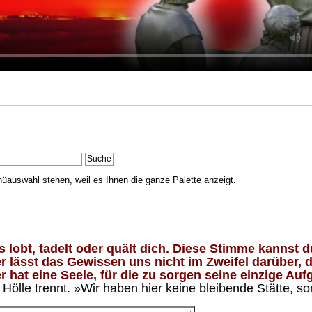
nüauswahl stehen, weil es Ihnen die ganze Palette anzeigt.
lobt, tadelt oder quält dich. Diese Stimme kannst du
 lässt das Gewissen uns nicht im Zweifel darüber, d
 hat eine Seele, für die zu sorgen seine einzige Aufg
ölle trennt. »Wir haben hier keine bleibende Stätte, so