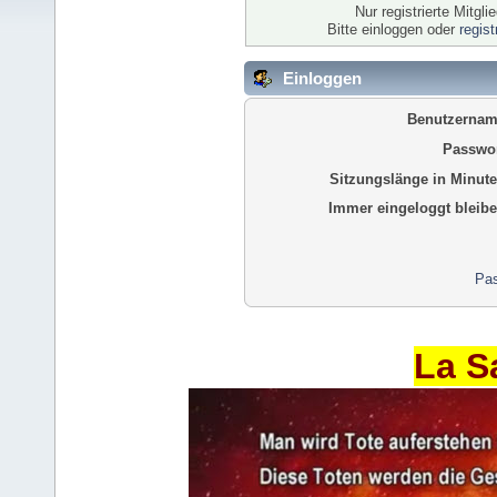
Nur registrierte Mitgl
Bitte einloggen oder
regis
Einloggen
Benutzernam
Passwor
Sitzungslänge in Minute
Immer eingeloggt bleibe
Pas
La S