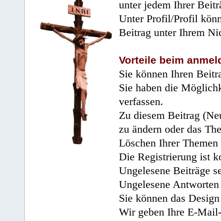
unter jedem Ihrer Beitr
Unter Profil/Profil kön
Beitrag unter Ihrem Ni
Vorteile beim anmel
Sie können Ihren Beitr
Sie haben die Möglichk
verfassen.
Zu diesem Beitrag (Neu
zu ändern oder das Th
Löschen Ihrer Themen 
Die Registrierung ist k
Ungelesene Beiträge se
Ungelesene Antworten 
Sie können das Design 
Wir geben Ihre E-Mail-