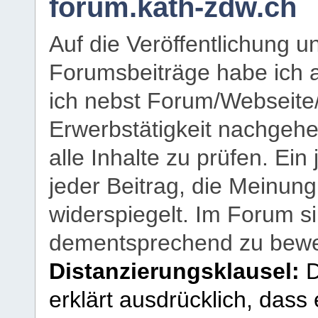
forum.kath-zdw.ch
Auf die Veröffentlichung 
Forumsbeiträge habe ich al
ich nebst Forum/Webseite
Erwerbstätigkeit nachgehen
alle Inhalte zu prüfen. Ein
jeder Beitrag, die Meinun
widerspiegelt. Im Forum si
dementsprechend zu bewe
Distanzierungsklausel:
D
erklärt ausdrücklich, dass e