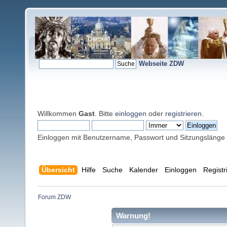
Webseite ZDW
Willkommen
Gast
. Bitte
einloggen
oder
registrieren
.
Einloggen mit Benutzername, Passwort und Sitzungslänge
Übersicht
Hilfe
Suche
Kalender
Einloggen
Registr
Forum ZDW
Warnung!