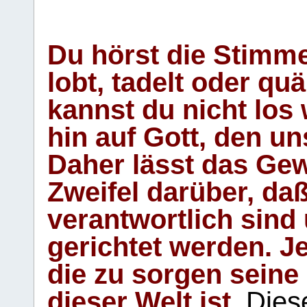
Du hörst die Stimm
lobt, tadelt oder qu
kannst du nicht los 
hin auf Gott, den u
Daher lässt das Gew
Zweifel darüber, daß
verantwortlich sind
gerichtet werden. Je
die zu sorgen seine
dieser Welt ist.
Diese