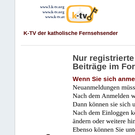
www3.k-tv.org
www.k-tv.org
www.k-tv.at
K-TV der katholische Fernsehsender
Nur registrier
Beiträge im Fo
Wenn Sie sich anme
Neuanmeldungen müsse
Nach dem Anmelden wir
Dann können sie sich 
Nach dem Einloggen kö
ändern oder weitere hi
Ebenso können Sie unte