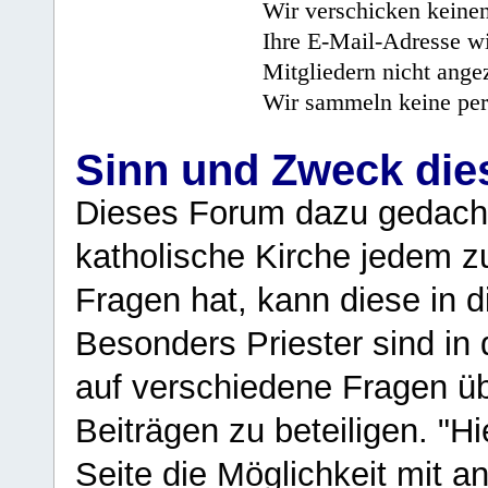
Wir verschicken keine
Ihre E-Mail-Adresse wi
Mitgliedern nicht angez
Wir sammeln keine per
Sinn und Zweck di
Dieses Forum dazu gedacht
katholische Kirche jedem z
Fragen hat, kann diese in 
Besonders Priester sind in
auf verschiedene Fragen ü
Beiträgen zu beteiligen. "H
Seite die Möglichkeit mit 