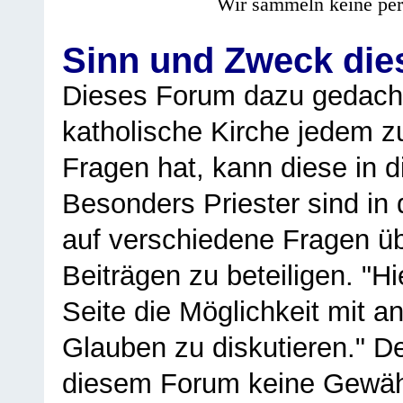
Wir sammeln keine per
Sinn und Zweck di
Dieses Forum dazu gedacht
katholische Kirche jedem z
Fragen hat, kann diese in 
Besonders Priester sind in
auf verschiedene Fragen ü
Beiträgen zu beteiligen. "H
Seite die Möglichkeit mit 
Glauben zu diskutieren." D
diesem Forum keine Gewähr f