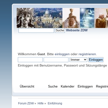
Webseite ZDW
Willkommen
Gast
. Bitte
einloggen
oder
registrieren
.
Einloggen mit Benutzername, Passwort und Sitzungslänge
Übersicht
Hilfe
Suche
Kalender
Einloggen
Registr
Forum ZDW
»
Hilfe
»
Einführung