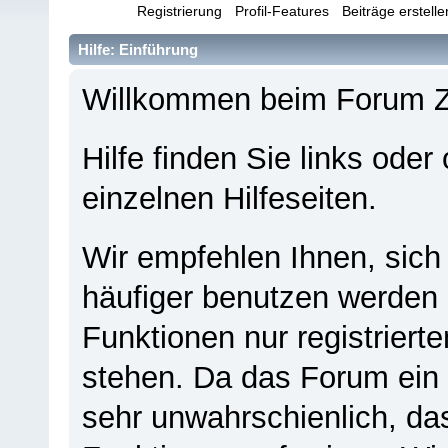
Beginn
Registrierung
Profil-Features
Beiträge erstell
Hilfe: Einführung
Willkommen beim Forum 
Hilfe finden Sie links oder
einzelnen Hilfeseiten.
Wir empfehlen Ihnen, sich
häufiger benutzen werden - 
Funktionen nur registriert
stehen. Da das Forum ein s
sehr unwahrschienlich, da