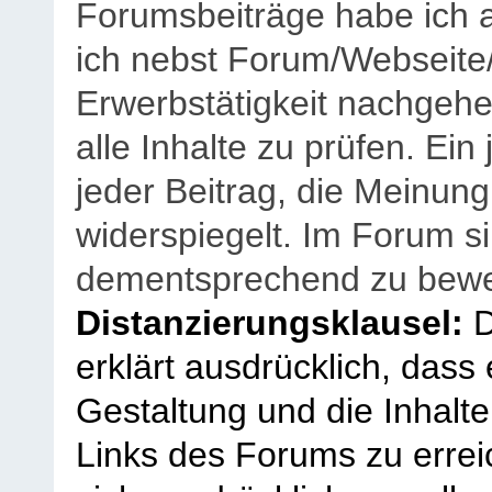
Forumsbeiträge habe ich al
ich nebst Forum/Webseite
Erwerbstätigkeit nachgehen
alle Inhalte zu prüfen. Ein
jeder Beitrag, die Meinun
widerspiegelt. Im Forum si
dementsprechend zu bewe
Distanzierungsklausel:
D
erklärt ausdrücklich, dass e
Gestaltung und die Inhalte
Links des Forums zu erreic