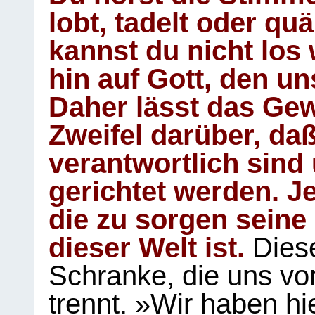
lobt, tadelt oder qu
kannst du nicht los 
hin auf Gott, den u
Daher lässt das Gew
Zweifel darüber, daß
verantwortlich sind
gerichtet werden. Je
die zu sorgen seine
dieser Welt ist.
Diese
Schranke, die uns vo
trennt. »Wir haben hi