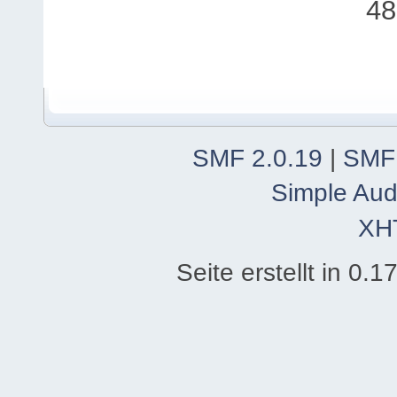
48
SMF 2.0.19
|
SMF
Simple Aud
XH
Seite erstellt in 0