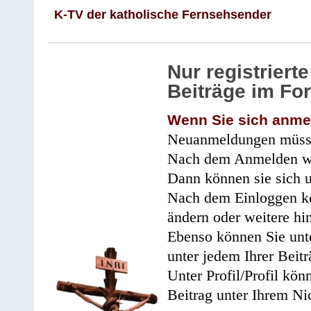
K-TV der katholische Fernsehsender
Nur registrier
Beiträge im Fo
Wenn Sie sich anme
Neuanmeldungen müsse
Nach dem Anmelden wir
Dann können sie sich 
Nach dem Einloggen kö
ändern oder weitere hi
Ebenso können Sie unte
unter jedem Ihrer Beitr
Unter Profil/Profil kön
Beitrag unter Ihrem Ni