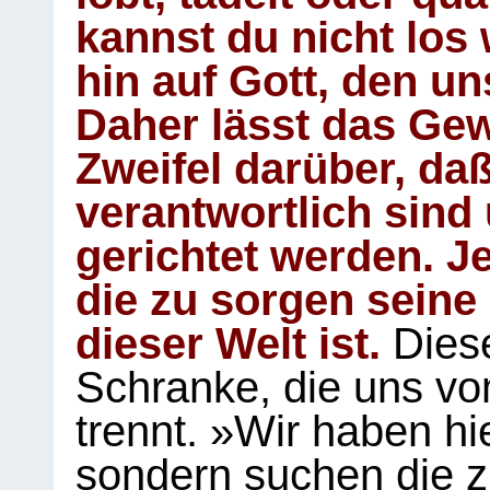
kannst du nicht los 
hin auf Gott, den u
Daher lässt das Gew
Zweifel darüber, daß
verantwortlich sind
gerichtet werden. Je
die zu sorgen seine
dieser Welt ist.
Diese
Schranke, die uns vo
trennt. »Wir haben hi
sondern suchen die z