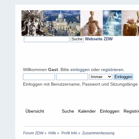
Webseite ZDW
Willkommen
Gast
. Bitte
einloggen
oder
registrieren
.
Einloggen mit Benutzername, Passwort und Sitzungslänge
Übersicht
Hilfe
Suche
Kalender
Einloggen
Registr
Forum ZDW
»
Hilfe
»
Profil Info
»
Zusammenfassung