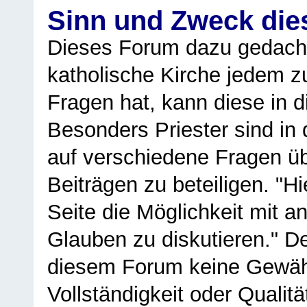
Sinn und Zweck di
Dieses Forum dazu gedacht
katholische Kirche jedem z
Fragen hat, kann diese in 
Besonders Priester sind in
auf verschiedene Fragen ü
Beiträgen zu beteiligen. "H
Seite die Möglichkeit mit 
Glauben zu diskutieren." D
diesem Forum keine Gewähr f
Vollständigkeit oder Qualitä