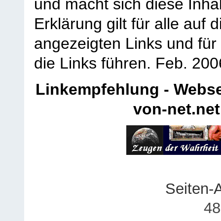
und macht sich diese Inhal
Erklärung gilt für alle au
angezeigten Links und für 
die Links führen.
Feb. 200
Linkempfehlung - Webse
von-net.net
Seiten-
48