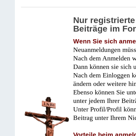
Nur registrier
Beiträge im Fo
Wenn Sie sich anme
Neuanmeldungen müsse
Nach dem Anmelden wir
Dann können sie sich 
Nach dem Einloggen kö
ändern oder weitere hi
Ebenso können Sie unte
unter jedem Ihrer Beitr
Unter Profil/Profil kön
Beitrag unter Ihrem Ni
Vorteile beim anmel