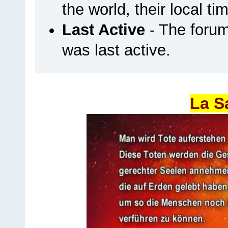
the world, their local ti
Last Active
- The foru
was last active.
La S