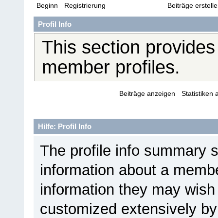
Beginn
Registrierung
Profil-Features
Beiträge erstell
Profil Info
This section provides
member profiles.
Zusammenfassung
Beiträge anzeigen
Statistiken
Hilfe: Profil Info
The profile info summary 
information about a member
information they may wis
customized extensively by i