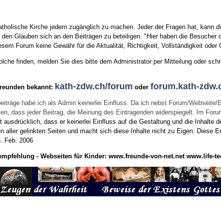
tholische Kirche jedem zugänglich zu machen. Jeder der Fragen hat, kann di
den Glauben sich an den Beiträgen zu beteiligen. "Hier haben die Besucher d
sem Forum keine Gewähr für die Aktualität, Richtigkeit, Vollständigkeit oder Q
he finden, melden Sie dies bitte dem Administrator per Mitteilung oder schr
kath-zdw.ch/forum
forum.kath-zdw.
Freunden bekannt:
oder
eiträge habe ich als Admin keinerlei Einfluss. Da ich nebst Forum/Webseite/
wissen, dass jeder Beitrag, die Meinung des Eintragenden widerspiegelt. Im Fo
usdrücklich, dass er keinerlei Einfluss auf die Gestaltung und die Inhalte d
en aller gelinkten Seiten und macht sich diese Inhalte nicht zu Eigen.
Diese Er
n.
Feb. 2006
empfehlung - Webseiten für Kinder:
www.freunde-von-net.net
www.life-te