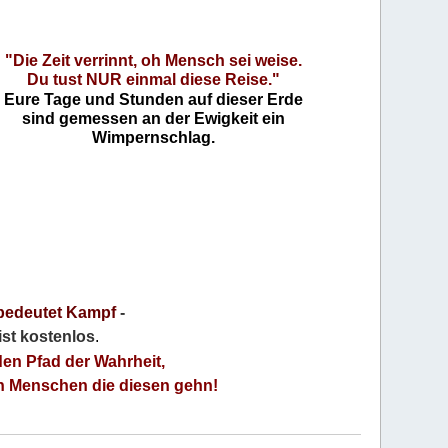
"Die Zeit verrinnt, oh Mensch sei weise.
Du tust NUR einmal diese Reise."
Eure Tage und Stunden auf dieser Erde
sind gemessen an der Ewigkeit ein
Wimpernschlag.
bedeutet Kampf
-
 ist kostenlos
.
den Pfad der Wahrheit,
an Menschen die diesen gehn!