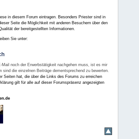
ese in diesem Forum eintragen. Besonders Priester sind in
ieser Seite die Möglichkeit mit anderen Besuchern über den
ualität der bereitgestellten Informationen.
eiben Sie unter:
ch
E-Mail noch der Erwerbstätigkeit nachgehen muss, ist es mir
rum sind die einzelnen Beiträge dementsprechend zu bewerten.
er Seiten hat, die über die Links des Forums zu erreichen
klärung gilt für alle auf dieser Forumspräsenz angezeigten
en.de