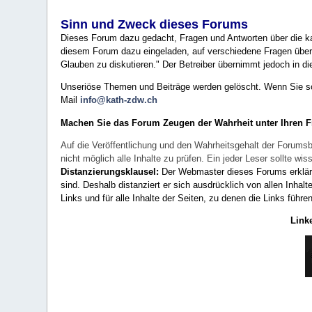
Sinn und Zweck dieses Forums
Dieses Forum dazu gedacht, Fragen und Antworten über die ka
diesem Forum dazu eingeladen, auf verschiedene Fragen über 
Glauben zu diskutieren." Der Betreiber übernimmt jedoch in die
Unseriöse Themen und Beiträge werden gelöscht. Wenn Sie solc
Mail
info@kath-zdw.ch
Machen Sie das Forum Zeugen der Wahrheit unter Ihren 
Auf die Veröffentlichung und den Wahrheitsgehalt der Forumsb
nicht möglich alle Inhalte zu prüfen. Ein jeder Leser sollte 
Distanzierungsklausel:
Der Webmaster dieses Forums erklärt a
sind. Deshalb distanziert er sich ausdrücklich von allen Inhalt
Links und für alle Inhalte der Seiten, zu denen die Links führe
Link