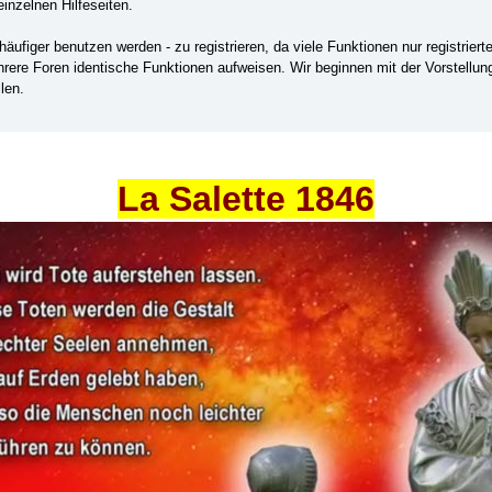
einzelnen Hilfeseiten.
ufiger benutzen werden - zu registrieren, da viele Funktionen nur registrier
ehrere Foren identische Funktionen aufweisen. Wir beginnen mit der Vorstellu
len.
La Salette 1846