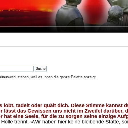
nüauswahl stehen, weil es Ihnen die ganze Palette anzeigt.
lobt, tadelt oder quält dich. Diese Stimme kannst du
 lässt das Gewissen uns nicht im Zweifel darüber, d
 hat eine Seele, für die zu sorgen seine einzige Aufg
ölle trennt. »Wir haben hier keine bleibende Stätte, so