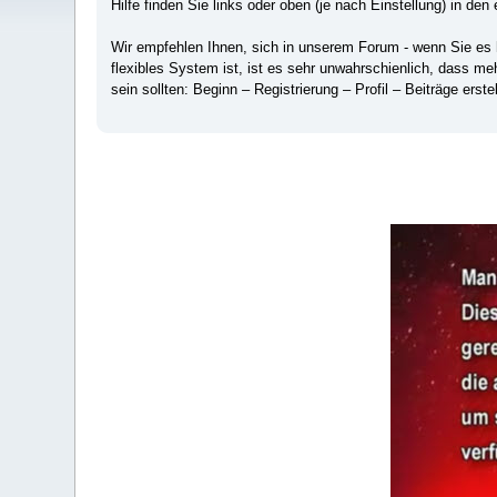
Hilfe finden Sie links oder oben (je nach Einstellung) in den 
Wir empfehlen Ihnen, sich in unserem Forum - wenn Sie es hä
flexibles System ist, ist es sehr unwahrschienlich, dass m
sein sollten: Beginn – Registrierung – Profil – Beiträge erstel