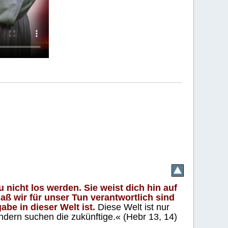
 nicht los werden. Sie weist dich hin auf
aß wir für unser Tun verantwortlich sind
abe in dieser Welt ist.
Diese Welt ist nur
ndern suchen die zukünftige.« (Hebr 13, 14)