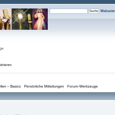
Webseit
nge
strieren
llen – Basics
Persönliche Mitteilungen
Forum-Werkzeuge