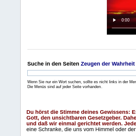
Suche
in den Seiten
Zeugen der Wahrheit
Wenn Sie nur ein Wort suchen, sollte es nicht links in der Me
Die Menüs sind auf jeder Seite vorhanden.
.
Du hörst die Stimme deines Gewissens: Es 
Gott, den unsichtbaren Gesetzgeber. Daher
und daß wir einmal gerichtet werden. Jeder
eine Schranke, die uns vom Himmel oder der H