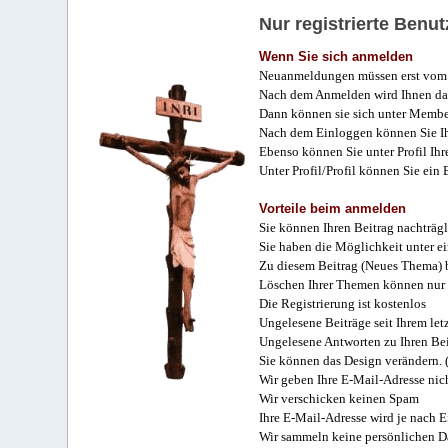
Nur registrierte Ben
Wenn Sie sich anmelden
Neuanmeldungen müssen erst vom 
Nach dem Anmelden wird Ihnen das
Dann können sie sich unter Membe
Nach dem Einloggen können Sie Ihr
Ebenso können Sie unter Profil Ihr
Unter Profil/Profil können Sie ein
Vorteile beim anmelden
Sie können Ihren Beitrag nachträgl
Sie haben die Möglichkeit unter e
Zu diesem Beitrag (Neues Thema) b
Löschen Ihrer Themen können nur 
Die Registrierung ist kostenlos
Ungelesene Beiträge seit Ihrem let
Ungelesene Antworten zu Ihren Bei
Sie können das Design verändern. 
Wir geben Ihre E-Mail-Adresse nich
Wir verschicken keinen Spam
Ihre E-Mail-Adresse wird je nach E
Wir sammeln keine persönlichen D