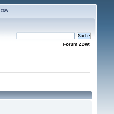
e ZDW
Forum ZDW: