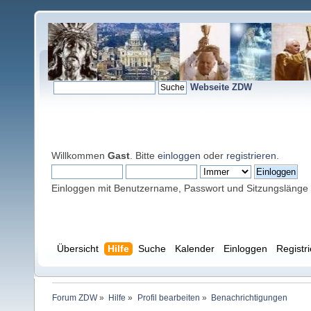
Webseite ZDW
Willkommen
Gast
. Bitte
einloggen
oder
registrieren
.
Einloggen mit Benutzername, Passwort und Sitzungslänge
Übersicht
Hilfe
Suche
Kalender
Einloggen
Registr
Forum ZDW
»
Hilfe
»
Profil bearbeiten
»
Benachrichtigungen