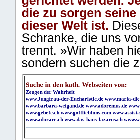
gerichtet werden. Je
die zu sorgen seine
dieser Welt ist.
Diese
Schranke, die uns vo
trennt. »Wir haben hi
sondern suchen die z
Suche in den kath. Webseiten von:
Zeugen der Wahrheit
www.Jungfrau-der-Eucharistie.de
www.maria-die
www.barbara-weigand.de
www.adoremus.de
www.
www.gebete.ch
www.gottliebtuns.com
www.assisi.
www.adorare.ch
www.das-haus-lazarus.ch
www.wa