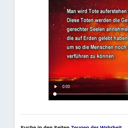
Suche
in den Seiten
Zeugen der Wahrheit