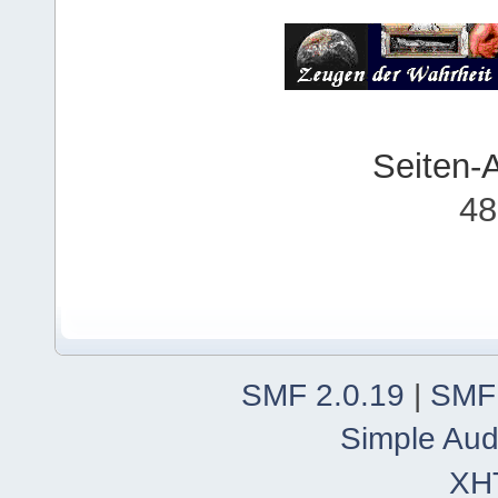
Seiten-
48
SMF 2.0.19
|
SMF
Simple Aud
XH