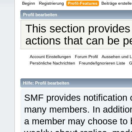
Beginn
Registrierung
Profil-Features
Beiträge erstell
Profil bearbeiten
This section provides
actions that can be 
Account Einstellungen
Forum Profil
Aussehen und L
Persönliche Nachrichten
Freunde/Ignorieren Liste
G
Hilfe: Profil bearbeiten
SMF provides notification 
many members. In addition 
a member may choose to be 