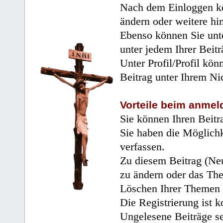
Nach dem Einloggen kö
ändern oder weitere hi
Ebenso können Sie unte
unter jedem Ihrer Beitr
Unter Profil/Profil kön
Beitrag unter Ihrem Ni
Vorteile beim anmel
Sie können Ihren Beitr
Sie haben die Möglichk
verfassen.
Zu diesem Beitrag (Neu
zu ändern oder das Th
Löschen Ihrer Themen 
Die Registrierung ist k
Ungelesene Beiträge se