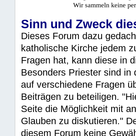
Wir sammeln keine per
Sinn und Zweck di
Dieses Forum dazu gedacht
katholische Kirche jedem z
Fragen hat, kann diese in 
Besonders Priester sind in
auf verschiedene Fragen ü
Beiträgen zu beteiligen. "H
Seite die Möglichkeit mit 
Glauben zu diskutieren." D
diesem Forum keine Gewähr f