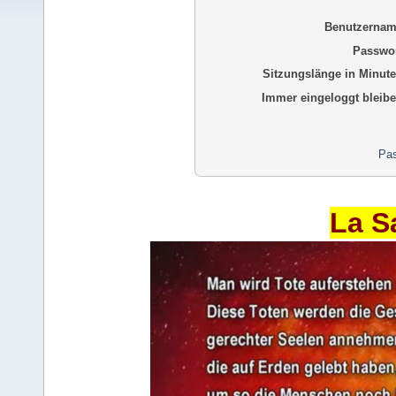
Benutzernam
Passwor
Sitzungslänge in Minute
Immer eingeloggt bleibe
Pas
La S