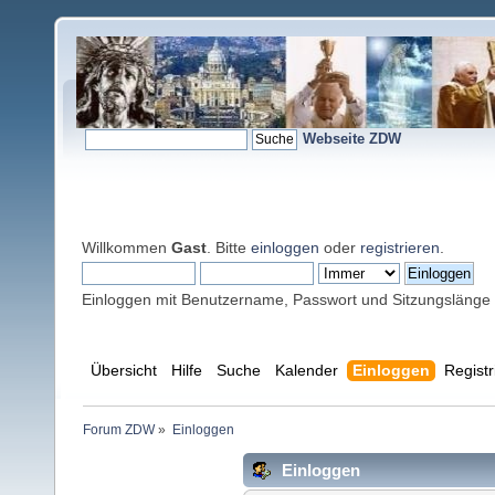
Webseite ZDW
Willkommen
Gast
. Bitte
einloggen
oder
registrieren
.
Einloggen mit Benutzername, Passwort und Sitzungslänge
Übersicht
Hilfe
Suche
Kalender
Einloggen
Registr
Forum ZDW
»
Einloggen
Einloggen