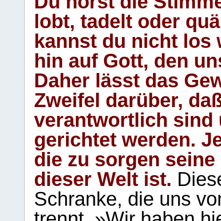
Du hörst die Stimm
lobt, tadelt oder qu
kannst du nicht los 
hin auf Gott, den u
Daher lässt das Gew
Zweifel darüber, daß
verantwortlich sind
gerichtet werden. Je
die zu sorgen seine
dieser Welt ist.
Diese
Schranke, die uns vo
trennt. »Wir haben hi