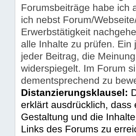
Forumsbeiträge habe ich al
ich nebst Forum/Webseite
Erwerbstätigkeit nachgehen
alle Inhalte zu prüfen. Ein
jeder Beitrag, die Meinun
widerspiegelt. Im Forum si
dementsprechend zu bewe
Distanzierungsklausel:
D
erklärt ausdrücklich, dass e
Gestaltung und die Inhalte
Links des Forums zu erreic