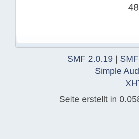
48
SMF 2.0.19
|
SMF
Simple Aud
XH
Seite erstellt in 0.