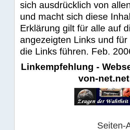
sich ausdrücklich von allen
und macht sich diese Inhal
Erklärung gilt für alle au
angezeigten Links und für 
die Links führen.
Feb. 200
Linkempfehlung - Webse
von-net.net
Seiten-