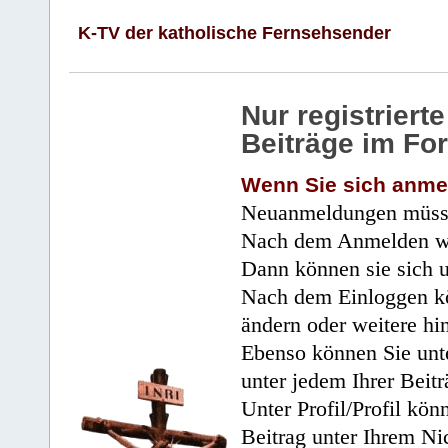
K-TV der katholische Fernsehsender
Nur registrier
Beiträge im Fo
Wenn Sie sich anme
Neuanmeldungen müsse
Nach dem Anmelden wir
Dann können sie sich 
Nach dem Einloggen kö
ändern oder weitere hi
Ebenso können Sie unte
unter jedem Ihrer Beitr
Unter Profil/Profil kön
Beitrag unter Ihrem Ni